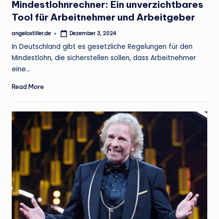
Mindestlohnrechner: Ein unverzichtbares
Tool für Arbeitnehmer und Arbeitgeber
angelostiller.de
Dezember 3, 2024
Posted
by
In Deutschland gibt es gesetzliche Regelungen für den
Mindestlohn, die sicherstellen sollen, dass Arbeitnehmer
eine…
Read More