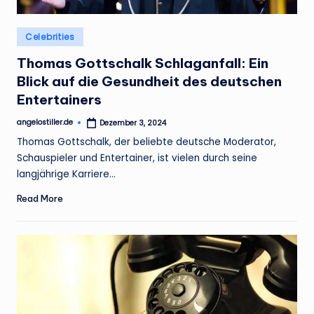
Posted
Celebrities
in
Thomas Gottschalk Schlaganfall: Ein
Blick auf die Gesundheit des deutschen
Entertainers
angelostiller.de
Dezember 3, 2024
Posted
by
Thomas Gottschalk, der beliebte deutsche Moderator,
Schauspieler und Entertainer, ist vielen durch seine
langjährige Karriere…
Read More