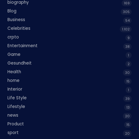
biography
169
Blog
305
Business
54
Celebrities
1.102
crpto
9
Entertainment
38
Game
1
Gesundheit
2
Health
30
home
15
Interior
1
Life Style
39
Lifestyle
13
news
20
Product
15
sport
20