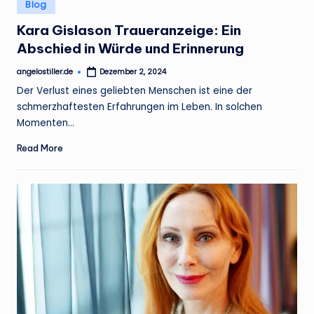
Posted
Blog
in
Kara Gislason Traueranzeige: Ein
Abschied in Würde und Erinnerung
angelostiller.de
Dezember 2, 2024
Posted
by
Der Verlust eines geliebten Menschen ist eine der
schmerzhaftesten Erfahrungen im Leben. In solchen
Momenten…
Read More