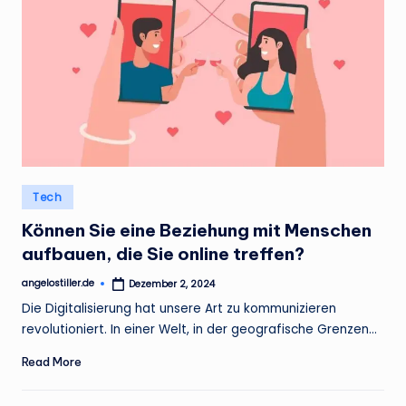
Posted
Tech
in
Können Sie eine Beziehung mit Menschen
aufbauen, die Sie online treffen?
angelostiller.de
Dezember 2, 2024
Posted
by
Die Digitalisierung hat unsere Art zu kommunizieren
revolutioniert. In einer Welt, in der geografische Grenzen…
Read More