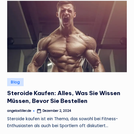
Posted
Blog
in
Steroide Kaufen: Alles, Was Sie Wissen
Müssen, Bevor Sie Bestellen
angelostiller.de
Dezember 2, 2024
Posted
by
Steroide kaufen ist ein Thema, das sowohl bei Fitness-
Enthusiasten als auch bei Sportlern oft diskutiert…