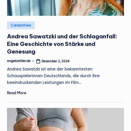
Posted
Celebrities
in
Andrea Sawatzki und der Schlaganfall:
Eine Geschichte von Stärke und
Genesung
angelostiller.de
Dezember 2, 2024
Posted
by
Andrea Sawatzki ist eine der bekanntesten
Schauspielerinnen Deutschlands, die durch ihre
beeindruckenden Leistungen im Film…
Read More