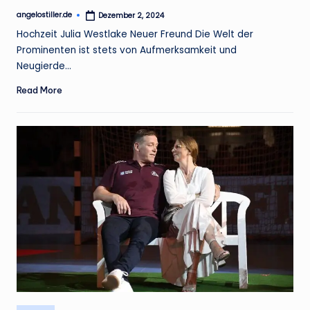
angelostiller.de
Dezember 2, 2024
Posted
by
Hochzeit Julia Westlake Neuer Freund Die Welt der
Prominenten ist stets von Aufmerksamkeit und
Neugierde…
Read More