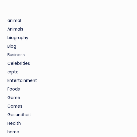
PAGE
PAGE
der
animal
Beiträge
Animals
biography
Blog
Business
Celebrities
crpto
Entertainment
Foods
Game
Games
Gesundheit
Health
home