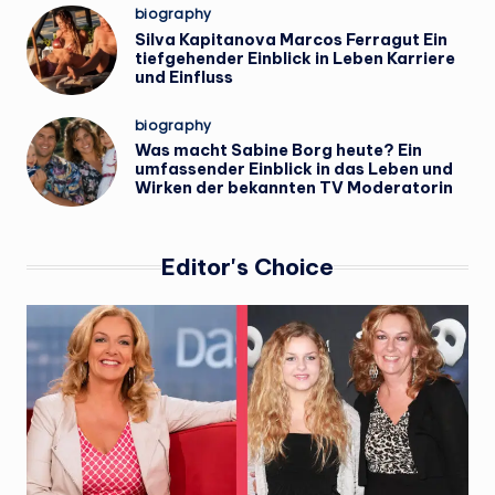
Posted
biography
in
Silva Kapitanova Marcos Ferragut Ein
tiefgehender Einblick in Leben Karriere
und Einfluss
Posted
biography
in
Was macht Sabine Borg heute? Ein
umfassender Einblick in das Leben und
Wirken der bekannten TV Moderatorin
Editor's Choice