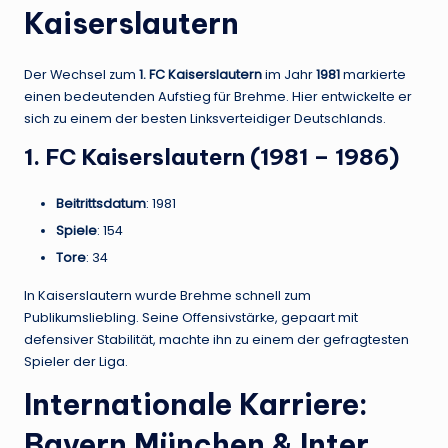
Kaiserslautern
Der Wechsel zum
1. FC Kaiserslautern
im Jahr
1981
markierte
einen bedeutenden Aufstieg für Brehme. Hier entwickelte er
sich zu einem der besten Linksverteidiger Deutschlands.
1. FC Kaiserslautern (1981 – 1986)
Beitrittsdatum
: 1981
Spiele
: 154
Tore
: 34
In Kaiserslautern wurde Brehme schnell zum
Publikumsliebling. Seine Offensivstärke, gepaart mit
defensiver Stabilität, machte ihn zu einem der gefragtesten
Spieler der Liga.
Internationale Karriere:
Bayern München & Inter