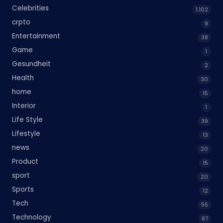
Celebrities
1.102
crpto
9
Entertainment
38
Game
1
Gesundheit
2
Health
30
home
15
Interior
1
Life Style
39
Lifestyle
13
news
20
Product
15
sport
20
Sports
12
Tech
55
Technology
87