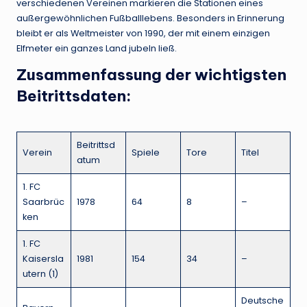
verschiedenen Vereinen markieren die Stationen eines
außergewöhnlichen Fußballlebens. Besonders in Erinnerung
bleibt er als Weltmeister von 1990, der mit einem einzigen
Elfmeter ein ganzes Land jubeln ließ.
Zusammenfassung der wichtigsten
Beitrittsdaten:
Beitrittsd
Verein
Spiele
Tore
Titel
atum
1. FC
Saarbrüc
1978
64
8
–
ken
1. FC
Kaisersla
1981
154
34
–
utern (1)
Deutsche