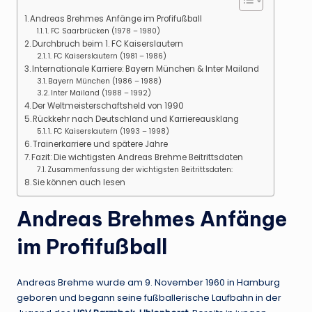
Andreas Brehmes Anfänge im Profifußball
1. FC Saarbrücken (1978 – 1980)
Durchbruch beim 1. FC Kaiserslautern
1. FC Kaiserslautern (1981 – 1986)
Internationale Karriere: Bayern München & Inter Mailand
Bayern München (1986 – 1988)
Inter Mailand (1988 – 1992)
Der Weltmeisterschaftsheld von 1990
Rückkehr nach Deutschland und Karriereausklang
1. FC Kaiserslautern (1993 – 1998)
Trainerkarriere und spätere Jahre
Fazit: Die wichtigsten Andreas Brehme Beitrittsdaten
Zusammenfassung der wichtigsten Beitrittsdaten:
Sie können auch lesen
Andreas Brehmes Anfänge
im Profifußball
Andreas Brehme wurde am 9. November 1960 in Hamburg
geboren und begann seine fußballerische Laufbahn in der