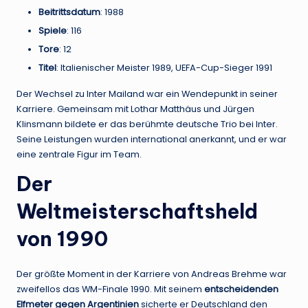
Beitrittsdatum
: 1988
Spiele
: 116
Tore
: 12
Titel
: Italienischer Meister 1989, UEFA-Cup-Sieger 1991
Der Wechsel zu Inter Mailand war ein Wendepunkt in seiner
Karriere. Gemeinsam mit Lothar Matthäus und Jürgen
Klinsmann bildete er das berühmte deutsche Trio bei Inter.
Seine Leistungen wurden international anerkannt, und er war
eine zentrale Figur im Team.
Der
Weltmeisterschaftsheld
von 1990
Der größte Moment in der Karriere von Andreas Brehme war
zweifellos das WM-Finale 1990. Mit seinem
entscheidenden
Elfmeter gegen Argentinien
sicherte er Deutschland den