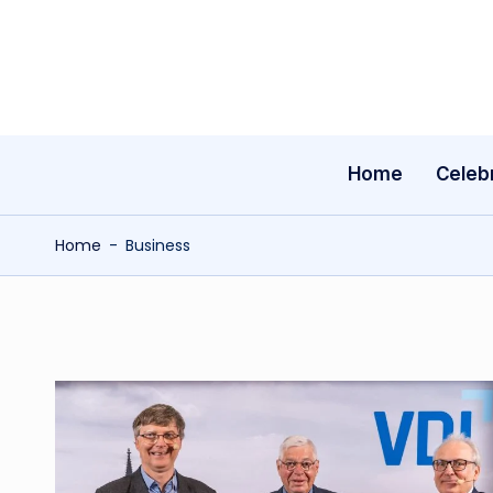
Skip
to
content
Home
Celebr
Home
-
Business