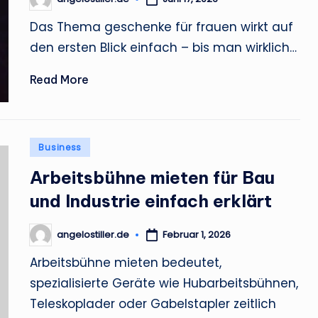
Posted
by
Das Thema geschenke für frauen wirkt auf
den ersten Blick einfach – bis man wirklich…
Read More
Posted
Business
in
Arbeitsbühne mieten für Bau
und Industrie einfach erklärt
angelostiller.de
Februar 1, 2026
Posted
by
Arbeitsbühne mieten bedeutet,
spezialisierte Geräte wie Hubarbeitsbühnen,
Teleskoplader oder Gabelstapler zeitlich