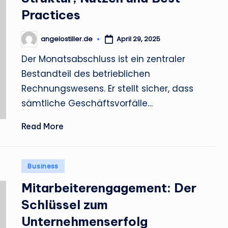
Practices
angelostiller.de
April 29, 2025
Posted
by
Der Monatsabschluss ist ein zentraler
Bestandteil des betrieblichen
Rechnungswesens. Er stellt sicher, dass
sämtliche Geschäftsvorfälle…
Read More
Posted
Business
in
Mitarbeiterengagement: Der
Schlüssel zum
Unternehmenserfolg