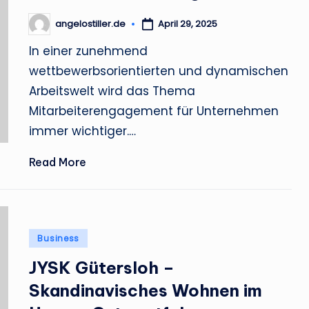
angelostiller.de
April 29, 2025
Posted
by
In einer zunehmend
wettbewerbsorientierten und dynamischen
Arbeitswelt wird das Thema
Mitarbeiterengagement für Unternehmen
immer wichtiger.…
Read More
Posted
Business
in
JYSK Gütersloh –
Skandinavisches Wohnen im