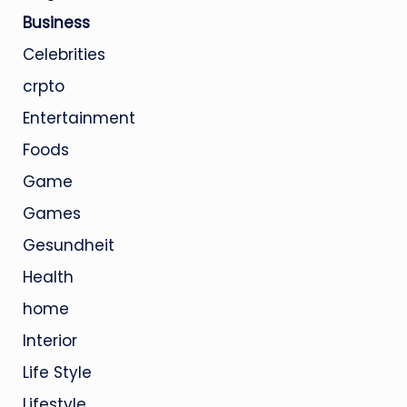
Business
Celebrities
crpto
Entertainment
Foods
Game
Games
Gesundheit
Health
home
Interior
Life Style
Lifestyle