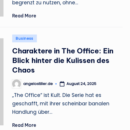
begrenzt zu nutzen, ohne…
Read More
Posted
Business
in
Charaktere in The Office: Ein
Blick hinter die Kulissen des
Chaos
angelostiller.de
August 24, 2025
Posted
by
„The Office“ ist Kult. Die Serie hat es
geschafft, mit ihrer scheinbar banalen
Handlung über…
Read More