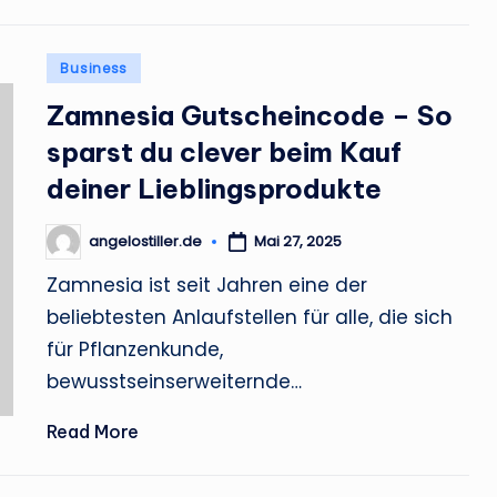
Posted
Business
in
Zamnesia Gutscheincode – So
sparst du clever beim Kauf
deiner Lieblingsprodukte
angelostiller.de
Mai 27, 2025
Posted
by
Zamnesia ist seit Jahren eine der
beliebtesten Anlaufstellen für alle, die sich
für Pflanzenkunde,
bewusstseinserweiternde…
Read More