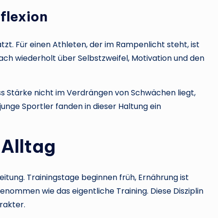
flexion
t. Für einen Athleten, der im Rampenlicht steht, ist
ch wiederholt über Selbstzweifel, Motivation und den
ass Stärke nicht im Verdrängen von Schwächen liegt,
nge Sportler fanden in dieser Haltung ein
 Alltag
tung. Trainingstage beginnen früh, Ernährung ist
enommen wie das eigentliche Training. Diese Disziplin
rakter.