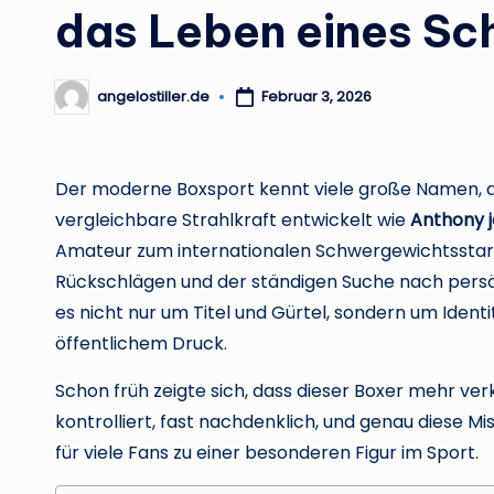
das Leben eines S
angelostiller.de
Februar 3, 2026
Posted
by
Der moderne Boxsport kennt viele große Namen, 
vergleichbare Strahlkraft entwickelt wie
Anthony 
Amateur zum internationalen Schwergewichtsstar is
Rückschlägen und der ständigen Suche nach persö
es nicht nur um Titel und Gürtel, sondern um Ide
öffentlichem Druck.
Schon früh zeigte sich, dass dieser Boxer mehr verk
kontrolliert, fast nachdenklich, und genau diese M
für viele Fans zu einer besonderen Figur im Sport.