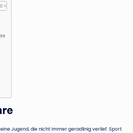
cht
hre
ne Jugend, die nicht immer geradlinig verlief. Sport