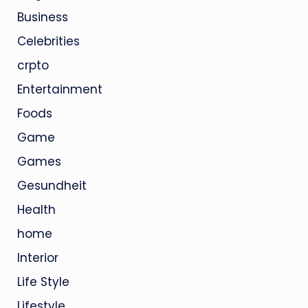
Business
Celebrities
crpto
Entertainment
Foods
Game
Games
Gesundheit
Health
home
Interior
Life Style
Lifestyle