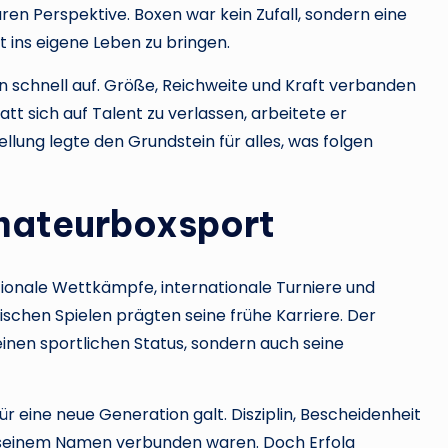
aren Perspektive. Boxen war kein Zufall, sondern eine
t ins eigene Leben zu bringen.
n schnell auf. Größe, Reichweite und Kraft verbanden
tt sich auf Talent zu verlassen, arbeitete er
ellung legte den Grundstein für alles, was folgen
mateurboxsport
tionale Wettkämpfe, internationale Turniere und
schen Spielen prägten seine frühe Karriere. Der
inen sportlichen Status, sondern auch seine
 für eine neue Generation galt. Disziplin, Bescheidenheit
t seinem Namen verbunden waren. Doch Erfolg