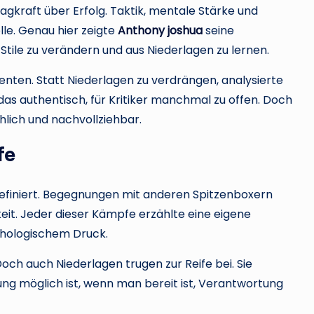
agkraft über Erfolg. Taktik, mentale Stärke und
le. Genau hier zeigte
Anthony joshua
seine
n, Stile zu verändern und aus Niederlagen zu lernen.
enten. Statt Niederlagen zu verdrängen, analysierte
e das authentisch, für Kritiker manchmal zu offen. Doch
lich und nachvollziehbar.
fe
efiniert. Begegnungen mit anderen Spitzenboxern
it. Jeder dieser Kämpfe erzählte eine eigene
chologischem Druck.
ch auch Niederlagen trugen zur Reife bei. Sie
ung möglich ist, wenn man bereit ist, Verantwortung