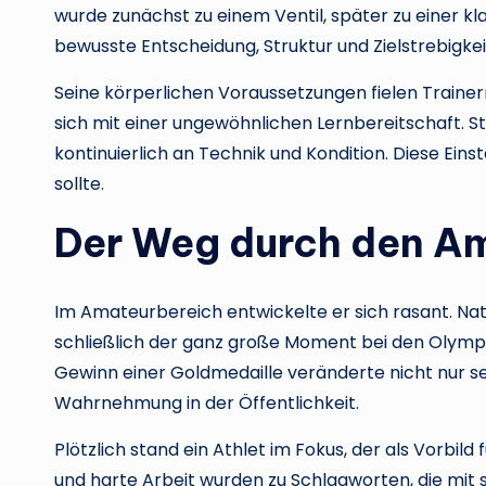
wurde zunächst zu einem Ventil, später zu einer kl
bewusste Entscheidung, Struktur und Zielstrebigkei
Seine körperlichen Voraussetzungen fielen Trainer
sich mit einer ungewöhnlichen Lernbereitschaft. Sta
kontinuierlich an Technik und Kondition. Diese Einst
sollte.
Der Weg durch den A
Im Amateurbereich entwickelte er sich rasant. Na
schließlich der ganz große Moment bei den Olympi
Gewinn einer Goldmedaille veränderte nicht nur se
Wahrnehmung in der Öffentlichkeit.
Plötzlich stand ein Athlet im Fokus, der als Vorbild
und harte Arbeit wurden zu Schlagworten, die mi