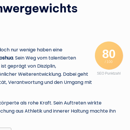
chwergewichts
doch nur wenige haben eine
80
joshua
. Sein Weg vom talentierten
/ 100
t geprägt von Disziplin,
nlicher Weiterentwicklung. Dabei geht
SEO Punktzahl
ntität, Verantwortung und den Umgang mit
örperte als rohe Kraft. Sein Auftreten wirkte
ischung aus Athletik und innerer Haltung machte ihn