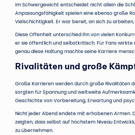
Im Schwergewicht entscheidet nicht allein die Schl
Anpassungsfähigkeit spielen eine ebenso große Rol
Vielschichtigkeit. Er war bereit, an sich zu arbeite
Diese Offenheit unterschied ihn von vielen Konkurr
er sie öffentlich und selbstkritisch. Für Fans wirkt
genau diese Haltung machte seine Karriere mensch
Rivalitäten und große Kämp
Große Karrieren werden durch große Rivalitäten d
sorgten für Spannung und weltweite Aufmerksamke
Geschichte von Vorbereitung, Erwartung und psy
Nicht jeder Abend endete mit erhobenen Armen. Do
zeigten, dass selbst auf höchstem Niveau Entwickl
zu übernehmen.