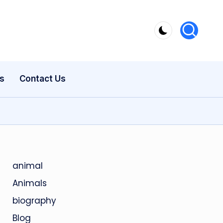
s
Contact Us
animal
Animals
biography
Blog