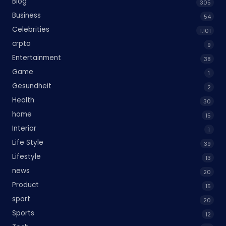
Blog
305
Business
54
Celebrities
1.101
crpto
9
Entertainment
38
Game
1
Gesundheit
2
Health
30
home
15
Interior
1
Life Style
39
Lifestyle
13
news
20
Product
15
sport
20
Sports
12