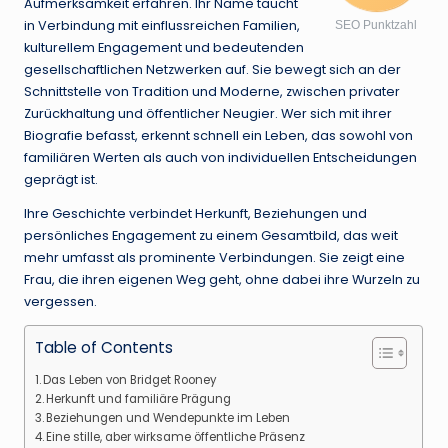
Aufmerksamkeit erfahren. Ihr Name taucht
in Verbindung mit einflussreichen Familien,
SEO Punktzahl
kulturellem Engagement und bedeutenden
gesellschaftlichen Netzwerken auf. Sie bewegt sich an der
Schnittstelle von Tradition und Moderne, zwischen privater
Zurückhaltung und öffentlicher Neugier. Wer sich mit ihrer
Biografie befasst, erkennt schnell ein Leben, das sowohl von
familiären Werten als auch von individuellen Entscheidungen
geprägt ist.
Ihre Geschichte verbindet Herkunft, Beziehungen und
persönliches Engagement zu einem Gesamtbild, das weit
mehr umfasst als prominente Verbindungen. Sie zeigt eine
Frau, die ihren eigenen Weg geht, ohne dabei ihre Wurzeln zu
vergessen.
Table of Contents
Das Leben von Bridget Rooney
Herkunft und familiäre Prägung
Beziehungen und Wendepunkte im Leben
Eine stille, aber wirksame öffentliche Präsenz