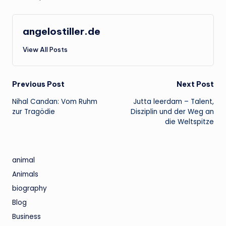
angelostiller.de
View All Posts
Post
Previous Post
Next Post
Nihal Candan: Vom Ruhm
Jutta leerdam – Talent,
navigation
zur Tragödie
Disziplin und der Weg an
die Weltspitze
animal
Animals
biography
Blog
Business