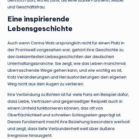
dennoch dort, wo es zählt, als eine starke Partnerin, Mutter
und Geschäftsfrau.
Eine inspirierende
Lebensgeschichte
Auch wenn Carina Walz ursprünglich nicht für einen Platz in
der Promiwelt vorgesehen war, gehört ihre Geschichte zu
den bekanntesten Liebesgeschichten der deutschen
Unterhaltungsbranche. Sie zeigt, wie das Leben manchmal
überraschende Wege gehen kann, und wie wichtig es ist,
trotz Veränderungen und Herausforderungen den eigenen
Weg nicht aus den Augen zu verlieren.
Ihre Verbindung zu Bohlen ist für viele Fans ein Beispiel dafür,
dass Liebe, Vertrauen und gegenseitiger Respekt auch in
einem Umfeld funktionieren können, das oft von
Oberflächlichkeit und schnellen Schlagzeilen geprägt ist.
Dieses Fundament macht ihre Beziehung besonders wertvoll
und zeigt, dass tiefe Verbundenheit weit über äußere
Ereignisse hinausgeht.