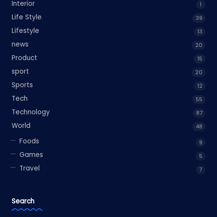
Interior
1
Life Style
39
Lifestyle
13
news
20
Product
15
sport
20
Sports
12
Tech
55
Technology
87
World
48
Foods
9
Games
5
Travel
7
Search