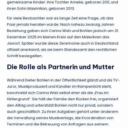
gemeinsame Kinder: ihre Tochter Amelie, geboren 2011, und
ihren Sohn Maximilian, geboren 2013.
Für viele Beobachter war es lange Zeit eine Frage, ob das
Paar jemals heiraten würde. Nach nahezu zwanzig Jahren
Beziehung gaben sich Carina Walz und Bohlen jedoch am 31.
Dezember 2025 im kleinen Kreis auf den Malediven das
Jawort. Später wurde diese Zeremonie auch in Deutschland
offiziell anerkannt, als sie beim Standesamt den rechtlichen
Schritt besiegelten.
Die Rolle als Partnerin und Mutter
Während Dieter Bohlen in der Öffentlichkeit glänzt und als TV-
Juror, Musikproduzent und Künstler im Rampenlicht steht,
beschreibt sich Carina Walz selbst eher als die „Frau im
Hintergrund“. Sie hält der Familie den Rücken frei, organisiert
den Alltag und unterstützt Bohlen nicht nur privat, sondern
auch geschäftlich. Zu ihren Aufgaben gehört unter anderem
die Verwaltung seines Musikverlags, die Koordination von
Terminen und die Betreuung von Anfragen aus seinem