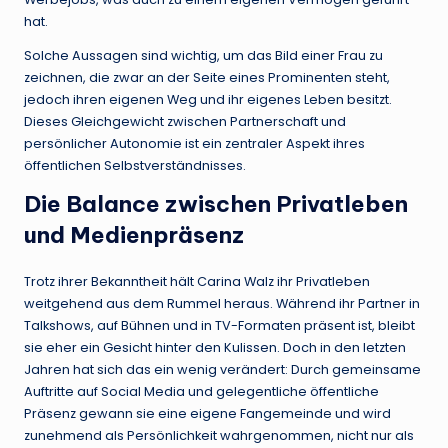
hat.
Solche Aussagen sind wichtig, um das Bild einer Frau zu
zeichnen, die zwar an der Seite eines Prominenten steht,
jedoch ihren eigenen Weg und ihr eigenes Leben besitzt.
Dieses Gleichgewicht zwischen Partnerschaft und
persönlicher Autonomie ist ein zentraler Aspekt ihres
öffentlichen Selbstverständnisses.
Die Balance zwischen Privatleben
und Medienpräsenz
Trotz ihrer Bekanntheit hält Carina Walz ihr Privatleben
weitgehend aus dem Rummel heraus. Während ihr Partner in
Talkshows, auf Bühnen und in TV-Formaten präsent ist, bleibt
sie eher ein Gesicht hinter den Kulissen. Doch in den letzten
Jahren hat sich das ein wenig verändert: Durch gemeinsame
Auftritte auf Social Media und gelegentliche öffentliche
Präsenz gewann sie eine eigene Fangemeinde und wird
zunehmend als Persönlichkeit wahrgenommen, nicht nur als