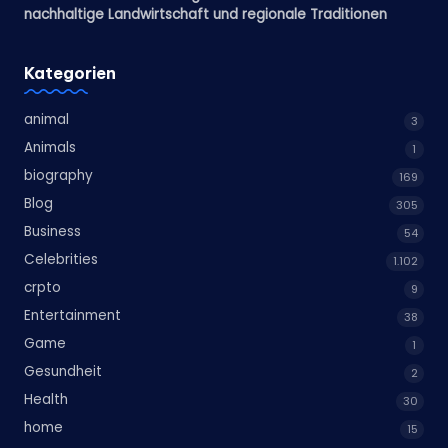
nachhaltige Landwirtschaft und regionale Traditionen
Kategorien
animal
3
Animals
1
biography
169
Blog
305
Business
54
Celebrities
1.102
crpto
9
Entertainment
38
Game
1
Gesundheit
2
Health
30
home
15