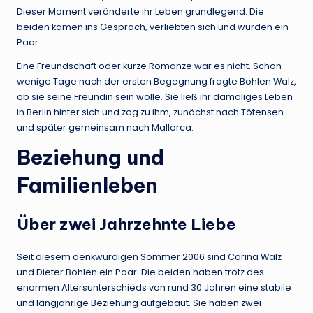
Dieser Moment veränderte ihr Leben grundlegend: Die
beiden kamen ins Gespräch, verliebten sich und wurden ein
Paar.
Eine Freundschaft oder kurze Romanze war es nicht. Schon
wenige Tage nach der ersten Begegnung fragte Bohlen Walz,
ob sie seine Freundin sein wolle. Sie ließ ihr damaliges Leben
in Berlin hinter sich und zog zu ihm, zunächst nach Tötensen
und später gemeinsam nach Mallorca.
Beziehung und
Familienleben
Über zwei Jahrzehnte Liebe
Seit diesem denkwürdigen Sommer 2006 sind Carina Walz
und Dieter Bohlen ein Paar. Die beiden haben trotz des
enormen Altersunterschieds von rund 30 Jahren eine stabile
und langjährige Beziehung aufgebaut. Sie haben zwei