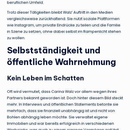
beruflichen Umfeld.
Trotz dieser Tätigkeiten bleibt Walz’ Auftritt in den Medien
vergleichsweise zurückhaltend. Sie nutzt soziale Plattformen
wie Instagram, um private Eindrücke zu teilen und die Familie
in Szene zu setzen, ohne dabei selbst im Rampenlicht stehen
zu wollen.
Selbstständigkeit und
öffentliche Wahrnehmung
Kein Leben im Schatten
Oft wird vermutet, dass Carina Walz vor allem wegen ihres
Partners bekannt geworden ist. Doch hinter diesem Bild steckt
mehr. In Interviews und öffentlichen Statements betonte sie
mehrfach, dass sie finanziell unabhängig ist und nicht von
Bohlen abhängig leben möchte. Sie verwaltet eigene
Immobilien und war bereits erfolgreich in verschiedenen
Werbejobs, was auch zu einem eigenen Vermögen geführt