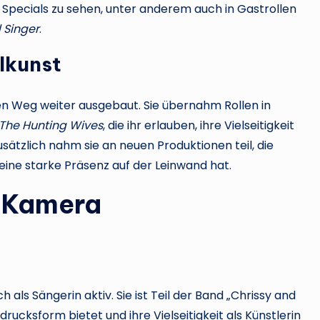
Specials zu sehen, unter anderem auch in Gastrollen
 Singer
.
lkunst
en Weg weiter ausgebaut. Sie übernahm Rollen in
The Hunting Wives
, die ihr erlauben, ihre Vielseitigkeit
Zusätzlich nahm sie an neuen Produktionen teil, die
 eine starke Präsenz auf der Leinwand hat.
r Kamera
 als Sängerin aktiv. Sie ist Teil der Band „Chrissy and
drucksform bietet und ihre Vielseitigkeit als Künstlerin