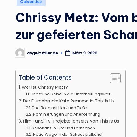
Posted
Celebrities
in
Chrissy Metz: Vom 
zur gefeierten Scha
angelostiller.de
März 3, 2026
Posted
by
Table of Contents
Wer ist Chrissy Metz?
Eine frühe Reise in die Unterhaltungswelt
Der Durchbruch: Kate Pearson in This Is Us
Eine Rolle mit Herz und Tiefe
Nominierungen und Anerkennung
Film- und TV-Projekte jenseits von This Is Us
Resonanz in Film und Fernsehen
Neue Wege in der Schauspielkunst