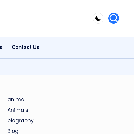
s
Contact Us
animal
Animals
biography
Blog