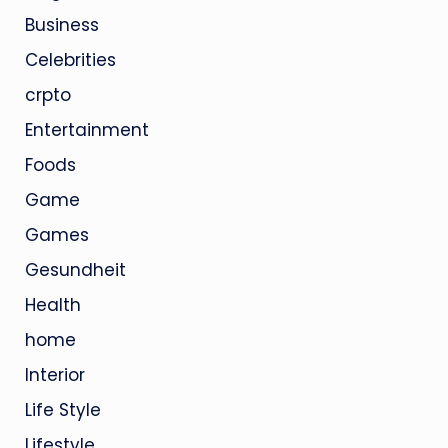
Business
Celebrities
crpto
Entertainment
Foods
Game
Games
Gesundheit
Health
home
Interior
Life Style
Lifestyle