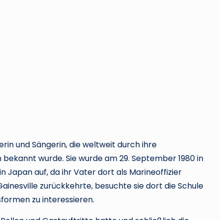
rin und Sängerin, die weltweit durch ihre
 bekannt wurde. Sie wurde am 29. September 1980 in
 Japan auf, da ihr Vater dort als Marineoffizier
ainesville zurückkehrte, besuchte sie dort die Schule
sformen zu interessieren.