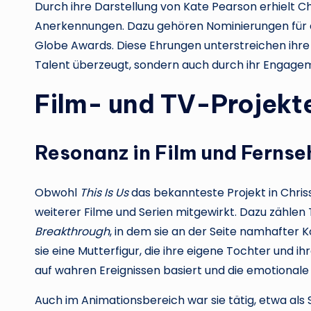
Durch ihre Darstellung von Kate Pearson erhielt 
Anerkennungen. Dazu gehören Nominierungen für 
Globe Awards. Diese Ehrungen unterstreichen ihre 
Talent überzeugt, sondern auch durch ihr Engageme
Film- und TV-Projekte
Resonanz in Film und Fernse
Obwohl
This Is Us
das bekannteste Projekt in Chrissy
weiterer Filme und Serien mitgewirkt. Dazu zählen 
Breakthrough
, in dem sie an der Seite namhafter Ko
sie eine Mutterfigur, die ihre eigene Tochter und ih
auf wahren Ereignissen basiert und die emotionale 
Auch im Animationsbereich war sie tätig, etwa als