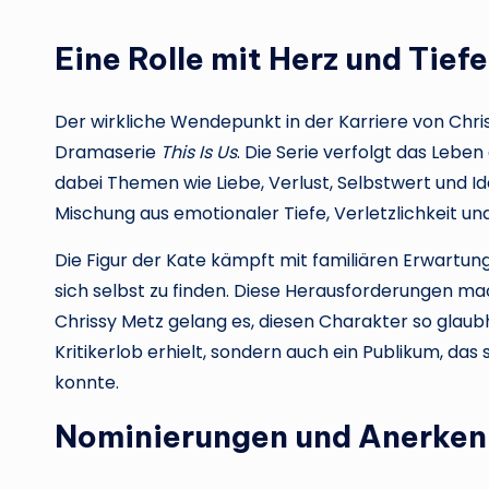
Eine Rolle mit Herz und Tiefe
Der wirkliche Wendepunkt in der Karriere von Chri
Dramaserie
This Is Us
. Die Serie verfolgt das Lebe
dabei Themen wie Liebe, Verlust, Selbstwert und Iden
Mischung aus emotionaler Tiefe, Verletzlichkeit un
Die Figur der Kate kämpft mit familiären Erwartu
sich selbst zu finden. Diese Herausforderungen mac
Chrissy Metz gelang es, diesen Charakter so glaubha
Kritikerlob erhielt, sondern auch ein Publikum, das
konnte.
Nominierungen und Anerke