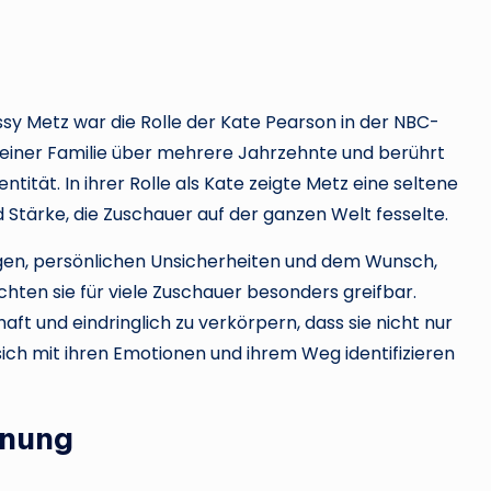
ssy Metz war die Rolle der Kate Pearson in der NBC-
n einer Familie über mehrere Jahrzehnte und berührt
tität. In ihrer Rolle als Kate zeigte Metz eine seltene
d Stärke, die Zuschauer auf der ganzen Welt fesselte.
ngen, persönlichen Unsicherheiten und dem Wunsch,
hten sie für viele Zuschauer besonders greifbar.
ft und eindringlich zu verkörpern, dass sie nicht nur
 sich mit ihren Emotionen und ihrem Weg identifizieren
nnung