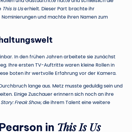
ollen und Gastauftritte hatte und schließlich die
ie
This Is Us
erhielt. Dieser Part brachte ihr
e Nominierungen und machte ihren Namen zum
rhaltungswelt
bar. In den frühen Jahren arbeitete sie zunächst
eg. Ihre ersten TV-Auftritte waren kleine Rollen in
iese boten ihr wertvolle Erfahrung vor der Kamera.
Durchbruch lange aus. Metz musste geduldig sein und
eiten. Einige Zuschauer erinnern sich noch an ihre
Story: Freak Show
, die ihrem Talent eine weitere
This Is Us
 Pearson in