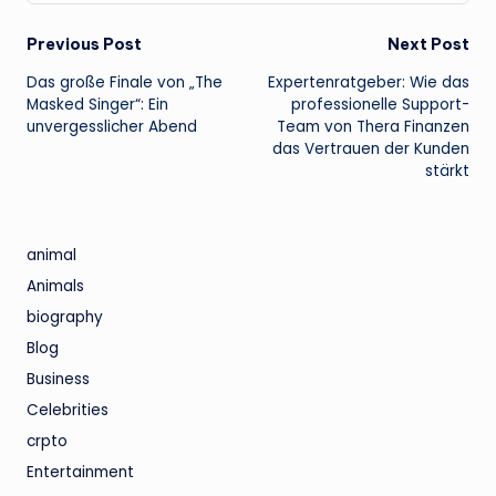
Post
Previous Post
Next Post
Das große Finale von „The
Expertenratgeber: Wie das
navigation
Masked Singer“: Ein
professionelle Support-
unvergesslicher Abend
Team von Thera Finanzen
das Vertrauen der Kunden
stärkt
animal
Animals
biography
Blog
Business
Celebrities
crpto
Entertainment