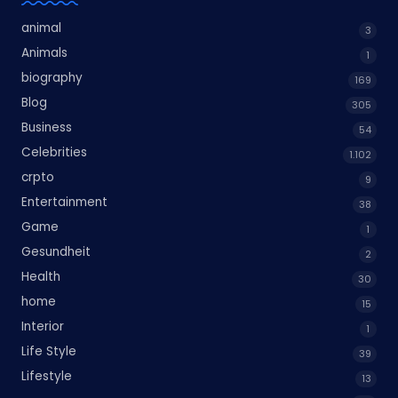
animal
3
Animals
1
biography
169
Blog
305
Business
54
Celebrities
1.102
crpto
9
Entertainment
38
Game
1
Gesundheit
2
Health
30
home
15
Interior
1
Life Style
39
Lifestyle
13