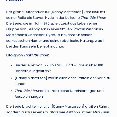
Der große Durchbruch für [Danny Masterson] kam 1998 mit
seiner Rolle als Steven Hyde in der Kultserie
That ’70s Show
.
Die Serie, die im Jahr 1976 spielt, zeigt das Leben einer
Gruppe von Teenagern in einer fiktiven Stadt in Wisconsin.
Masterson’s Charakter, Hyde, ist bekannt für seinen
sarkastischen Humor und seine rebellische Haltung, was ihn
bei den Fans sehr beliebt machte.
Erfolg von
That ’70s Show
:
Die Serie lief von 1998 bis 2006 und wurde in über 100
Ländern ausgestrahlt.
[Danny Masterson] war in allen acht Staffeln der Serie zu
sehen.
That ’70s Show
erhielt zahlreiche Nominierungen und
Auszeichnungen.
Die Serie brachte nicht nur [Danny Masterson] großen Ruhm,
sondern auch seinen Co-Stars wie Ashton Kutcher, Mila Kunis