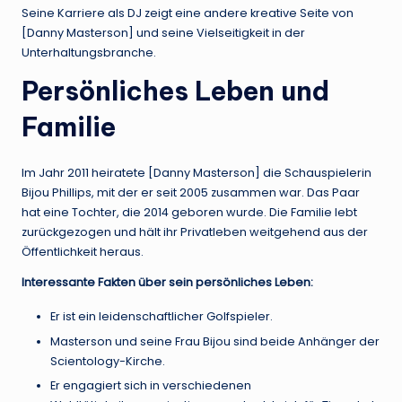
Seine Karriere als DJ zeigt eine andere kreative Seite von
[Danny Masterson] und seine Vielseitigkeit in der
Unterhaltungsbranche.
Persönliches Leben und
Familie
Im Jahr 2011 heiratete [Danny Masterson] die Schauspielerin
Bijou Phillips, mit der er seit 2005 zusammen war. Das Paar
hat eine Tochter, die 2014 geboren wurde. Die Familie lebt
zurückgezogen und hält ihr Privatleben weitgehend aus der
Öffentlichkeit heraus.
Interessante Fakten über sein persönliches Leben:
Er ist ein leidenschaftlicher Golfspieler.
Masterson und seine Frau Bijou sind beide Anhänger der
Scientology-Kirche.
Er engagiert sich in verschiedenen