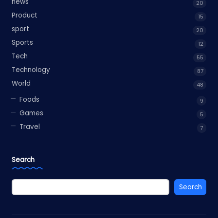
news
20
Product
15
sport
20
Sports
12
Tech
55
Technology
87
World
48
Foods
9
Games
5
Travel
7
Search
Search