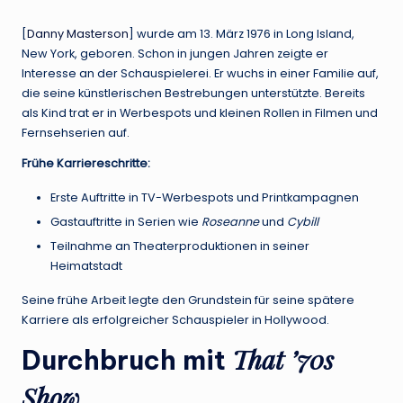
[
Danny Masterson
] wurde am 13. März 1976 in Long Island,
New York, geboren. Schon in jungen Jahren zeigte er
Interesse an der Schauspielerei. Er wuchs in einer Familie auf,
die seine künstlerischen Bestrebungen unterstützte. Bereits
als Kind trat er in Werbespots und kleinen Rollen in Filmen und
Fernsehserien auf.
Frühe Karriereschritte:
Erste Auftritte in TV-Werbespots und Printkampagnen
Gastauftritte in Serien wie
Roseanne
und
Cybill
Teilnahme an Theaterproduktionen in seiner
Heimatstadt
Seine frühe Arbeit legte den Grundstein für seine spätere
Karriere als erfolgreicher Schauspieler in Hollywood.
That ’70s
Durchbruch mit
Show