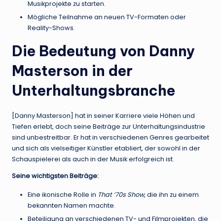
Musikprojekte zu starten.
Mögliche Teilnahme an neuen TV-Formaten oder
Reality-Shows.
Die Bedeutung von Danny
Masterson in der
Unterhaltungsbranche
[Danny Masterson] hat in seiner Karriere viele Höhen und
Tiefen erlebt, doch seine Beiträge zur Unterhaltungsindustrie
sind unbestreitbar. Er hat in verschiedenen Genres gearbeitet
und sich als vielseitiger Künstler etabliert, der sowohl in der
Schauspielerei als auch in der Musik erfolgreich ist.
Seine wichtigsten Beiträge:
Eine ikonische Rolle in
That ’70s Show
, die ihn zu einem
bekannten Namen machte.
Beteiligung an verschiedenen TV- und Filmprojekten, die