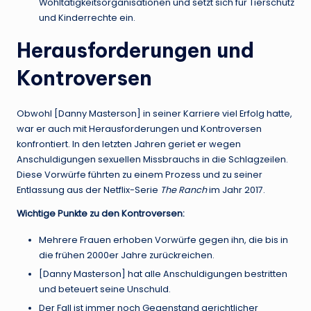
Wohltätigkeitsorganisationen und setzt sich für Tierschutz
und Kinderrechte ein.
Herausforderungen und
Kontroversen
Obwohl [Danny Masterson] in seiner Karriere viel Erfolg hatte,
war er auch mit Herausforderungen und Kontroversen
konfrontiert. In den letzten Jahren geriet er wegen
Anschuldigungen sexuellen Missbrauchs in die Schlagzeilen.
Diese Vorwürfe führten zu einem Prozess und zu seiner
Entlassung aus der Netflix-Serie
The Ranch
im Jahr 2017.
Wichtige Punkte zu den Kontroversen:
Mehrere Frauen erhoben Vorwürfe gegen ihn, die bis in
die frühen 2000er Jahre zurückreichen.
[Danny Masterson] hat alle Anschuldigungen bestritten
und beteuert seine Unschuld.
Der Fall ist immer noch Gegenstand gerichtlicher