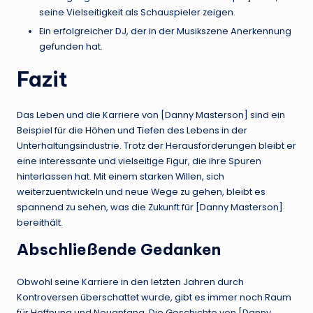
seine Vielseitigkeit als Schauspieler zeigen.
Ein erfolgreicher DJ, der in der Musikszene Anerkennung
gefunden hat.
Fazit
Das Leben und die Karriere von [Danny Masterson] sind ein
Beispiel für die Höhen und Tiefen des Lebens in der
Unterhaltungsindustrie. Trotz der Herausforderungen bleibt er
eine interessante und vielseitige Figur, die ihre Spuren
hinterlassen hat. Mit einem starken Willen, sich
weiterzuentwickeln und neue Wege zu gehen, bleibt es
spannend zu sehen, was die Zukunft für [Danny Masterson]
bereithält.
Abschließende Gedanken
Obwohl seine Karriere in den letzten Jahren durch
Kontroversen überschattet wurde, gibt es immer noch Raum
für Hoffnung und Neuanfang. Die Geschichte von [Danny