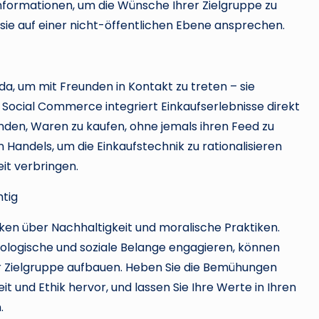
nformationen, um die Wünsche Ihrer Zielgruppe zu
 sie auf einer nicht-öffentlichen Ebene ansprechen.
a, um mit Freunden in Kontakt zu treten – sie
Social Commerce integriert Einkaufserlebnisse direkt
nden, Waren zu kaufen, ohne jemals ihren Feed zu
n Handels, um die Einkaufstechnik zu rationalisieren
eit verbringen.
htig
n über Nachhaltigkeit und moralische Praktiken.
kologische und soziale Belange engagieren, können
r Zielgruppe aufbauen. Heben Sie die Bemühungen
 und Ethik hervor, und lassen Sie Ihre Werte in Ihren
.