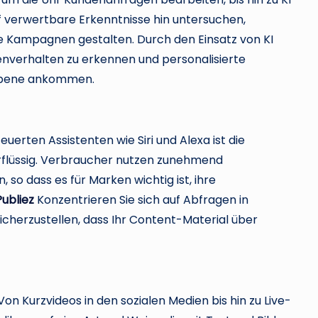
 verwertbare Erkenntnisse hin untersuchen,
re Kampagnen gestalten. Durch den Einsatz von KI
nverhalten zu erkennen und personalisierte
n Ebene ankommen.
rten Assistenten wie Siri und Alexa ist die
rflüssig. Verbraucher nutzen zunehmend
so dass es für Marken wichtig ist, ihre
Publiez
Konzentrieren Sie sich auf Abfragen in
cherzustellen, dass Ihr Content-Material über
on Kurzvideos in den sozialen Medien bis hin zu Live-