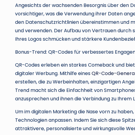
Angesichts der wachsenden Besorgnis über den Dat
vorsichtiger, was die Verwendung ihrer Daten angeh
den Datenschutzrichtlinien übereinstimmen und m
und verwenden. Der Aufbau von Vertrauen durch s
Ihres Logos schmücken und stärkere Kundenbezie
Bonus-Trend: QR-Codes für verbessertes Engage
QR-Codes erleben ein starkes Comeback und biete
digitaler Werbung. Mithilfe eines
QR-Code-Genera
erstellen, die zu Werbeinhalten, einzigartigen Ang
Trend macht sich die Einfachheit von Smartphones
anzusprechen und ihnen die Verbindung zu Ihrem L
Um im digitalen Marketing die Nase vorn zu haben
Technologien anpassen. Indem Sie sich diese Spi
attraktivere, personalisierte und wirkungsvolle We