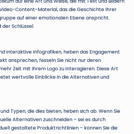
ikum auf eine Art und Weise, die mit Text und Bildern
s Video-Content-Material, das die Geschichte Ihrer
elgruppe auf einer emotionalen Ebene anspricht.
 der Schlüssel.
 und interaktive Infografiken, heben das Engagement
rekt ansprechen, fesseln Sie nicht nur deren
ehr Zeit mit Ihrem Logo zu interagieren. Diese Art
etet wertvolle Einblicke in die Alternativen und
und Typen, die dies bieten, heben sich ab. Wenn Sie
lle Alternativen zuschneiden – sei es durch
ll gestaltete Produktrichtlinien – können Sie die