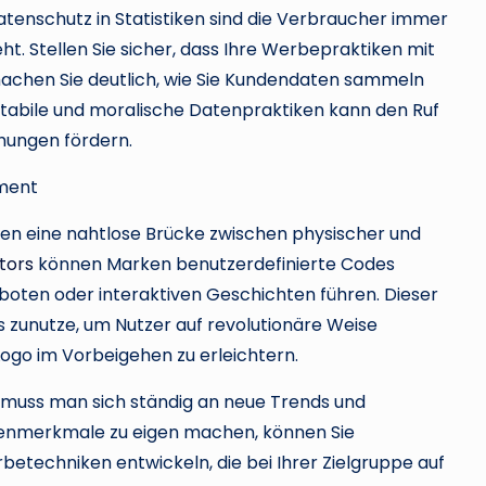
enschutz in Statistiken sind die Verbraucher immer
t. Stellen Sie sicher, dass Ihre Werbepraktiken mit
achen Sie deutlich, wie Sie Kundendaten sammeln
tabile und moralische Datenpraktiken kann den Ruf
hungen fördern.
ment
n eine nahtlose Brücke zwischen physischer und
tors
können Marken benutzerdefinierte Codes
eboten oder interaktiven Geschichten führen. Dieser
 zunutze, um Nutzer auf revolutionäre Weise
ogo im Vorbeigehen zu erleichtern.
, muss man sich ständig an neue Trends und
tzenmerkmale zu eigen machen, können Sie
rbetechniken entwickeln, die bei Ihrer Zielgruppe auf