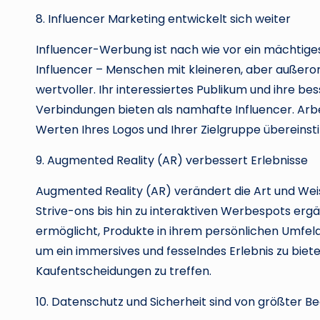
8. Influencer Marketing entwickelt sich weiter
Influencer-Werbung ist nach wie vor ein mächtiges
Influencer – Menschen mit kleineren, aber außer
wertvoller. Ihr interessiertes Publikum und ihr
Verbindungen bieten als namhafte Influencer. Arbe
Werten Ihres Logos und Ihrer Zielgruppe übereinst
9. Augmented Reality (AR) verbessert Erlebnisse
Augmented Reality (AR) verändert die Art und Weis
Strive-ons bis hin zu interaktiven Werbespots erg
ermöglicht, Produkte in ihrem persönlichen Umfeld
um ein immersives und fesselndes Erlebnis zu bieten,
Kaufentscheidungen zu treffen.
10. Datenschutz und Sicherheit sind von größter B