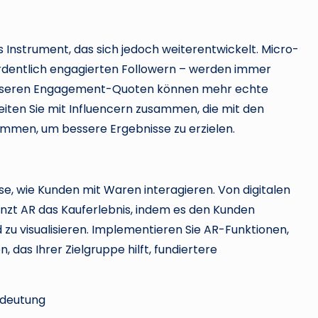
 Instrument, das sich jedoch weiterentwickelt. Micro-
ordentlich engagierten Followern – werden immer
e besseren Engagement-Quoten können mehr echte
iten Sie mit Influencern zusammen, die mit den
immen, um bessere Ergebnisse zu erzielen.
e, wie Kunden mit Waren interagieren. Von digitalen
änzt AR das Kauferlebnis, indem es den Kunden
 zu visualisieren. Implementieren Sie AR-Funktionen,
 das Ihrer Zielgruppe hilft, fundiertere
edeutung