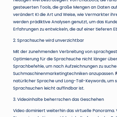
gesteuerten Tools, die große Mengen an Daten auf
verändert KI die Art und Weise, wie Vermarkter ih
werden prädiktive Analysen genutzt, um das Kunde
Erfahrungen zu entwickeln, die auf einer tiefere
2. Sprachsuche wird unverzichtbar
Mit der zunehmenden Verbreitung von sprachgesteue
Optimierung für die Sprachsuche nicht länger übe
Sprachbefehle, um nach Aufzeichnungen zu suchen, 
Suchmaschinenmarketingtechniken anzupassen.
natürlicher Sprache und Long-Tail-Keywords, um si
Sprachsuchen leicht auffindbar ist.
3. Videoinhalte beherrschen das Geschehen
Video dominiert weiterhin das virtuelle Panorama. V