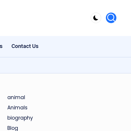
s
Contact Us
animal
Animals
biography
Blog