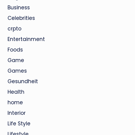
Business
Celebrities
crpto
Entertainment
Foods
Game
Games
Gesundheit
Health
home
Interior
Life Style
Lifestyle