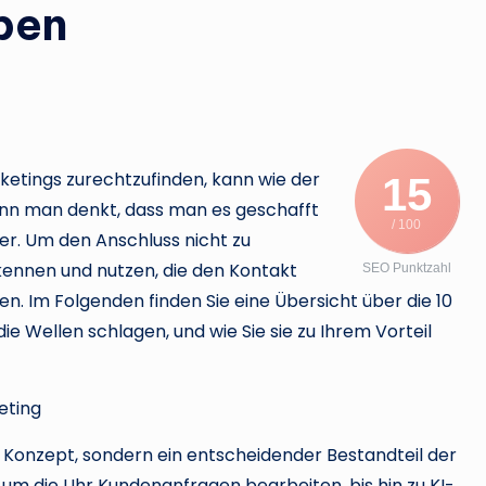
ben
ketings zurechtzufinden, kann wie der
15
enn man denkt, dass man es geschafft
/ 100
ter. Um den Anschluss nicht zu
kennen und nutzen, die den Kontakt
SEO Punktzahl
. Im Folgenden finden Sie eine Übersicht über die 10
ie Wellen schlagen, und wie Sie sie zu Ihrem Vorteil
keting
ches Konzept, sondern ein entscheidender Bestandteil der
um die Uhr Kundenanfragen bearbeiten, bis hin zu KI-