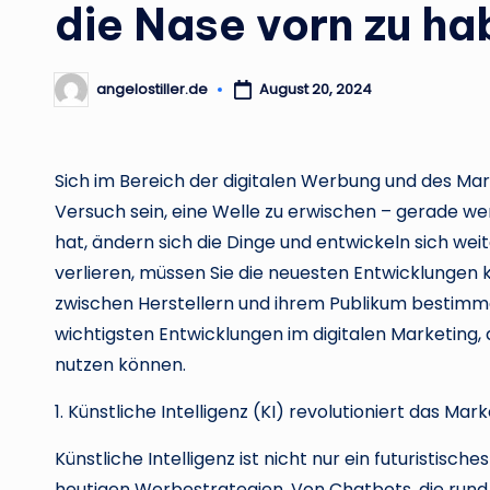
die Nase vorn zu ha
angelostiller.de
August 20, 2024
Posted
by
Sich im Bereich der digitalen Werbung und des Mar
Versuch sein, eine Welle zu erwischen – gerade w
hat, ändern sich die Dinge und entwickeln sich wei
verlieren, müssen Sie die neuesten Entwicklungen 
zwischen Herstellern und ihrem Publikum bestimmen
wichtigsten Entwicklungen im digitalen Marketing, d
nutzen können.
1. Künstliche Intelligenz (KI) revolutioniert das Mar
Künstliche Intelligenz ist nicht nur ein futuristis
heutigen Werbestrategien. Von Chatbots, die rund 