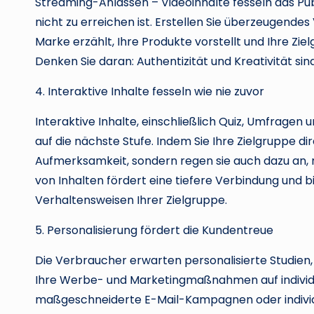
Streaming-Anlässen – Videoinhalte fesseln das Publ
nicht zu erreichen ist. Erstellen Sie überzeugende
Marke erzählt, Ihre Produkte vorstellt und Ihre Zi
Denken Sie daran: Authentizität und Kreativität sind
4. Interaktive Inhalte fesseln wie nie zuvor
Interaktive Inhalte, einschließlich Quiz, Umfragen
auf die nächste Stufe. Indem Sie Ihre Zielgruppe di
Aufmerksamkeit, sondern regen sie auch dazu an, m
von Inhalten fördert eine tiefere Verbindung und bi
Verhaltensweisen Ihrer Zielgruppe.
5. Personalisierung fördert die Kundentreue
Die Verbraucher erwarten personalisierte Studien, 
Ihre Werbe- und Marketingmaßnahmen auf individue
maßgeschneiderte E-Mail-Kampagnen oder individue