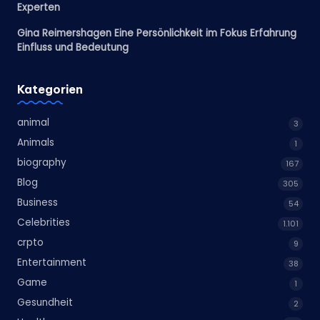
Experten
Gina Reimershagen Eine Persönlichkeit im Fokus Erfahrung
Einfluss und Bedeutung
Kategorien
animal
3
Animals
1
biography
167
Blog
305
Business
54
Celebrities
1.101
crpto
9
Entertainment
38
Game
1
Gesundheit
2