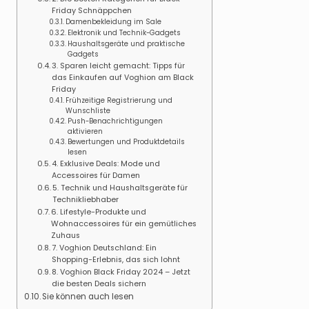
Friday Schnäppchen
Damenbekleidung im Sale
Elektronik und Technik-Gadgets
Haushaltsgeräte und praktische
Gadgets
3. Sparen leicht gemacht: Tipps für
das Einkaufen auf Voghion am Black
Friday
Frühzeitige Registrierung und
Wunschliste
Push-Benachrichtigungen
aktivieren
Bewertungen und Produktdetails
lesen
4. Exklusive Deals: Mode und
Accessoires für Damen
5. Technik und Haushaltsgeräte für
Technikliebhaber
6. Lifestyle-Produkte und
Wohnaccessoires für ein gemütliches
Zuhaus
7. Voghion Deutschland: Ein
Shopping-Erlebnis, das sich lohnt
8. Voghion Black Friday 2024 – Jetzt
die besten Deals sichern
Sie können auch lesen