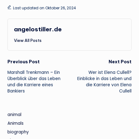
Last updated on Oktober 26, 2024
angelostiller.de
View All Posts
Post
Previous Post
Next Post
Marshall Trenkmann – Ein
Wer ist Elena Cullell?
navigation
Überblick über das Leben
Einblicke in das Leben und
und die Karriere eines
die Karriere von Elena
Bankiers
Cullell
animal
Animals
biography