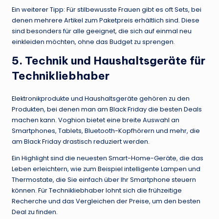
Ein weiterer Tipp: Für stilbewusste Frauen gibt es oft Sets, bei
denen mehrere Artikel zum Paketpreis erhältlich sind. Diese
sind besonders für alle geeignet, die sich auf einmal neu
einkleiden möchten, ohne das Budget zu sprengen.
5. Technik und Haushaltsgeräte für
Technikliebhaber
Elektronikprodukte und Haushaltsgeräte gehören zu den
Produkten, bei denen man am Black Friday die besten Deals
machen kann. Voghion bietet eine breite Auswahl an
Smartphones, Tablets, Bluetooth-Kopfhörern und mehr, die
am Black Friday drastisch reduziert werden.
Ein Highlight sind die neuesten Smart-Home-Geräte, die das
Leben erleichtern, wie zum Beispiel intelligente Lampen und
Thermostate, die Sie einfach über Ihr Smartphone steuern
können. Für Technikliebhaber lohnt sich die frühzeitige
Recherche und das Vergleichen der Preise, um den besten
Deal zu finden.