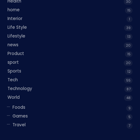
Health
30
home
15
Interior
1
Life Style
39
Lifestyle
13
news
20
Product
15
sport
20
Sports
12
Tech
55
Technology
87
World
48
Foods
9
Games
5
Travel
7