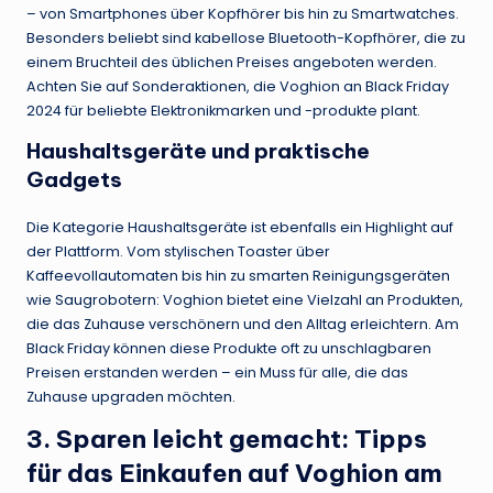
– von Smartphones über Kopfhörer bis hin zu Smartwatches.
Besonders beliebt sind kabellose Bluetooth-Kopfhörer, die zu
einem Bruchteil des üblichen Preises angeboten werden.
Achten Sie auf Sonderaktionen, die Voghion an Black Friday
2024 für beliebte Elektronikmarken und -produkte plant.
Haushaltsgeräte und praktische
Gadgets
Die Kategorie Haushaltsgeräte ist ebenfalls ein Highlight auf
der Plattform. Vom stylischen Toaster über
Kaffeevollautomaten bis hin zu smarten Reinigungsgeräten
wie Saugrobotern: Voghion bietet eine Vielzahl an Produkten,
die das Zuhause verschönern und den Alltag erleichtern. Am
Black Friday können diese Produkte oft zu unschlagbaren
Preisen erstanden werden – ein Muss für alle, die das
Zuhause upgraden möchten.
3. Sparen leicht gemacht: Tipps
für das Einkaufen auf Voghion am