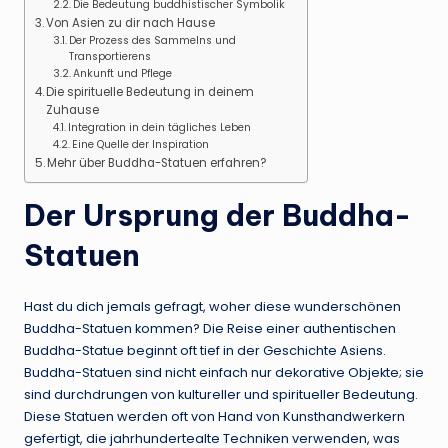
Die Bedeutung buddhistischer Symbolik
Von Asien zu dir nach Hause
Der Prozess des Sammelns und
Transportierens
Ankunft und Pflege
Die spirituelle Bedeutung in deinem
Zuhause
Integration in dein tägliches Leben
Eine Quelle der Inspiration
Mehr über Buddha-Statuen erfahren?
Der Ursprung der Buddha-
Statuen
Hast du dich jemals gefragt, woher diese wunderschönen
Buddha-Statuen kommen? Die Reise einer authentischen
Buddha-Statue beginnt oft tief in der Geschichte Asiens.
Buddha-Statuen sind nicht einfach nur dekorative Objekte; sie
sind durchdrungen von kultureller und spiritueller Bedeutung.
Diese Statuen werden oft von Hand von Kunsthandwerkern
gefertigt, die jahrhundertealte Techniken verwenden, was