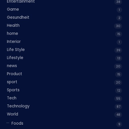
Entertainment
38
Game
1
Gesundheit
2
Health
30
home
15
Interior
1
Life Style
39
Lifestyle
13
news
20
Product
15
sport
20
Sports
12
Tech
55
Technology
87
World
48
Foods
9