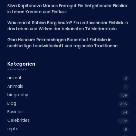
Silva Kapitanova Marcos Ferragut Ein tiefgehender Einblick
in Leben Karriere und Einfluss
Was macht Sabine Borg heute? Ein umfassender Einblick in
das Leben und Wirken der bekannten TV Moderatorin
Gina Hanauer Reimershagen Bauernhof Einblicke in
nachhaltige Landwirtschaft und regionale Traditionen
Kategorien
animal
3
Animals
1
biography
169
Blog
305
Business
54
Celebrities
1.102
crpto
9