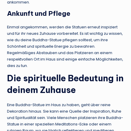
ankommen.
Ankunft und Pflege
Einmal angekommen, werden die Statuen erneut inspiziert
und für ihr neues Zuhause vorbereitet. Es ist wichtig zu wissen,
wie du deine Buddha-Statue pflegen solltest, um ihre
Schönheit und spirituelle Energie zu bewahren.
Regelmäßiges Abstauben und das Platzieren an einem
respektvollen Ort im Haus sind einige einfache Möglichkeiten,
dies zu tun.
Die spirituelle Bedeutung in
deinem Zuhause
Eine Buddha-Statue im Haus zu haben, geht über reine
Dekoration hinaus. Sie kann eine Quelle der Inspiration, Ruhe
und Spiritualität sein. Viele Menschen platzieren ihre Buddha-
Statue in einer speziellen Meditations-Ecke oder einem
ruhigen Raum, wo sie täglich reflektieren und meditieren