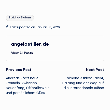
Tags:
Buddha-Statuen
Last updated on Januar 30, 2026
angelostiller.de
View All Posts
Post
Previous Post
Next Post
Andreas Pfaff neue
Simone Ashley: Talent,
navigation
Freundin: Zwischen
Haltung und der Weg auf
Neuanfang, Öffentlichkeit
die internationale Bühne
und persönlichem Glück