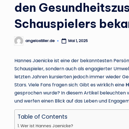
den Gesundheitszu
Schauspielers beka
angelostiller.de
Mai 1, 2025
Posted
by
Hannes Jaenicke ist eine der bekanntesten Persönli
Schauspieler, sondern auch als engagierter Umwel
letzten Jahren kursierten jedoch immer wieder G
Stars. Viele Fans fragen sich: Gibt es wirklich eine
H
gesprochen wurde? In diesem Artikel beleuchten w
und werfen einen Blick auf das Leben und Engagemen
Table of Contents
Wer ist Hannes Jaenicke?