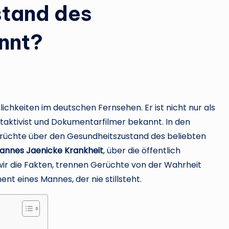
stand des
nnt?
chkeiten im deutschen Fernsehen. Er ist nicht nur als
taktivist und Dokumentarfilmer bekannt. In den
erüchte über den Gesundheitszustand des beliebten
annes Jaenicke Krankheit
, über die öffentlich
ir die Fakten, trennen Gerüchte von der Wahrheit
t eines Mannes, der nie stillsteht.