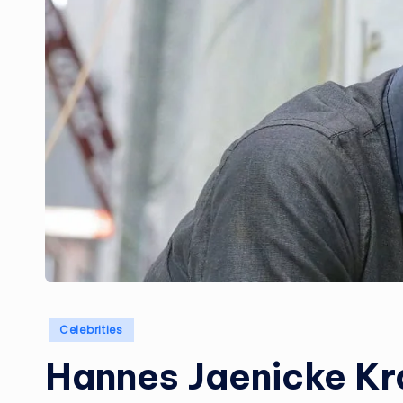
Posted
Celebrities
in
Hannes Jaenicke Kra