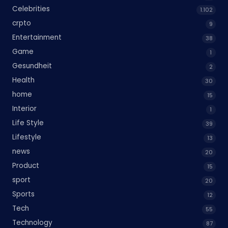
Celebrities
1.102
crpto
9
Entertainment
38
Game
1
Gesundheit
2
Health
30
home
15
Interior
1
Life Style
39
Lifestyle
13
news
20
Product
15
sport
20
Sports
12
Tech
55
Technology
87