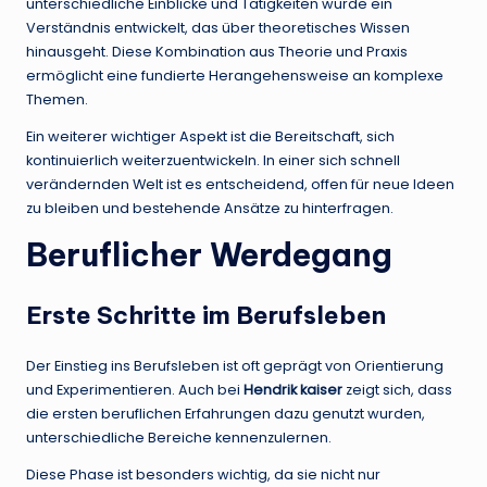
unterschiedliche Einblicke und Tätigkeiten wurde ein
Verständnis entwickelt, das über theoretisches Wissen
hinausgeht. Diese Kombination aus Theorie und Praxis
ermöglicht eine fundierte Herangehensweise an komplexe
Themen.
Ein weiterer wichtiger Aspekt ist die Bereitschaft, sich
kontinuierlich weiterzuentwickeln. In einer sich schnell
verändernden Welt ist es entscheidend, offen für neue Ideen
zu bleiben und bestehende Ansätze zu hinterfragen.
Beruflicher Werdegang
Erste Schritte im Berufsleben
Der Einstieg ins Berufsleben ist oft geprägt von Orientierung
und Experimentieren. Auch bei
Hendrik kaiser
zeigt sich, dass
die ersten beruflichen Erfahrungen dazu genutzt wurden,
unterschiedliche Bereiche kennenzulernen.
Diese Phase ist besonders wichtig, da sie nicht nur