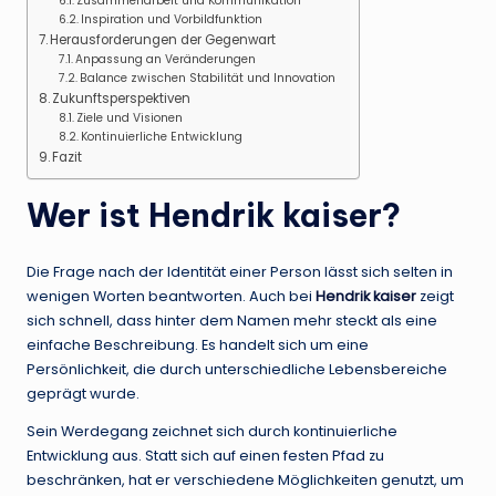
Zusammenarbeit und Kommunikation
Inspiration und Vorbildfunktion
Herausforderungen der Gegenwart
Anpassung an Veränderungen
Balance zwischen Stabilität und Innovation
Zukunftsperspektiven
Ziele und Visionen
Kontinuierliche Entwicklung
Fazit
Wer ist Hendrik kaiser?
Die Frage nach der Identität einer Person lässt sich selten in
wenigen Worten beantworten. Auch bei
Hendrik kaiser
zeigt
sich schnell, dass hinter dem Namen mehr steckt als eine
einfache Beschreibung. Es handelt sich um eine
Persönlichkeit, die durch unterschiedliche Lebensbereiche
geprägt wurde.
Sein Werdegang zeichnet sich durch kontinuierliche
Entwicklung aus. Statt sich auf einen festen Pfad zu
beschränken, hat er verschiedene Möglichkeiten genutzt, um