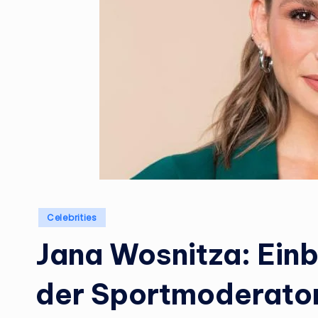
Posted
Celebrities
in
Jana Wosnitza: Einb
der Sportmoderator