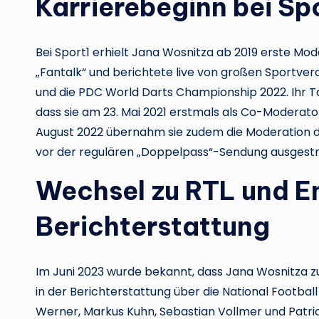
Karrierebeginn bei Sp
Bei Sport1 erhielt Jana Wosnitza ab 2019 erste Mod
„Fantalk“ und berichtete live von großen Sportvera
und die PDC World Darts Championship 2022. Ihr Ta
dass sie am 23. Mai 2021 erstmals als Co-Moderato
August 2022 übernahm sie zudem die Moderation 
vor der regulären „Doppelpass“-Sendung ausgestra
Wechsel zu RTL und E
Berichterstattung
Im Juni 2023 wurde bekannt, dass Jana Wosnitza zu
in der Berichterstattung über die National Footba
Werner, Markus Kuhn, Sebastian Vollmer und Patr