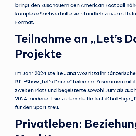
bringt den Zuschauern den American Football näher.
komplexe Sachverhalte verständlich zu vermitteln,
Format.
Teilnahme an „Let’s D
Projekte
Im Jahr 2024 stellte Jana Wosnitza ihr tänzerisches
RTL-Show „Let’s Dance“ teilnahm. Zusammen mit i
zweiten Platz und begeisterte sowohl Jury als au
2024 moderiert sie zudem die Hallenfußball-Liga „T
für den Sport treu.
Privatleben: Beziehu