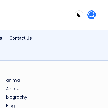
s
Contact Us
animal
Animals
biography
Blog