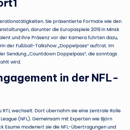
ort1
erationstätigkeiten. Sie präsentierte Formate wie den
nstaltungen, darunter die Europaspiele 2019 in Minsk
lent und ihre Präsenz vor der Kamera führten dazu,
rin der Fußball-Talkshow „Doppelpass“ auftrat. Im
der Sendung „Countdown Doppelpass“, die sonntags
hlt wird.
ngagement in der NFL-
 RTL wechselt. Dort übernahm sie eine zentrale Rolle
ll League (NFL). Gemeinsam mit Experten wie Björn
ick Esume moderiert sie die NFL-Übertragungen und