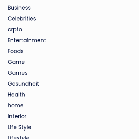
Business
Celebrities
crpto
Entertainment
Foods
Game
Games
Gesundheit
Health
home
Interior
Life Style
Lifestyle