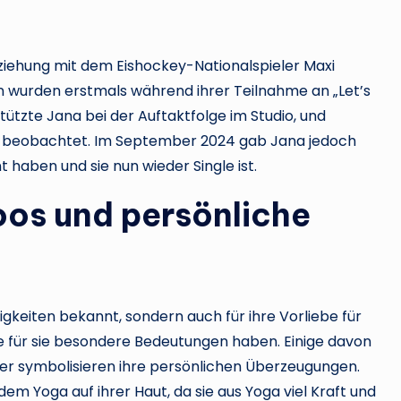
ziehung mit dem Eishockey-Nationalspieler Maxi
den wurden erstmals während ihrer Teilnahme an „Let’s
tzte Jana bei der Auftaktfolge im Studio, und
 beobachtet. Im September 2024 gab Jana jedoch
 haben und sie nun wieder Single ist.
oos und persönliche
igkeiten bekannt, sondern auch für ihre Vorliebe für
die für sie besondere Bedeutungen haben. Einige davon
der symbolisieren ihre persönlichen Überzeugungen.
dem Yoga auf ihrer Haut, da sie aus Yoga viel Kraft und