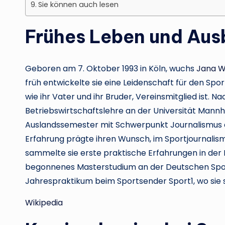
Sie können auch lesen
Frühes Leben und Aus
Geboren am 7. Oktober 1993 in Köln, wuchs
Jana W
früh entwickelte sie eine Leidenschaft für den Spor
wie ihr Vater und ihr Bruder, Vereinsmitglied ist. N
Betriebswirtschaftslehre an der Universität Mannhe
Auslandssemester mit Schwerpunkt Journalismus an
Erfahrung prägte ihren Wunsch, im Sportjournalis
sammelte sie erste praktische Erfahrungen in der
begonnenes Masterstudium an der Deutschen Sport
Jahrespraktikum beim Sportsender Sport1, wo sie s
Wikipedia