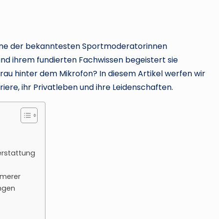
 eine der bekanntesten Sportmoderatorinnen
und ihrem fundierten Fachwissen begeistert sie
Frau hinter dem Mikrofon? In diesem Artikel werfen wir
rriere, ihr Privatleben und ihre Leidenschaften.
erstattung
mmerer
ngen