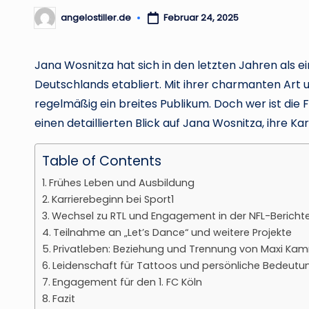
angelostiller.de
Februar 24, 2025
Posted
by
Jana Wosnitza hat sich in den letzten Jahren als
Deutschlands etabliert. Mit ihrer charmanten Art 
regelmäßig ein breites Publikum. Doch wer ist die 
einen detaillierten Blick auf Jana Wosnitza, ihre Ka
Table of Contents
Frühes Leben und Ausbildung
Karrierebeginn bei Sport1
Wechsel zu RTL und Engagement in der NFL-Bericht
Teilnahme an „Let’s Dance“ und weitere Projekte
Privatleben: Beziehung und Trennung von Maxi Ka
Leidenschaft für Tattoos und persönliche Bedeutu
Engagement für den 1. FC Köln
Fazit