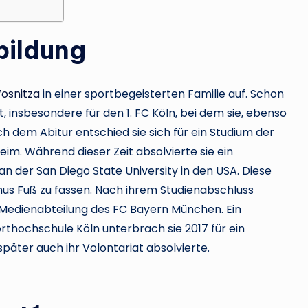
bildung
osnitza
in einer sportbegeisterten Familie auf. Schon
t, insbesondere für den 1. FC Köln, bei dem sie, ebenso
ach dem Abitur entschied sie sich für ein Studium der
im. Während dieser Zeit absolvierte sie ein
 der San Diego State University in den USA. Diese
mus Fuß zu fassen. Nach ihrem Studienabschluss
 Medienabteilung des FC Bayern München. Ein
hochschule Köln unterbrach sie 2017 für ein
päter auch ihr Volontariat absolvierte.