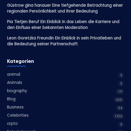
Güstrow gina hanauer Eine tiefgehende Betrachtung einer
regionalen Persönlichkeit und ihrer Bedeutung
Pia Tietjen Beruf Ein Einblick in das Leben die Karriere und
den Einfluss einer bekannten Moderation
Leon Goretzka Freundin Ein Einblick in sein Privatleben und
die Bedeutung seiner Partnerschaft
Kategorien
animal
3
Animals
2
biography
171
Blog
305
Business
54
Celebrities
1.102
crpto
9