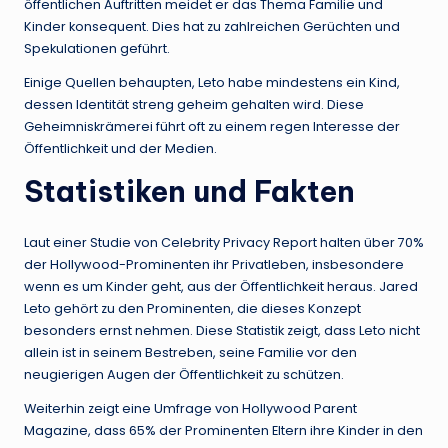
öffentlichen Auftritten meidet er das Thema Familie und
Kinder konsequent. Dies hat zu zahlreichen Gerüchten und
Spekulationen geführt.
Einige Quellen behaupten, Leto habe mindestens ein Kind,
dessen Identität streng geheim gehalten wird. Diese
Geheimniskrämerei führt oft zu einem regen Interesse der
Öffentlichkeit und der Medien.
Statistiken und Fakten
Laut einer Studie von Celebrity Privacy Report halten über 70%
der Hollywood-Prominenten ihr Privatleben, insbesondere
wenn es um Kinder geht, aus der Öffentlichkeit heraus. Jared
Leto gehört zu den Prominenten, die dieses Konzept
besonders ernst nehmen. Diese Statistik zeigt, dass Leto nicht
allein ist in seinem Bestreben, seine Familie vor den
neugierigen Augen der Öffentlichkeit zu schützen.
Weiterhin zeigt eine Umfrage von Hollywood Parent
Magazine, dass 65% der Prominenten Eltern ihre Kinder in den