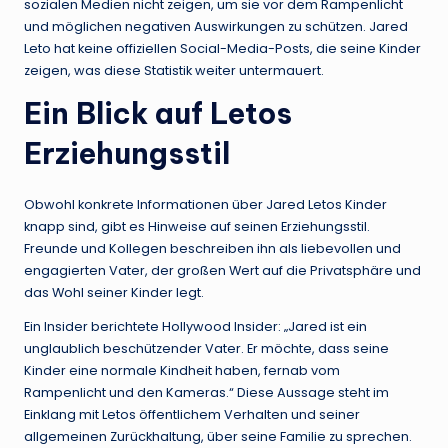
sozialen Medien nicht zeigen, um sie vor dem Rampenlicht
und möglichen negativen Auswirkungen zu schützen. Jared
Leto hat keine offiziellen Social-Media-Posts, die seine Kinder
zeigen, was diese Statistik weiter untermauert.
Ein Blick auf Letos
Erziehungsstil
Obwohl konkrete Informationen über Jared Letos Kinder
knapp sind, gibt es Hinweise auf seinen Erziehungsstil.
Freunde und Kollegen beschreiben ihn als liebevollen und
engagierten Vater, der großen Wert auf die Privatsphäre und
das Wohl seiner Kinder legt.
Ein Insider berichtete Hollywood Insider: „Jared ist ein
unglaublich beschützender Vater. Er möchte, dass seine
Kinder eine normale Kindheit haben, fernab vom
Rampenlicht und den Kameras.“ Diese Aussage steht im
Einklang mit Letos öffentlichem Verhalten und seiner
allgemeinen Zurückhaltung, über seine Familie zu sprechen.