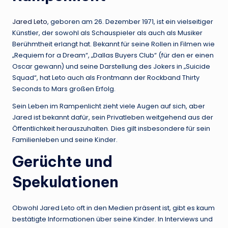
Jared Leto
, geboren am 26. Dezember 1971, ist ein vielseitiger
Künstler, der sowohl als Schauspieler als auch als Musiker
Berühmtheit erlangt hat. Bekannt für seine Rollen in Filmen wie
„Requiem for a Dream“, „Dallas Buyers Club“ (für den er einen
Oscar gewann) und seine Darstellung des Jokers in „Suicide
Squad“, hat Leto auch als Frontmann der Rockband Thirty
Seconds to Mars großen Erfolg.
Sein Leben im Rampenlicht zieht viele Augen auf sich, aber
Jared ist bekannt dafür, sein Privatleben weitgehend aus der
Öffentlichkeit herauszuhalten. Dies gilt insbesondere für sein
Familienleben und seine Kinder.
Gerüchte und
Spekulationen
Obwohl Jared Leto oft in den Medien präsent ist, gibt es kaum
bestätigte Informationen über seine Kinder. In Interviews und