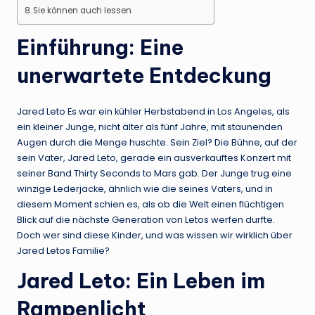
Sie können auch lessen
Einführung: Eine
unerwartete Entdeckung
Jared Leto Es war ein kühler Herbstabend in Los Angeles, als
ein kleiner Junge, nicht älter als fünf Jahre, mit staunenden
Augen durch die Menge huschte. Sein Ziel? Die Bühne, auf der
sein Vater, Jared Leto, gerade ein ausverkauftes Konzert mit
seiner Band Thirty Seconds to Mars gab. Der Junge trug eine
winzige Lederjacke, ähnlich wie die seines Vaters, und in
diesem Moment schien es, als ob die Welt einen flüchtigen
Blick auf die nächste Generation von Letos werfen durfte.
Doch wer sind diese Kinder, und was wissen wir wirklich über
Jared Letos Familie?
Jared Leto: Ein Leben im
Rampenlicht