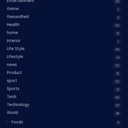
Entertainment
38
Game
1
Gesundheit
2
Health
30
home
15
Interior
1
Life Style
39
Lifestyle
14
news
20
Product
15
sport
20
Sports
12
Tech
55
Technology
87
World
48
Foods
9