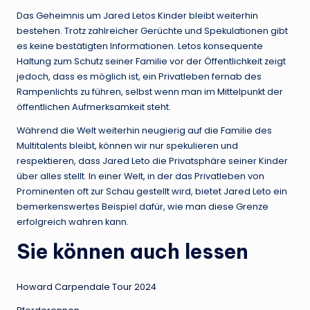
Das Geheimnis um Jared Letos Kinder bleibt weiterhin
bestehen. Trotz zahlreicher Gerüchte und Spekulationen gibt
es keine bestätigten Informationen. Letos konsequente
Haltung zum Schutz seiner Familie vor der Öffentlichkeit zeigt
jedoch, dass es möglich ist, ein Privatleben fernab des
Rampenlichts zu führen, selbst wenn man im Mittelpunkt der
öffentlichen Aufmerksamkeit steht.
Während die Welt weiterhin neugierig auf die Familie des
Multitalents bleibt, können wir nur spekulieren und
respektieren, dass Jared Leto die Privatsphäre seiner Kinder
über alles stellt. In einer Welt, in der das Privatleben von
Prominenten oft zur Schau gestellt wird, bietet Jared Leto ein
bemerkenswertes Beispiel dafür, wie man diese Grenze
erfolgreich wahren kann.
Sie können auch lessen
Howard Carpendale Tour 2024