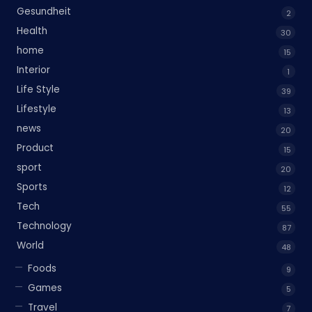
Gesundheit
2
Health
30
home
15
Interior
1
Life Style
39
Lifestyle
13
news
20
Product
15
sport
20
Sports
12
Tech
55
Technology
87
World
48
Foods
9
Games
5
Travel
7