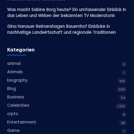
Was macht Sabine Borg heute? Ein umfassender Einblick in
das Leben und Wirken der bekannten TV Moderatorin
Gina Hanauer Reimershagen Bauernhof Einblicke in
nachhaltige Landwirtschaft und regionale Traditionen
Kategorien
animal
3
Animals
1
biography
169
Blog
305
Business
54
Celebrities
1.102
crpto
9
Entertainment
38
Game
1