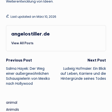
Weiterentwicklung von Ideen.
Last updated on März 10, 2026
angelostiller.de
View All Posts
Post
Previous Post
Next Post
Salma Hayek: Der Weg
Ludwig Hofmaier: Ein Blick
navigation
einer außergewöhnlichen
auf Leben, Karriere und die
Schauspielerin von Mexiko
Hintergründe seines Todes
nach Hollywood
animal
Animals