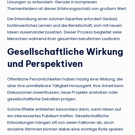
Lösungen zu entwickeln. Gerade in komplexen
Themenfeldern ist dieser Erfahrungsschatz von großem Wert.
Die Entwicklung einer solchen Expertise erfordert Geduld,
kontinuierliches Lernen und die Bereitschaft, sich mit neuen
Ideen auseinanderzusetzen. Dieser Prozess begleitet viele
Menschen während ihrer gesamten beruflichen Laufbahn.
Gesellschaftliche Wirkung
und Perspektiven
Öffentliche Persönlichkeiten haben häufig eine Wirkung, die
über ihre unmittelbare Tätigkeit hinausgeht. Ihre Arbeit kann
Diskussionen beeinflussen, neue Projekte anstoßen oder
gesellschaftliche Debatten prägen.
Solche Effekte entstehen besonders dann, wenn Ideen auf
ein interessiertes Publikum treffen. Gesellschaftliche
Entwicklungen hängen oft von vielen Faktoren ab, doch
einzelne Stimmen können dabei eine wichtige Rolle spielen.