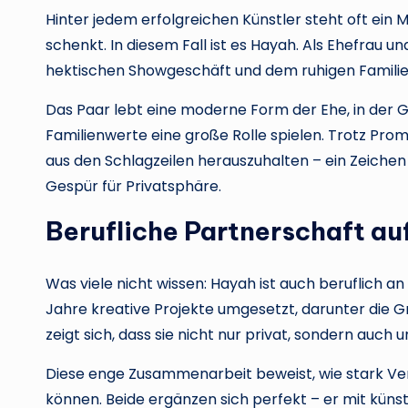
Hinter jedem erfolgreichen Künstler steht oft ein M
schenkt. In diesem Fall ist es Hayah. Als Ehefrau u
hektischen Showgeschäft und dem ruhigen Familie
Das Paar lebt eine moderne Form der Ehe, in der 
Familienwerte eine große Rolle spielen. Trotz Prom
aus den Schlagzeilen herauszuhalten – ein Zeiche
Gespür für Privatsphäre.
Berufliche Partnerschaft a
Was viele nicht wissen: Hayah ist auch beruflich a
Jahre kreative Projekte umgesetzt, darunter die G
zeigt sich, dass sie nicht nur privat, sondern au
Diese enge Zusammenarbeit beweist, wie stark Ve
können. Beide ergänzen sich perfekt – er mit künst