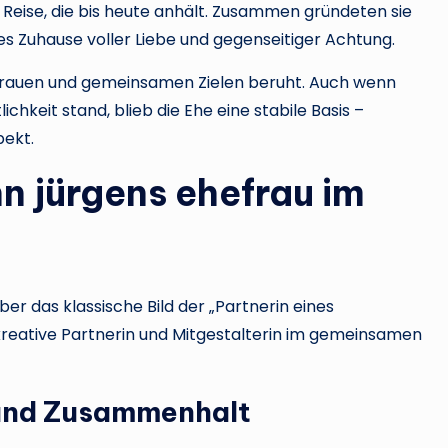
Reise, die bis heute anhält. Zusammen gründeten sie
les Zuhause voller Liebe und gegenseitiger Achtung.
rtrauen und gemeinsamen Zielen beruht. Auch wenn
ichkeit stand, blieb die Ehe eine stabile Basis –
pekt.
n jürgens ehefrau im
er das klassische Bild der „Partnerin eines
 kreative Partnerin und Mitgestalterin im gemeinsamen
e und Zusammenhalt