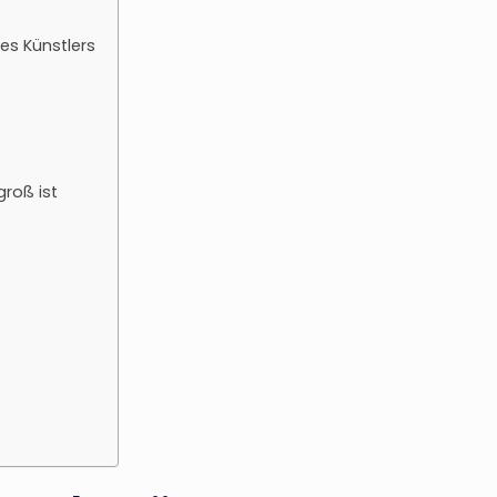
es Künstlers
roß ist