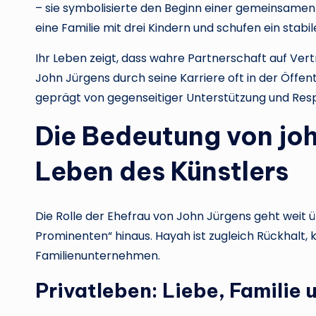
– sie symbolisierte den Beginn einer gemeinsamen 
eine Familie mit drei Kindern und schufen ein stabi
Ihr Leben zeigt, dass wahre Partnerschaft auf Ve
John Jürgens durch seine Karriere oft in der Öffentl
geprägt von gegenseitiger Unterstützung und Res
Die Bedeutung von joh
Leben des Künstlers
Die Rolle der Ehefrau von John Jürgens geht weit üb
Prominenten“ hinaus. Hayah ist zugleich Rückhalt,
Familienunternehmen.
Privatleben: Liebe, Famili