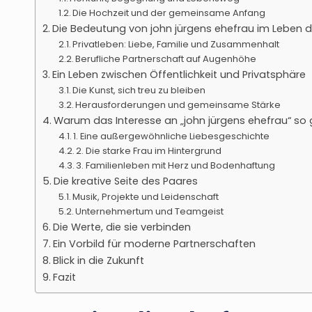
Die Hochzeit und der gemeinsame Anfang
Die Bedeutung von john jürgens ehefrau im Leben d
Privatleben: Liebe, Familie und Zusammenhalt
Berufliche Partnerschaft auf Augenhöhe
Ein Leben zwischen Öffentlichkeit und Privatsphäre
Die Kunst, sich treu zu bleiben
Herausforderungen und gemeinsame Stärke
Warum das Interesse an „john jürgens ehefrau“ so g
1. Eine außergewöhnliche Liebesgeschichte
2. Die starke Frau im Hintergrund
3. Familienleben mit Herz und Bodenhaftung
Die kreative Seite des Paares
Musik, Projekte und Leidenschaft
Unternehmertum und Teamgeist
Die Werte, die sie verbinden
Ein Vorbild für moderne Partnerschaften
Blick in die Zukunft
Fazit