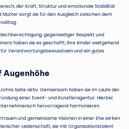
ensch, der Kraft, Struktur und emotionale Stabilität
nd Mutter sorgt sie für den Ausgleich zwischen dem
nalltag.
Gleichberechtigung, gegenseitiger Respekt und
inenz haben sie es geschafft, ihre Kinder weitgehend
n für Verantwortungsbewusstsein und ein gutes
uf Augenhöhe
n Johns Seite aktiv. Gemeinsam haben sie im Laufe der
ründung einer Event- und Künstleragentur. Hierbei
ch unternehmerisch hervorragend harmonieren.
rtrauen und gemeinsame Visionen in einer Ehe wirken
lerischer Leidenschaft, sie mit Organisationstalent