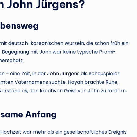
on John Jürgens?
ebensweg
 mit deutsch-koreanischen Wurzeln, die schon früh ein
hre Begegnung mit John war keine typische Promi-
nerschaft.
 – eine Zeit, in der
John Jürgens
als Schauspieler
ühmten Vaternamens suchte. Hayah brachte Ruhe,
 verstand es, den kreativen Geist von John zu fördern,
insame Anfang
Hochzeit war mehr als ein gesellschaftliches Ereignis