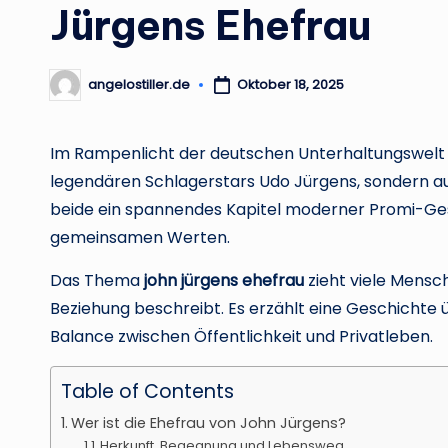
Jürgens Ehefrau
angelostiller.de
Oktober 18, 2025
Posted
by
Im Rampenlicht der deutschen Unterhaltungswelt 
legendären Schlagerstars Udo Jürgens, sondern au
beide ein spannendes Kapitel moderner Promi-Gesc
gemeinsamen Werten.
Das Thema
john jürgens ehefrau
zieht viele Mensch
Beziehung beschreibt. Es erzählt eine Geschichte 
Balance zwischen Öffentlichkeit und Privatleben.
Table of Contents
Wer ist die Ehefrau von John Jürgens?
Herkunft, Begegnung und Lebensweg