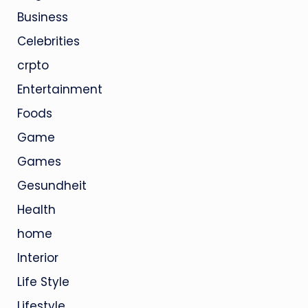
Business
Celebrities
crpto
Entertainment
Foods
Game
Games
Gesundheit
Health
home
Interior
Life Style
Lifestyle