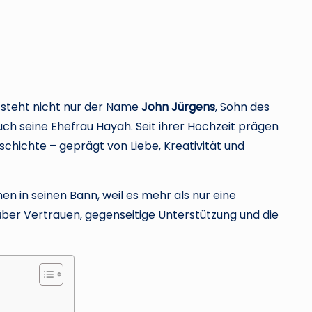
steht nicht nur der Name
John Jürgens
, Sohn des
ch seine Ehefrau Hayah. Seit ihrer Hochzeit prägen
hichte – geprägt von Liebe, Kreativität und
en in seinen Bann, weil es mehr als nur eine
über Vertrauen, gegenseitige Unterstützung und die