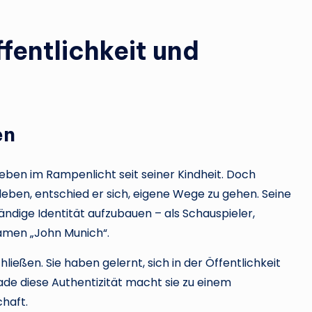
fentlichkeit und
en
Leben im Rampenlicht seit seiner Kindheit. Doch
leben, entschied er sich, eigene Wege zu gehen. Seine
ändige Identität aufzubauen – als Schauspieler,
amen „John Munich“.
hließen. Sie haben gelernt, sich in der Öffentlichkeit
ade diese Authentizität macht sie zu einem
haft.