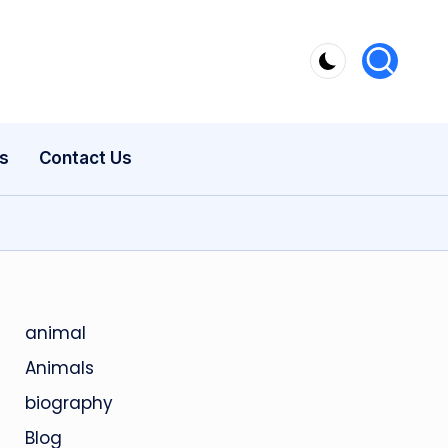
s
Contact Us
animal
Animals
biography
Blog