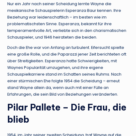
Nur ein Jahr nach seiner Scheidung lernte Wayne die
mexikanische Schauspielerin Esperanza Baur kennen. Ihre
Beziehung war leidenschaftlich – im besten wie im
problematischsten Sinne. Esperanza, bekannt für ihre
temperamentvolle Art, verliebte sich in den charismatischen
Schauspieler, und 1946 heirateten die beiden.
Doch die Ehe war von Anfang an turbulent. Eifersucht spielte
eine große Rolle, und die Paparazzi jener Zeit berichteten oft
über Streitigkeiten. Esperanza hatte Schwierigkeiten, mit
Waynes Popularität umzugehen, und ihre eigene
Schauspielkarriere stand im Schatten seines Ruhms. Nach
einer stürmischen Ehe folgte 1954 die Scheidung – erneut
stand Wayne allein da, wenn auch mit einer Fülle an
Erfahrungen, die sein Bild von Beziehungen veränderten.
Pilar Pallete – Die Frau, die
blieb
1954, im Jahr seiner zweiten Scheidung, traf Wayne auf die