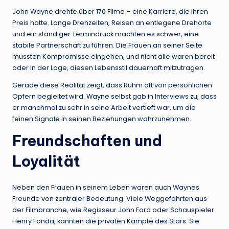
John Wayne drehte über 170 Filme – eine Karriere, die ihren
Preis hatte. Lange Drehzeiten, Reisen an entlegene Drehorte
und ein ständiger Termindruck machten es schwer, eine
stabile Partnerschaft zu führen. Die Frauen an seiner Seite
mussten Kompromisse eingehen, und nicht alle waren bereit
oder in der Lage, diesen Lebensstil dauerhaft mitzutragen.
Gerade diese Realität zeigt, dass Ruhm oft von persönlichen
Opfern begleitet wird. Wayne selbst gab in Interviews zu, dass
er manchmal zu sehr in seine Arbeit vertieft war, um die
feinen Signale in seinen Beziehungen wahrzunehmen.
Freundschaften und
Loyalität
Neben den Frauen in seinem Leben waren auch Waynes
Freunde von zentraler Bedeutung. Viele Weggefährten aus
der Filmbranche, wie Regisseur John Ford oder Schauspieler
Henry Fonda, kannten die privaten Kämpfe des Stars. Sie