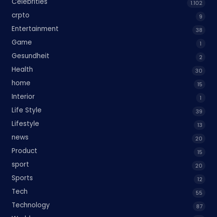
Celebrities
1.102
crpto
9
Entertainment
38
Game
1
Gesundheit
2
Health
30
home
15
Interior
1
Life Style
39
Lifestyle
13
news
20
Product
15
sport
20
Sports
12
Tech
55
Technology
87