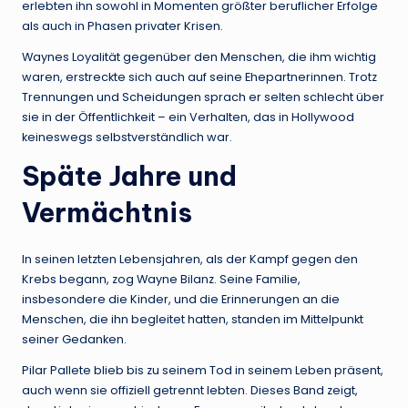
erlebten ihn sowohl in Momenten größter beruflicher Erfolge
als auch in Phasen privater Krisen.
Waynes Loyalität gegenüber den Menschen, die ihm wichtig
waren, erstreckte sich auch auf seine Ehepartnerinnen. Trotz
Trennungen und Scheidungen sprach er selten schlecht über
sie in der Öffentlichkeit – ein Verhalten, das in Hollywood
keineswegs selbstverständlich war.
Späte Jahre und
Vermächtnis
In seinen letzten Lebensjahren, als der Kampf gegen den
Krebs begann, zog Wayne Bilanz. Seine Familie,
insbesondere die Kinder, und die Erinnerungen an die
Menschen, die ihn begleitet hatten, standen im Mittelpunkt
seiner Gedanken.
Pilar Pallete blieb bis zu seinem Tod in seinem Leben präsent,
auch wenn sie offiziell getrennt lebten. Dieses Band zeigt,