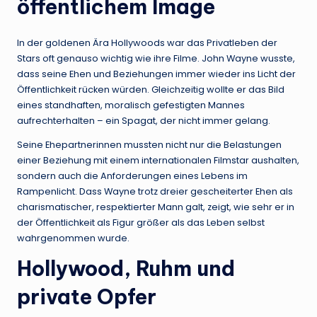
öffentlichem Image
In der goldenen Ära Hollywoods war das Privatleben der
Stars oft genauso wichtig wie ihre Filme. John Wayne wusste,
dass seine Ehen und Beziehungen immer wieder ins Licht der
Öffentlichkeit rücken würden. Gleichzeitig wollte er das Bild
eines standhaften, moralisch gefestigten Mannes
aufrechterhalten – ein Spagat, der nicht immer gelang.
Seine Ehepartnerinnen mussten nicht nur die Belastungen
einer Beziehung mit einem internationalen Filmstar aushalten,
sondern auch die Anforderungen eines Lebens im
Rampenlicht. Dass Wayne trotz dreier gescheiterter Ehen als
charismatischer, respektierter Mann galt, zeigt, wie sehr er in
der Öffentlichkeit als Figur größer als das Leben selbst
wahrgenommen wurde.
Hollywood, Ruhm und
private Opfer