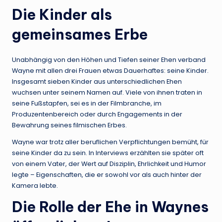
Die Kinder als
gemeinsames Erbe
Unabhängig von den Höhen und Tiefen seiner Ehen verband
Wayne mit allen drei Frauen etwas Dauerhaftes: seine Kinder.
Insgesamt sieben Kinder aus unterschiedlichen Ehen
wuchsen unter seinem Namen auf. Viele von ihnen traten in
seine Fußstapfen, sei es in der Filmbranche, im
Produzentenbereich oder durch Engagements in der
Bewahrung seines filmischen Erbes.
Wayne war trotz aller beruflichen Verpflichtungen bemüht, für
seine Kinder da zu sein. In Interviews erzählten sie später oft
von einem Vater, der Wert auf Disziplin, Ehrlichkeit und Humor
legte – Eigenschaften, die er sowohl vor als auch hinter der
Kamera lebte.
Die Rolle der Ehe in Waynes