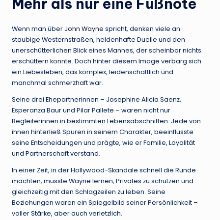
Mehr als nur eine Fußnote
Wenn man über
John Wayne
spricht, denken viele an
staubige Westernstraßen, heldenhafte Duelle und den
unerschütterlichen Blick eines Mannes, der scheinbar nichts
erschüttern konnte. Doch hinter diesem Image verbarg sich
ein Liebesleben, das komplex, leidenschaftlich und
manchmal schmerzhaft war.
Seine drei Ehepartnerinnen – Josephine Alicia Saenz,
Esperanza Baur und Pilar Pallete – waren nicht nur
Begleiterinnen in bestimmten Lebensabschnitten. Jede von
ihnen hinterließ Spuren in seinem Charakter, beeinflusste
seine Entscheidungen und prägte, wie er Familie, Loyalität
und Partnerschaft verstand.
In einer Zeit, in der Hollywood-Skandale schnell die Runde
machten, musste Wayne lernen, Privates zu schützen und
gleichzeitig mit den Schlagzeilen zu leben. Seine
Beziehungen waren ein Spiegelbild seiner Persönlichkeit –
voller Stärke, aber auch verletzlich.