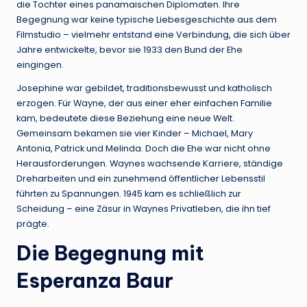
die Tochter eines panamaischen Diplomaten. Ihre
Begegnung war keine typische Liebesgeschichte aus dem
Filmstudio – vielmehr entstand eine Verbindung, die sich über
Jahre entwickelte, bevor sie 1933 den Bund der Ehe
eingingen.
Josephine war gebildet, traditionsbewusst und katholisch
erzogen. Für Wayne, der aus einer eher einfachen Familie
kam, bedeutete diese Beziehung eine neue Welt.
Gemeinsam bekamen sie vier Kinder – Michael, Mary
Antonia, Patrick und Melinda. Doch die Ehe war nicht ohne
Herausforderungen. Waynes wachsende Karriere, ständige
Dreharbeiten und ein zunehmend öffentlicher Lebensstil
führten zu Spannungen. 1945 kam es schließlich zur
Scheidung – eine Zäsur in Waynes Privatleben, die ihn tief
prägte.
Die Begegnung mit
Esperanza Baur