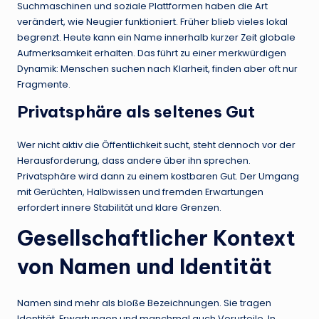
Suchmaschinen und soziale Plattformen haben die Art
verändert, wie Neugier funktioniert. Früher blieb vieles lokal
begrenzt. Heute kann ein Name innerhalb kurzer Zeit globale
Aufmerksamkeit erhalten. Das führt zu einer merkwürdigen
Dynamik: Menschen suchen nach Klarheit, finden aber oft nur
Fragmente.
Privatsphäre als seltenes Gut
Wer nicht aktiv die Öffentlichkeit sucht, steht dennoch vor der
Herausforderung, dass andere über ihn sprechen.
Privatsphäre wird dann zu einem kostbaren Gut. Der Umgang
mit Gerüchten, Halbwissen und fremden Erwartungen
erfordert innere Stabilität und klare Grenzen.
Gesellschaftlicher Kontext
von Namen und Identität
Namen sind mehr als bloße Bezeichnungen. Sie tragen
Identität, Erwartungen und manchmal auch Vorurteile. In