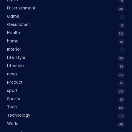
9
Entertainment
38
Game
1
Gesundheit
2
Health
30
home
15
Interior
1
Life Style
39
Lifestyle
13
news
20
Product
15
sport
20
Sports
12
Tech
55
Technology
87
World
48