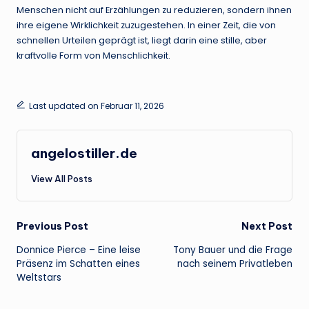
Menschen nicht auf Erzählungen zu reduzieren, sondern ihnen
ihre eigene Wirklichkeit zuzugestehen. In einer Zeit, die von
schnellen Urteilen geprägt ist, liegt darin eine stille, aber
kraftvolle Form von Menschlichkeit.
Last updated on Februar 11, 2026
angelostiller.de
View All Posts
Post
Previous Post
Next Post
Donnice Pierce – Eine leise
Tony Bauer und die Frage
navigation
Präsenz im Schatten eines
nach seinem Privatleben
Weltstars