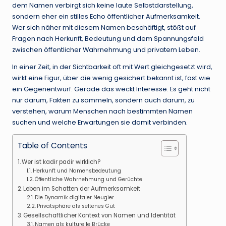
dem Namen verbirgt sich keine laute Selbstdarstellung,
sondern eher ein stilles Echo öffentlicher Aufmerksamkeit.
Wer sich näher mit diesem Namen beschäftigt, stößt auf
Fragen nach Herkunft, Bedeutung und dem Spannungsfeld
zwischen öffentlicher Wahrnehmung und privatem Leben.
In einer Zeit, in der Sichtbarkeit oft mit Wert gleichgesetzt wird,
wirkt eine Figur, über die wenig gesichert bekannt ist, fast wie
ein Gegenentwurf. Gerade das weckt Interesse. Es geht nicht
nur darum, Fakten zu sammeln, sondern auch darum, zu
verstehen, warum Menschen nach bestimmten Namen
suchen und welche Erwartungen sie damit verbinden.
Table of Contents
Wer ist kadir padir wirklich?
Herkunft und Namensbedeutung
Öffentliche Wahrnehmung und Gerüchte
Leben im Schatten der Aufmerksamkeit
Die Dynamik digitaler Neugier
Privatsphäre als seltenes Gut
Gesellschaftlicher Kontext von Namen und Identität
Namen als kulturelle Brücke