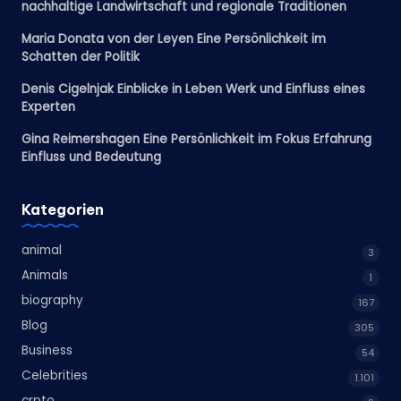
nachhaltige Landwirtschaft und regionale Traditionen
Maria Donata von der Leyen Eine Persönlichkeit im
Schatten der Politik
Denis Cigelnjak Einblicke in Leben Werk und Einfluss eines
Experten
Gina Reimershagen Eine Persönlichkeit im Fokus Erfahrung
Einfluss und Bedeutung
Kategorien
animal
3
Animals
1
biography
167
Blog
305
Business
54
Celebrities
1.101
crpto