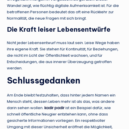
Wandel zeigt, wie flüchtig digitale Aufmerksamkeit ist. Für die
betroffenen Personen bedeutet das oft eine Rückkehr zur
Normalität, die neue Fragen mit sich bringt.
Die Kraft leiser Lebensentwürfe
Nicht jeder Lebensentwurf muss laut sein. Leise Wege haben
ihre eigene Kraft. Sie stehen für Kontinuität, für Beziehungen,
die nicht im Licht der Öffentlichkeit wachsen, und für
Entscheidungen, die aus innerer Überzeugung getroffen
werden.
Schlussgedanken
Am Ende bleibt festzuhalten, dass hinter jedem Namen ein
Mensch steht, dessen Leben mehr ist als das, was andere
darin sehen wollen.
kadir padir
ist ein Beispiel dafür, wie
schnell öffentliche Neugier entstehen kann, ohne dass
gesicherte Informationen vorliegen. Ein respektvoller
Umgang mit dieser Unsicherheit eröffnet die Möglichkeit,