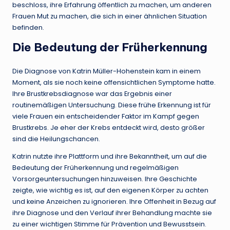
beschloss, ihre Erfahrung öffentlich zu machen, um anderen
Frauen Mut zu machen, die sich in einer ähnlichen Situation
befinden.
Die Bedeutung der Früherkennung
Die Diagnose von Katrin Müller-Hohenstein kam in einem
Moment, als sie noch keine offensichtlichen Symptome hatte.
Ihre Brustkrebsdiagnose war das Ergebnis einer
routinemäßigen Untersuchung. Diese frühe Erkennung ist für
viele Frauen ein entscheidender Faktor im Kampf gegen
Brustkrebs. Je eher der Krebs entdeckt wird, desto größer
sind die Heilungschancen.
Katrin nutzte ihre Plattform und ihre Bekanntheit, um auf die
Bedeutung der Früherkennung und regelmäßigen
Vorsorgeuntersuchungen hinzuweisen. Ihre Geschichte
zeigte, wie wichtig es ist, auf den eigenen Körper zu achten
und keine Anzeichen zu ignorieren. Ihre Offenheit in Bezug auf
ihre Diagnose und den Verlauf ihrer Behandlung machte sie
zu einer wichtigen Stimme für Prävention und Bewusstsein.