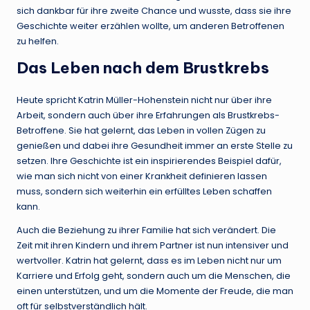
sich dankbar für ihre zweite Chance und wusste, dass sie ihre
Geschichte weiter erzählen wollte, um anderen Betroffenen
zu helfen.
Das Leben nach dem Brustkrebs
Heute spricht Katrin Müller-Hohenstein nicht nur über ihre
Arbeit, sondern auch über ihre Erfahrungen als Brustkrebs-
Betroffene. Sie hat gelernt, das Leben in vollen Zügen zu
genießen und dabei ihre Gesundheit immer an erste Stelle zu
setzen. Ihre Geschichte ist ein inspirierendes Beispiel dafür,
wie man sich nicht von einer Krankheit definieren lassen
muss, sondern sich weiterhin ein erfülltes Leben schaffen
kann.
Auch die Beziehung zu ihrer Familie hat sich verändert. Die
Zeit mit ihren Kindern und ihrem Partner ist nun intensiver und
wertvoller. Katrin hat gelernt, dass es im Leben nicht nur um
Karriere und Erfolg geht, sondern auch um die Menschen, die
einen unterstützen, und um die Momente der Freude, die man
oft für selbstverständlich hält.