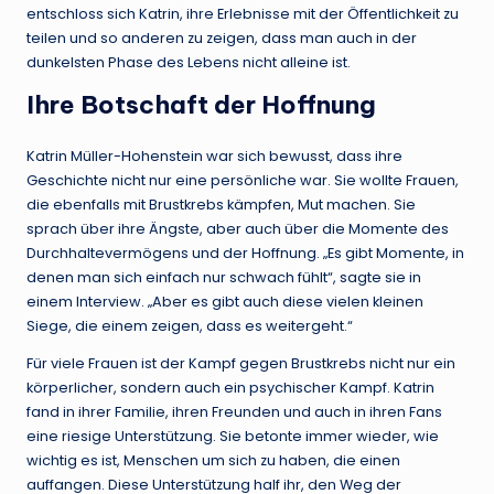
entschloss sich Katrin, ihre Erlebnisse mit der Öffentlichkeit zu
teilen und so anderen zu zeigen, dass man auch in der
dunkelsten Phase des Lebens nicht alleine ist.
Ihre Botschaft der Hoffnung
Katrin Müller-Hohenstein war sich bewusst, dass ihre
Geschichte nicht nur eine persönliche war. Sie wollte Frauen,
die ebenfalls mit Brustkrebs kämpfen, Mut machen. Sie
sprach über ihre Ängste, aber auch über die Momente des
Durchhaltevermögens und der Hoffnung. „Es gibt Momente, in
denen man sich einfach nur schwach fühlt“, sagte sie in
einem Interview. „Aber es gibt auch diese vielen kleinen
Siege, die einem zeigen, dass es weitergeht.“
Für viele Frauen ist der Kampf gegen Brustkrebs nicht nur ein
körperlicher, sondern auch ein psychischer Kampf. Katrin
fand in ihrer Familie, ihren Freunden und auch in ihren Fans
eine riesige Unterstützung. Sie betonte immer wieder, wie
wichtig es ist, Menschen um sich zu haben, die einen
auffangen. Diese Unterstützung half ihr, den Weg der