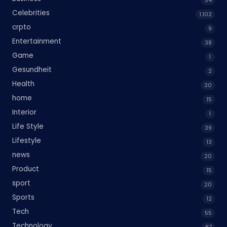
Celebrities
1.102
crpto
9
Entertainment
38
Game
1
Gesundheit
2
Health
30
home
15
Interior
1
Life Style
39
Lifestyle
13
news
20
Product
15
sport
20
Sports
12
Tech
55
Technology
87