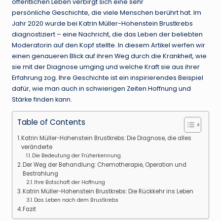
öffentlichen Leben verbirgt sich eine sehr
persönliche Geschichte, die viele Menschen berührt hat. Im
Jahr 2020 wurde bei Katrin Müller-Hohenstein Brustkrebs
diagnostiziert – eine Nachricht, die das Leben der beliebten
Moderatorin auf den Kopf stellte. In diesem Artikel werfen wir
einen genaueren Blick auf ihren Weg durch die Krankheit, wie
sie mit der Diagnose umging und welche Kraft sie aus ihrer
Erfahrung zog. Ihre Geschichte ist ein inspirierendes Beispiel
dafür, wie man auch in schwierigen Zeiten Hoffnung und
Stärke finden kann.
Table of Contents
Katrin Müller-Hohenstein Brustkrebs: Die Diagnose, die alles
veränderte
Die Bedeutung der Früherkennung
Der Weg der Behandlung: Chemotherapie, Operation und
Bestrahlung
Ihre Botschaft der Hoffnung
Katrin Müller-Hohenstein Brustkrebs: Die Rückkehr ins Leben
Das Leben nach dem Brustkrebs
Fazit