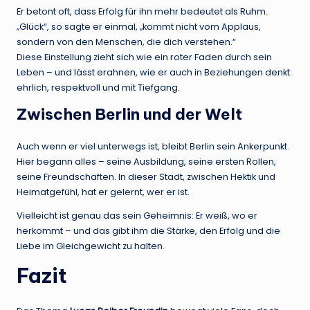
Er betont oft, dass Erfolg für ihn mehr bedeutet als Ruhm.
„Glück“, so sagte er einmal, „kommt nicht vom Applaus,
sondern von den Menschen, die dich verstehen.“
Diese Einstellung zieht sich wie ein roter Faden durch sein
Leben – und lässt erahnen, wie er auch in Beziehungen denkt:
ehrlich, respektvoll und mit Tiefgang.
Zwischen Berlin und der Welt
Auch wenn er viel unterwegs ist, bleibt Berlin sein Ankerpunkt.
Hier begann alles – seine Ausbildung, seine ersten Rollen,
seine Freundschaften. In dieser Stadt, zwischen Hektik und
Heimatgefühl, hat er gelernt, wer er ist.
Vielleicht ist genau das sein Geheimnis: Er weiß, wo er
herkommt – und das gibt ihm die Stärke, den Erfolg und die
Liebe im Gleichgewicht zu halten.
Fazit