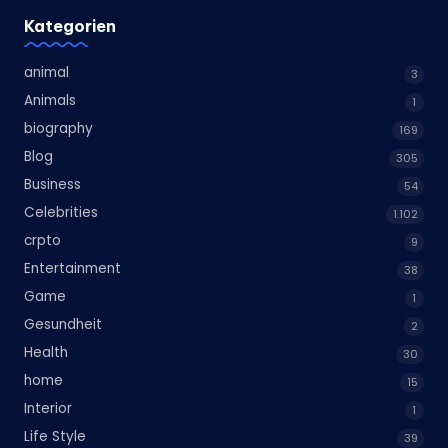
Kategorien
animal
3
Animals
1
biography
169
Blog
305
Business
54
Celebrities
1.102
crpto
9
Entertainment
38
Game
1
Gesundheit
2
Health
30
home
15
Interior
1
Life Style
39