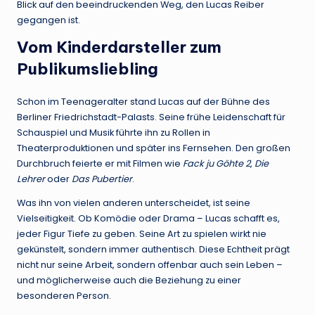
Blick auf den beeindruckenden Weg, den Lucas Reiber
gegangen ist.
Vom Kinderdarsteller zum
Publikumsliebling
Schon im Teenageralter stand Lucas auf der Bühne des
Berliner Friedrichstadt-Palasts. Seine frühe Leidenschaft für
Schauspiel und Musik führte ihn zu Rollen in
Theaterproduktionen und später ins Fernsehen. Den großen
Durchbruch feierte er mit Filmen wie
Fack ju Göhte 2
,
Die
Lehrer
oder
Das Pubertier
.
Was ihn von vielen anderen unterscheidet, ist seine
Vielseitigkeit. Ob Komödie oder Drama – Lucas schafft es,
jeder Figur Tiefe zu geben. Seine Art zu spielen wirkt nie
gekünstelt, sondern immer authentisch. Diese Echtheit prägt
nicht nur seine Arbeit, sondern offenbar auch sein Leben –
und möglicherweise auch die Beziehung zu einer
besonderen Person.