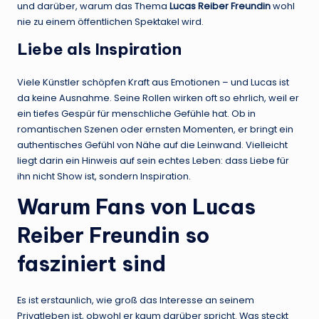
und darüber, warum das Thema
Lucas Reiber Freundin
wohl
nie zu einem öffentlichen Spektakel wird.
Liebe als Inspiration
Viele Künstler schöpfen Kraft aus Emotionen – und Lucas ist
da keine Ausnahme. Seine Rollen wirken oft so ehrlich, weil er
ein tiefes Gespür für menschliche Gefühle hat. Ob in
romantischen Szenen oder ernsten Momenten, er bringt ein
authentisches Gefühl von Nähe auf die Leinwand. Vielleicht
liegt darin ein Hinweis auf sein echtes Leben: dass Liebe für
ihn nicht Show ist, sondern Inspiration.
Warum Fans von
Lucas
Reiber Freundin
so
fasziniert sind
Es ist erstaunlich, wie groß das Interesse an seinem
Privatleben ist, obwohl er kaum darüber spricht. Was steckt