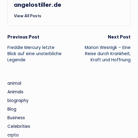
angelostiller.de
View All Posts
Post
Previous Post
Next Post
Freddie Mercury letzte
Marion Wesnigk – Eine
navigation
Blick auf eine unsterbliche
Reise durch Krankheit,
Legende
Kraft und Hoffnung
animal
Animals
biography
Blog
Business
Celebrities
crpto