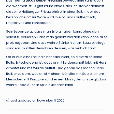
Das Thema
Lucas Reiber Freundin
bewegt viele Fans, doch
die Wahrheit ist: Es gibt kaum etwas, das ihn stärker definiert
als seine Haltung zur Privatsphäre. In einer Zeit, in der das
Persönliche oft zur Ware wird, bleibt Lucas authentisch,
respektvoll und konsequent.
Sein Leben zeigt, dass man Erfolg haben kann, ohne sich
selbst zu verlieren. Dass man geliebt werden kann, ohne alles
preiszugeben. Und dass wahre Stärke nicht im Lautsein liegt,
sondern im stillen Bewahren dessen, was wirklich zählt.
Ob er nun eine Freundin hat oder nicht, spielt letztlich keine
Rolle. Entscheidend ist, dass er mit Leidenschaft lebt, mit Herz
arbeitet und mit Würde auftritt. Und genau das macht Lucas
Reiber zu dem, was er ist – einem Künstler mit Seele, einem
Menschen mit Prinzipien und einem Mann, der uns zeigt, dass
wahre Liebe auch in Stille existieren kann.
Last updated on November 11, 2025