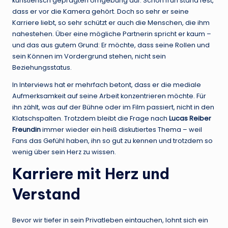
künstlerisch geprägten Umgebung auf. Schon früh stand fest,
dass er vor die Kamera gehört. Doch so sehr er seine
Karriere liebt, so sehr schützt er auch die Menschen, die ihm
nahestehen. Über eine mögliche Partnerin spricht er kaum –
und das aus gutem Grund: Er möchte, dass seine Rollen und
sein Können im Vordergrund stehen, nicht sein
Beziehungsstatus.
In Interviews hat er mehrfach betont, dass er die mediale
Aufmerksamkeit auf seine Arbeit konzentrieren möchte. Für
ihn zählt, was auf der Bühne oder im Film passiert, nicht in den
Klatschspalten. Trotzdem bleibt die Frage nach
Lucas Reiber
Freundin
immer wieder ein heiß diskutiertes Thema – weil
Fans das Gefühl haben, ihn so gut zu kennen und trotzdem so
wenig über sein Herz zu wissen.
Karriere mit Herz und
Verstand
Bevor wir tiefer in sein Privatleben eintauchen, lohnt sich ein