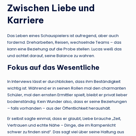
Zwischen Liebe und
Karriere
Das Leben eines Schauspielers ist aufregend, aber auch
fordernd. Dreharbeiten, Reisen, wechselnde Teams – das
kann eine Beziehung auf die Probe stellen. Lucas weiß das
und achtet darauf, seine Balance zu wahren.
Fokus auf das Wesentliche
In Interviews lässt er durchblicken, dass ihm Beständigkeit
wichtig ist. Während er in seinen Rollen mal den charmanten
Schüler, mal den ernsten Ermittler spielt, bleibt er privat lieber
bodenständig. Kein Wunder also, dass er seine Beziehungen
– falls vorhanden – aus der Öffentlichkeit heraushält.
Er selbst sagte einmal, dass er glaubt, Liebe brauche „Zeit,
Vertrauen und echte Nähe – Dinge, die im Rampenlicht
schwer zu finden sind“. Das sagt viel über seine Haltung aus