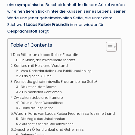
eine sympathische Bescheidenheit. In diesem Artikel werfen
wir einen tiefen Blick hinter die Kulissen seines Lebens, seiner
Werte und jener geheimnisvollen Seite, die unter dem
Stichwort
Lucas Reiber Freundin
immer wieder für
Gesprächsstoff sorgt.
Table of Contents
Das Rätsel um Lucas Reiber Freundin
Ein Mann, der Privatsphäre schätzt
Karriere mit Herz und Verstand
Vom Kinderdarsteller zum Publikumsliebling
Erfolg ohne Allüren
Wer ist die geheimnisvolle Frau an seiner Seite?
Diskretion statt Drama
Ein moderner Gentleman
Zwischen Liebe und Karriere
Fokus auf das Wesentliche
Liebe als Inspiration
Warum Fans von Lucas Reiber Freundin so fasziniert sind
Die Magie des Unbekannten
Authentizität als Markenzeichen
Zwischen Öffentlichkeit und Geheimnis
Balance finden