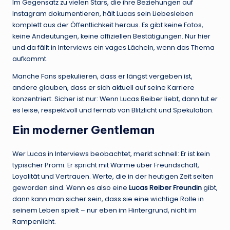
Im Gegensatz zu vielen Stars, die ihre Beziehungen auf
Instagram dokumentieren, hält Lucas sein Liebesleben
komplett aus der Öffentlichkeit heraus. Es gibt keine Fotos,
keine Andeutungen, keine offiziellen Bestätigungen. Nur hier
und da fällt in Interviews ein vages Lächeln, wenn das Thema
aufkommt.
Manche Fans spekulieren, dass er längst vergeben ist,
andere glauben, dass er sich aktuell auf seine Karriere
konzentriert. Sicher ist nur: Wenn Lucas Reiber liebt, dann tut er
es leise, respektvoll und fernab von Blitzlicht und Spekulation.
Ein moderner Gentleman
Wer Lucas in Interviews beobachtet, merkt schnell: Er ist kein
typischer Promi. Er spricht mit Wärme über Freundschaft,
Loyalität und Vertrauen. Werte, die in der heutigen Zeit selten
geworden sind. Wenn es also eine
Lucas Reiber Freundin
gibt,
dann kann man sicher sein, dass sie eine wichtige Rolle in
seinem Leben spielt – nur eben im Hintergrund, nicht im
Rampenlicht.