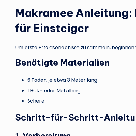
Makramee Anleitung: E
für Einsteiger
Um erste Erfolgserlebnisse zu sammeln, beginnen 
Benötigte Materialien
6 Fäden, je etwa 3 Meter lang
1 Holz- oder Metallring
Schere
Schritt-für-Schritt-Anleit
1. Vorbereitung