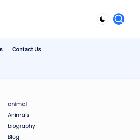
s
Contact Us
animal
Animals
biography
Blog