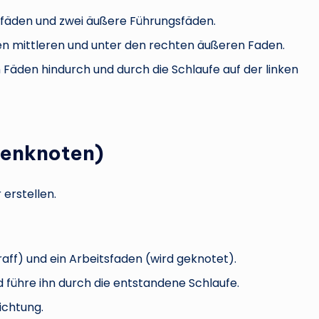
tsfäden und zwei äußere Führungsfäden.
en mittleren und unter den rechten äußeren Faden.
Fäden hindurch und durch die Schlaufe auf der linken
lenknoten)
erstellen.
raff) und ein Arbeitsfaden (wird geknotet).
 führe ihn durch die entstandene Schlaufe.
ichtung.