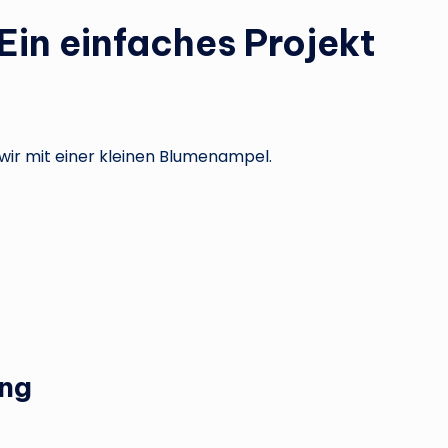
in einfaches Projekt
wir mit einer kleinen Blumenampel.
ung