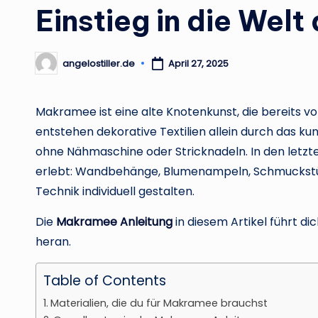
Einstieg in die Welt
angelostiller.de
April 27, 2025
Posted
by
Makramee ist eine alte Knotenkunst, die bereits vo
entstehen dekorative Textilien allein durch das k
ohne Nähmaschine oder Stricknadeln. In den let
erlebt: Wandbehänge, Blumenampeln, Schmuckstück
Technik individuell gestalten.
Die
Makramee Anleitung
in diesem Artikel führt di
heran.
Table of Contents
Materialien, die du für Makramee brauchst