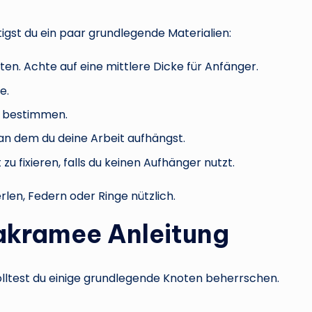
igst du ein paar grundlegende Materialien:
ten. Achte auf eine mittlere Dicke für Anfänger.
e.
zu bestimmen.
, an dem du deine Arbeit aufhängst.
 zu fixieren, falls du keinen Aufhänger nutzt.
len, Federn oder Ringe nützlich.
akramee Anleitung
ltest du einige grundlegende Knoten beherrschen.