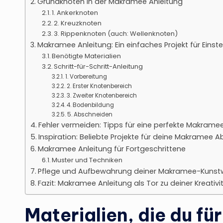
Grundknoten in der Makramee Anleitung
1. Ankerknoten
2. Kreuzknoten
3. Rippenknoten (auch: Wellenknoten)
Makramee Anleitung: Ein einfaches Projekt für Einste
Benötigte Materialien
Schritt-für-Schritt-Anleitung
1. Vorbereitung
2. Erster Knotenbereich
3. Zweiter Knotenbereich
4. Bodenbildung
5. Abschneiden
Fehler vermeiden: Tipps für eine perfekte Makrame
Inspiration: Beliebte Projekte für deine Makramee 
Makramee Anleitung für Fortgeschrittene
Muster und Techniken
Pflege und Aufbewahrung deiner Makramee-Kunst
Fazit: Makramee Anleitung als Tor zu deiner Kreativi
Materialien, die du f