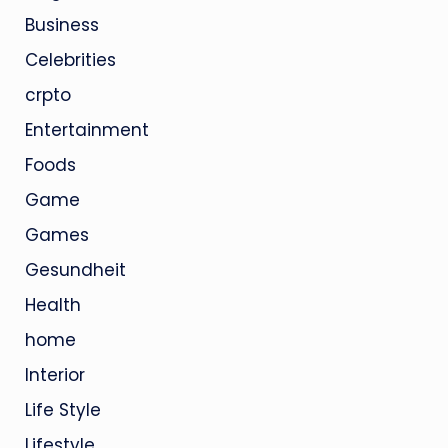
Business
Celebrities
crpto
Entertainment
Foods
Game
Games
Gesundheit
Health
home
Interior
Life Style
Lifestyle