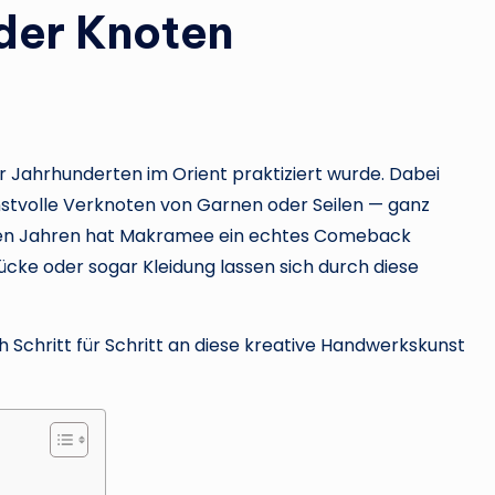
 der Knoten
r Jahrhunderten im Orient praktiziert wurde. Dabei
unstvolle Verknoten von Garnen oder Seilen — ganz
zten Jahren hat Makramee ein echtes Comeback
e oder sogar Kleidung lassen sich durch diese
ch Schritt für Schritt an diese kreative Handwerkskunst