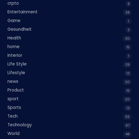
crpto
9
Entertainment
38
Game
1
Gesundheit
2
Health
30
home
15
Interior
1
Life Style
39
Lifestyle
13
news
20
Product
15
sport
20
Sports
12
Tech
55
Technology
87
World
48