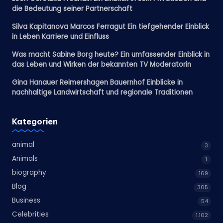
die Bedeutung seiner Partnerschaft
Silva Kapitanova Marcos Ferragut Ein tiefgehender Einblick
in Leben Karriere und Einfluss
Was macht Sabine Borg heute? Ein umfassender Einblick in
das Leben und Wirken der bekannten TV Moderatorin
Gina Hanauer Reimershagen Bauernhof Einblicke in
nachhaltige Landwirtschaft und regionale Traditionen
Kategorien
animal
3
Animals
1
biography
169
Blog
305
Business
54
Celebrities
1.102