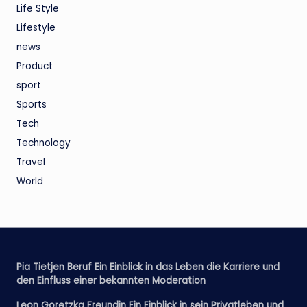
Life Style
Lifestyle
news
Product
sport
Sports
Tech
Technology
Travel
World
Pia Tietjen Beruf Ein Einblick in das Leben die Karriere und
den Einfluss einer bekannten Moderation
Leon Goretzka Freundin Ein Einblick in sein Privatleben und