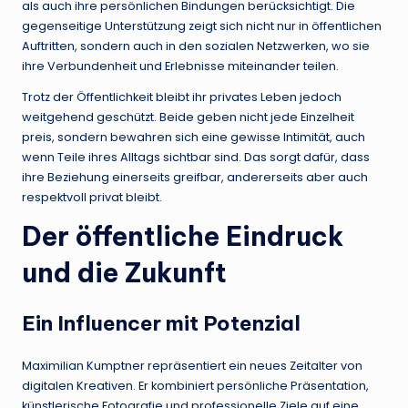
als auch ihre persönlichen Bindungen berücksichtigt. Die
gegenseitige Unterstützung zeigt sich nicht nur in öffentlichen
Auftritten, sondern auch in den sozialen Netzwerken, wo sie
ihre Verbundenheit und Erlebnisse miteinander teilen.
Trotz der Öffentlichkeit bleibt ihr privates Leben jedoch
weitgehend geschützt. Beide geben nicht jede Einzelheit
preis, sondern bewahren sich eine gewisse Intimität, auch
wenn Teile ihres Alltags sichtbar sind. Das sorgt dafür, dass
ihre Beziehung einerseits greifbar, andererseits aber auch
respektvoll privat bleibt.
Der öffentliche Eindruck
und die Zukunft
Ein Influencer mit Potenzial
Maximilian Kumptner repräsentiert ein neues Zeitalter von
digitalen Kreativen. Er kombiniert persönliche Präsentation,
künstlerische Fotografie und professionelle Ziele auf eine