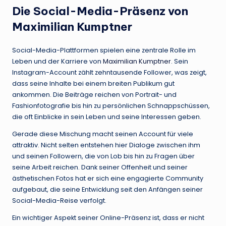
Die Social-Media-Präsenz von
Maximilian Kumptner
Social-Media-Plattformen spielen eine zentrale Rolle im
Leben und der Karriere von
Maximilian Kumptner
. Sein
Instagram-Account zählt zehntausende Follower, was zeigt,
dass seine Inhalte bei einem breiten Publikum gut
ankommen. Die Beiträge reichen von Portrait- und
Fashionfotografie bis hin zu persönlichen Schnappschüssen,
die oft Einblicke in sein Leben und seine Interessen geben.
Gerade diese Mischung macht seinen Account für viele
attraktiv. Nicht selten entstehen hier Dialoge zwischen ihm
und seinen Followern, die von Lob bis hin zu Fragen über
seine Arbeit reichen. Dank seiner Offenheit und seiner
ästhetischen Fotos hat er sich eine engagierte Community
aufgebaut, die seine Entwicklung seit den Anfängen seiner
Social-Media-Reise verfolgt.
Ein wichtiger Aspekt seiner Online-Präsenz ist, dass er nicht