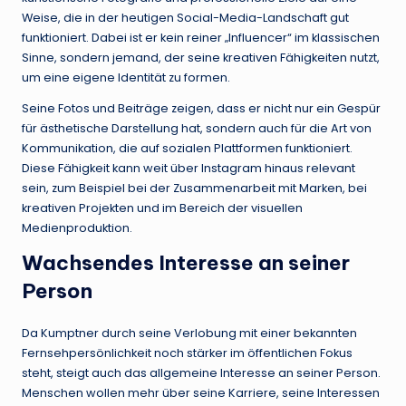
Weise, die in der heutigen Social-Media-Landschaft gut
funktioniert. Dabei ist er kein reiner „Influencer“ im klassischen
Sinne, sondern jemand, der seine kreativen Fähigkeiten nutzt,
um eine eigene Identität zu formen.
Seine Fotos und Beiträge zeigen, dass er nicht nur ein Gespür
für ästhetische Darstellung hat, sondern auch für die Art von
Kommunikation, die auf sozialen Plattformen funktioniert.
Diese Fähigkeit kann weit über Instagram hinaus relevant
sein, zum Beispiel bei der Zusammenarbeit mit Marken, bei
kreativen Projekten und im Bereich der visuellen
Medienproduktion.
Wachsendes Interesse an seiner
Person
Da Kumptner durch seine Verlobung mit einer bekannten
Fernsehpersönlichkeit noch stärker im öffentlichen Fokus
steht, steigt auch das allgemeine Interesse an seiner Person.
Menschen wollen mehr über seine Karriere, seine Interessen