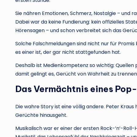
ersten Stunde.
Sie nähren Emotionen, Schmerz, Nostalgie – und r
Dabei war da keine Fundierung: kein offizielles Sta
Hörensagen – und schon verbreitet sich das Gerüc
Solche Falschmeldungen sind nicht nur für Promis be
es einer ist, der gar nicht stattgefunden hat.
Deshalb ist Medienkompetenz so wichtig: Quellen pr
damit gelingt es, Gerücht von Wahrheit zu trennen
Das Vermächtnis eines Pop-
Die wahre Story ist eine völlig andere. Peter Krau
Gerüchte hinausgeht.
Musikalisch war er einer der ersten Rock-’n’-Rol
Musikstil, das Lebensgefühl der Nachkriegszeit – u