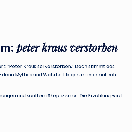
peter kraus verstorben
um:
t: “Peter Kraus sei verstorben.” Doch stimmt das
h – denn Mythos und Wahrheit liegen manchmal nah
erungen und sanftem Skeptizismus. Die Erzählung wird