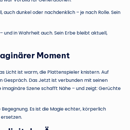
ll, auch dunkel oder nachdenklich – je nach Rolle. Sein
– und in Wahrheit auch. Sein Erbe bleibt aktuell,
maginärer Moment
Das Licht ist warm, die Plattenspieler knistern. Auf
im Gespräch. Das Jetzt ist verbunden mit seinen
iese imaginäre Szene schafft Nähe – und zeigt: Gerüchte
Begegnung. Es ist die Magie echter, körperlich
 ersetzen.