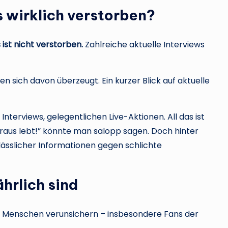
s wirklich verstorben?
 ist nicht verstorben.
Zahlreiche aktuelle Interviews
ben sich davon überzeugt. Ein kurzer Blick auf aktuelle
Interviews, gelegentlichen Live-Aktionen. All das ist
Kraus lebt!” könnte man salopp sagen. Doch hinter
erlässlicher Informationen gegen schlichte
hrlich sind
 Menschen verunsichern – insbesondere Fans der