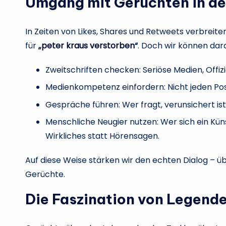
Umgang mit Gerüchten in der
In Zeiten von Likes, Shares und Retweets verbreite
für
„
peter kraus verstorben
“
. Doch wir können dara
Zweitschriften checken: Seriöse Medien, Offiz
Medienkompetenz einfordern: Nicht jeden Pos
Gespräche führen: Wer fragt, verunsichert ist
Menschliche Neugier nutzen: Wer sich ein Küns
Wirkliches statt Hörensagen.
Auf diese Weise stärken wir den echten Dialog – ü
Gerüchte.
Die Faszination von Legend