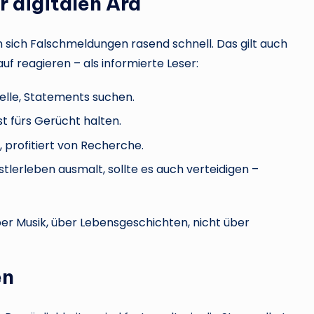
 digitalen Ära
n sich Falschmeldungen rasend schnell. Das gilt auch
uf reagieren – als informierte Leser:
ielle, Statements suchen.
t fürs Gerücht halten.
, profitiert von Recherche.
tlerleben ausmalt, sollte es auch verteidigen –
ber Musik, über Lebensgeschichten, nicht über
en