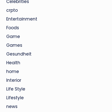
Celebrities
crpto
Entertainment
Foods
Game
Games
Gesundheit
Health
home
Interior
Life Style
Lifestyle
news