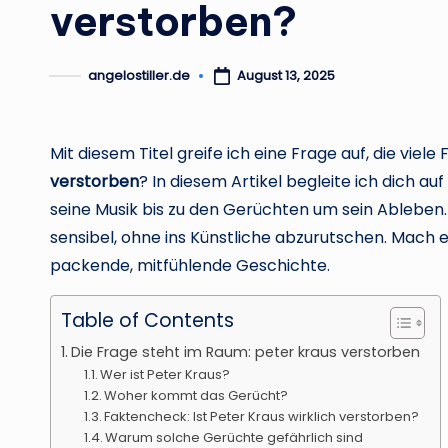
verstorben?
angelostiller.de
August 13, 2025
Posted
by
Mit diesem Titel greife ich eine Frage auf, die viele
verstorben
? In diesem Artikel begleite ich dich au
seine Musik bis zu den Gerüchten um sein Ableben.
sensibel, ohne ins Künstliche abzurutschen. Mach 
packende, mitfühlende Geschichte.
Table of Contents
Die Frage steht im Raum: peter kraus verstorben
Wer ist Peter Kraus?
Woher kommt das Gerücht?
Faktencheck: Ist Peter Kraus wirklich verstorben?
Warum solche Gerüchte gefährlich sind