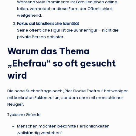
Während viele Prominente ihr Familienleben online
teilen, vermeidet er diese Form der Öffentlichkeit
weitgehend.
Fokus auf künstlerische Identität
Seine öffentliche Figur ist die Bühnenfigur – nicht die
private Person dahinter.
Warum das Thema
„Ehefrau“ so oft gesucht
wird
Die hohe Suchanfrage nach „Piet Klocke Ehefrau“ hat weniger
mit konkreten Fakten zu tun, sondern eher mit menschlicher
Neugier.
Typische Gründe:
Menschen möchten bekannte Persönlichkeiten
„vollständig verstehen“