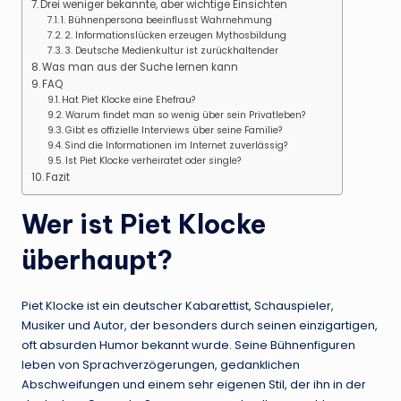
Drei weniger bekannte, aber wichtige Einsichten
1. Bühnenpersona beeinflusst Wahrnehmung
2. Informationslücken erzeugen Mythosbildung
3. Deutsche Medienkultur ist zurückhaltender
Was man aus der Suche lernen kann
FAQ
Hat Piet Klocke eine Ehefrau?
Warum findet man so wenig über sein Privatleben?
Gibt es offizielle Interviews über seine Familie?
Sind die Informationen im Internet zuverlässig?
Ist Piet Klocke verheiratet oder single?
Fazit
Wer ist Piet Klocke
überhaupt?
Piet Klocke ist ein deutscher Kabarettist, Schauspieler,
Musiker und Autor, der besonders durch seinen einzigartigen,
oft absurden Humor bekannt wurde. Seine Bühnenfiguren
leben von Sprachverzögerungen, gedanklichen
Abschweifungen und einem sehr eigenen Stil, der ihn in der