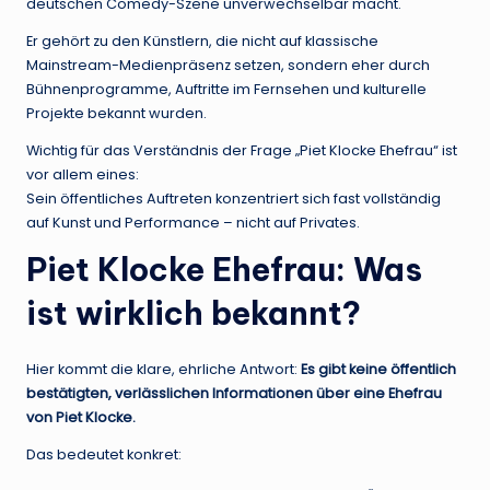
deutschen Comedy-Szene unverwechselbar macht.
Er gehört zu den Künstlern, die nicht auf klassische
Mainstream-Medienpräsenz setzen, sondern eher durch
Bühnenprogramme, Auftritte im Fernsehen und kulturelle
Projekte bekannt wurden.
Wichtig für das Verständnis der Frage „Piet Klocke Ehefrau“ ist
vor allem eines:
Sein öffentliches Auftreten konzentriert sich fast vollständig
auf Kunst und Performance – nicht auf Privates.
Piet Klocke Ehefrau: Was
ist wirklich bekannt?
Hier kommt die klare, ehrliche Antwort:
Es gibt keine öffentlich
bestätigten, verlässlichen Informationen über eine Ehefrau
von Piet Klocke.
Das bedeutet konkret: