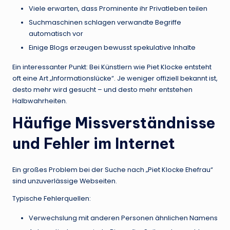
Viele erwarten, dass Prominente ihr Privatleben teilen
Suchmaschinen schlagen verwandte Begriffe
automatisch vor
Einige Blogs erzeugen bewusst spekulative Inhalte
Ein interessanter Punkt: Bei Künstlern wie Piet Klocke entsteht
oft eine Art „Informationslücke“. Je weniger offiziell bekannt ist,
desto mehr wird gesucht – und desto mehr entstehen
Halbwahrheiten.
Häufige Missverständnisse
und Fehler im Internet
Ein großes Problem bei der Suche nach „Piet Klocke Ehefrau“
sind unzuverlässige Webseiten.
Typische Fehlerquellen:
Verwechslung mit anderen Personen ähnlichen Namens