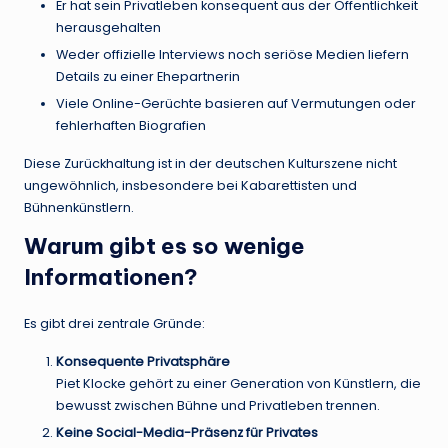
Er hat sein Privatleben konsequent aus der Öffentlichkeit
herausgehalten
Weder offizielle Interviews noch seriöse Medien liefern
Details zu einer Ehepartnerin
Viele Online-Gerüchte basieren auf Vermutungen oder
fehlerhaften Biografien
Diese Zurückhaltung ist in der deutschen Kulturszene nicht
ungewöhnlich, insbesondere bei Kabarettisten und
Bühnenkünstlern.
Warum gibt es so wenige
Informationen?
Es gibt drei zentrale Gründe:
Konsequente Privatsphäre
Piet Klocke gehört zu einer Generation von Künstlern, die
bewusst zwischen Bühne und Privatleben trennen.
Keine Social-Media-Präsenz für Privates