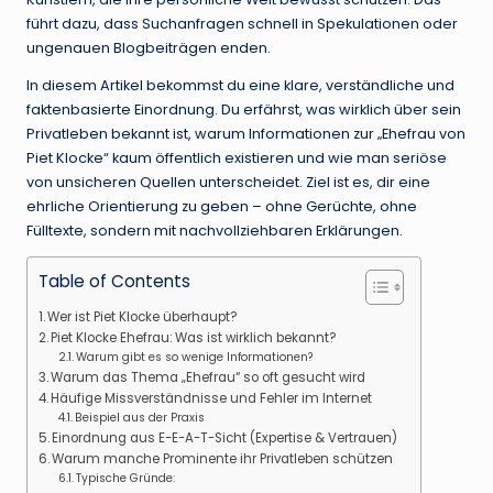
führt dazu, dass Suchanfragen schnell in Spekulationen oder
ungenauen Blogbeiträgen enden.
In diesem Artikel bekommst du eine klare, verständliche und
faktenbasierte Einordnung. Du erfährst, was wirklich über sein
Privatleben bekannt ist, warum Informationen zur „Ehefrau von
Piet Klocke“ kaum öffentlich existieren und wie man seriöse
von unsicheren Quellen unterscheidet. Ziel ist es, dir eine
ehrliche Orientierung zu geben – ohne Gerüchte, ohne
Fülltexte, sondern mit nachvollziehbaren Erklärungen.
Table of Contents
Wer ist Piet Klocke überhaupt?
Piet Klocke Ehefrau: Was ist wirklich bekannt?
Warum gibt es so wenige Informationen?
Warum das Thema „Ehefrau“ so oft gesucht wird
Häufige Missverständnisse und Fehler im Internet
Beispiel aus der Praxis
Einordnung aus E-E-A-T-Sicht (Expertise & Vertrauen)
Warum manche Prominente ihr Privatleben schützen
Typische Gründe: