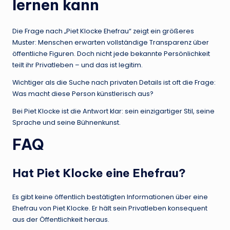
lernen kann
Die Frage nach „Piet Klocke Ehefrau“ zeigt ein größeres
Muster: Menschen erwarten vollständige Transparenz über
öffentliche Figuren. Doch nicht jede bekannte Persönlichkeit
teilt ihr Privatleben – und das ist legitim.
Wichtiger als die Suche nach privaten Details ist oft die Frage:
Was macht diese Person künstlerisch aus?
Bei Piet Klocke ist die Antwort klar: sein einzigartiger Stil, seine
Sprache und seine Bühnenkunst.
FAQ
Hat Piet Klocke eine Ehefrau?
Es gibt keine öffentlich bestätigten Informationen über eine
Ehefrau von Piet Klocke. Er hält sein Privatleben konsequent
aus der Öffentlichkeit heraus.