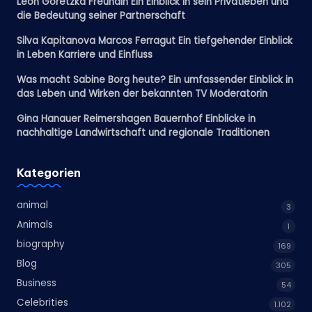
Leon Goretzka Freundin Ein Einblick in sein Privatleben und
die Bedeutung seiner Partnerschaft
Silva Kapitanova Marcos Ferragut Ein tiefgehender Einblick
in Leben Karriere und Einfluss
Was macht Sabine Borg heute? Ein umfassender Einblick in
das Leben und Wirken der bekannten TV Moderatorin
Gina Hanauer Reimershagen Bauernhof Einblicke in
nachhaltige Landwirtschaft und regionale Traditionen
Kategorien
animal
3
Animals
1
biography
169
Blog
305
Business
54
Celebrities
1.102