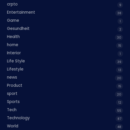
crpto
9
Entertainment
38
Game
1
Gesundheit
2
Health
30
home
15
Interior
1
Life Style
39
Lifestyle
13
news
20
Product
15
sport
20
Sports
12
Tech
55
Technology
87
World
48