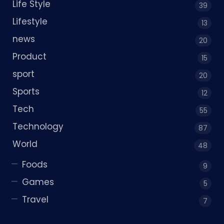
Life Style
39
Lifestyle
13
news
20
Product
15
sport
20
Sports
12
Tech
55
Technology
87
World
48
Foods
9
Games
5
Travel
7