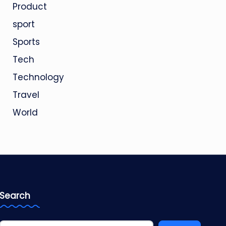
Product
sport
Sports
Tech
Technology
Travel
World
Search