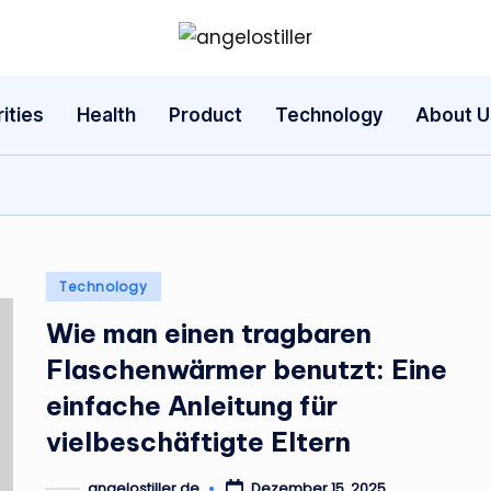
a
n
ities
Health
Product
Technology
About U
g
e
l
o
Posted
Technology
in
s
Wie man einen tragbaren
Flaschenwärmer benutzt: Eine
t
einfache Anleitung für
il
vielbeschäftigte Eltern
l
angelostiller.de
Dezember 15, 2025