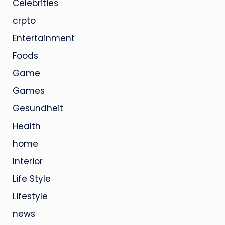
Celebrities
crpto
Entertainment
Foods
Game
Games
Gesundheit
Health
home
Interior
Life Style
Lifestyle
news