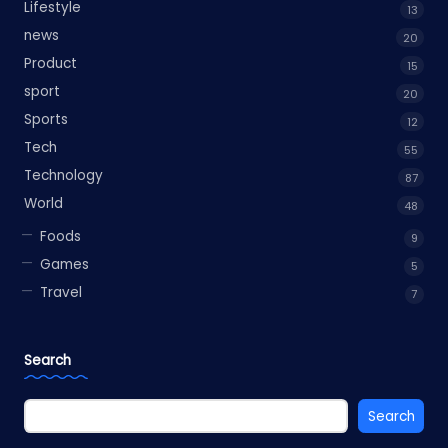
Lifestyle
13
news
20
Product
15
sport
20
Sports
12
Tech
55
Technology
87
World
48
Foods
9
Games
5
Travel
7
Search
Search