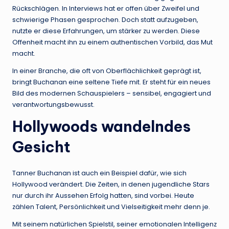
Rückschlägen. In Interviews hat er offen über Zweifel und
schwierige Phasen gesprochen. Doch statt aufzugeben,
nutzte er diese Erfahrungen, um stärker zu werden. Diese
Offenheit macht ihn zu einem authentischen Vorbild, das Mut
macht.
In einer Branche, die oft von Oberflächlichkeit geprägt ist,
bringt Buchanan eine seltene Tiefe mit. Er steht für ein neues
Bild des modernen Schauspielers – sensibel, engagiert und
verantwortungsbewusst.
Hollywoods wandelndes
Gesicht
Tanner Buchanan ist auch ein Beispiel dafür, wie sich
Hollywood verändert. Die Zeiten, in denen jugendliche Stars
nur durch ihr Aussehen Erfolg hatten, sind vorbei. Heute
zählen Talent, Persönlichkeit und Vielseitigkeit mehr denn je.
Mit seinem natürlichen Spielstil, seiner emotionalen Intelligenz