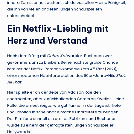
innere Zerrissenheit authentisch darzustellen – eine Fähigkeit,
die ihn von vielen anderen jungen Schauspielern
unterscheidet.
Ein Netflix-Liebling mit
Herz und Verstand
Nach dem Erfolg mit
Cobra Kai
war klar: Buchanan war
gekommen, um zu bleiben. Seine nächste große Chance
kam mit der Netflix-Romantikkomödie
He’s All That
(2021),
einer modernen Neuinterpretation des 90er-Jahre-Hits
She’s
All That
.
Hier spielte er an der Seite von Addison Rae den
charmanten, aber zurückhaltenden Cameron Kweller – eine
Rolle, die erneut zeigte, wie gut Tanner in der Lage ist, Tiefe
und Emotion in scheinbar einfache Charaktere zu bringen.
Der Film fand schnell ein breites Publikum, und Buchanan
wurde zu einem der gefragtesten jungen Schauspieler
Hollywoods.