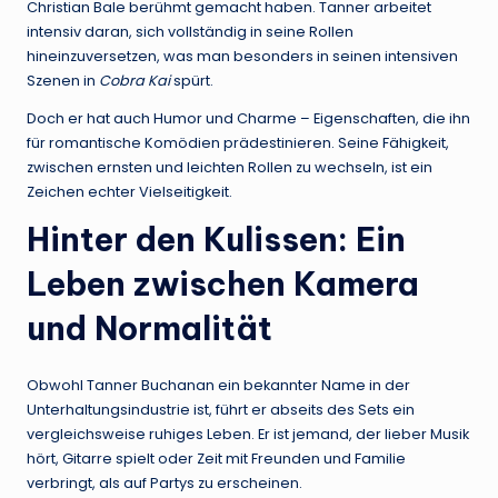
Christian Bale berühmt gemacht haben. Tanner arbeitet
intensiv daran, sich vollständig in seine Rollen
hineinzuversetzen, was man besonders in seinen intensiven
Szenen in
Cobra Kai
spürt.
Doch er hat auch Humor und Charme – Eigenschaften, die ihn
für romantische Komödien prädestinieren. Seine Fähigkeit,
zwischen ernsten und leichten Rollen zu wechseln, ist ein
Zeichen echter Vielseitigkeit.
Hinter den Kulissen: Ein
Leben zwischen Kamera
und Normalität
Obwohl Tanner Buchanan ein bekannter Name in der
Unterhaltungsindustrie ist, führt er abseits des Sets ein
vergleichsweise ruhiges Leben. Er ist jemand, der lieber Musik
hört, Gitarre spielt oder Zeit mit Freunden und Familie
verbringt, als auf Partys zu erscheinen.