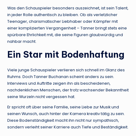
Was den Schauspieler besonders auszeichnet, ist sein Talent,
in jeder Rolle authentisch zu bleiben. Ob als verletzlicher
Teenager, charismatischer Liebhaber oder Kämpfer mit
einer komplizierten Vergangenheit – Tanner bringt stets eine
spürbare Ehrlichkeit mit, die seine Figuren glaubwürdig und
nahbar macht.
Ein Star mit Bodenhaftung
Viele junge Schauspieler verlieren sich schnell im Glanz des
Ruhms. Doch Tanner Buchanan scheint anders zu sein.
Interviews und Auftritte zeigen ihn als bescheidenen,
nachdenklichen Menschen, der trotz wachsender Bekanntheit
seine Wurzeln nicht vergessen hat.
Er spricht oft über seine Familie, seine Liebe zur Musik und
seinen Wunsch, auch hinter der Kamera kreativ tätig zu sein.
Diese Bodenständigkeit macht ihn nicht nur sympathisch,
sondern verleiht seiner Karriere auch Tiefe und Beständigkeit.