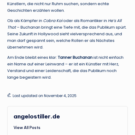
Künstlern, die nicht nur Ruhm suchen, sondern echte
Geschichten erzählen wollen.
Ob als Kämpfer in
Cobra Kai
oder als Romantiker in
He’s All
That
– Buchanan bringt eine Tiefe mit, die das Publikum spürt.
Seine Zukunft in Hollywood sieht vielversprechend aus, und
man darf gespannt sein, welche Rollen er als Nächstes
übernehmen wird.
Am Ende bleibt eines klar:
Tanner Buchanan
ist nicht einfach
ein Name auf einer Leinwand – er ist ein Künstler mit Herz,
Verstand und einer Leidenschaft, die das Publikum noch
lange begeistern wird.
Last updated on November 4, 2025
angelostiller.de
View All Posts