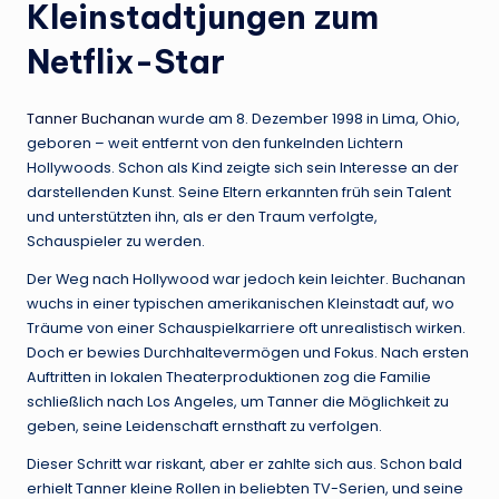
Kleinstadtjungen zum
Netflix-Star
Tanner Buchanan
wurde am 8. Dezember 1998 in Lima, Ohio,
geboren – weit entfernt von den funkelnden Lichtern
Hollywoods. Schon als Kind zeigte sich sein Interesse an der
darstellenden Kunst. Seine Eltern erkannten früh sein Talent
und unterstützten ihn, als er den Traum verfolgte,
Schauspieler zu werden.
Der Weg nach Hollywood war jedoch kein leichter. Buchanan
wuchs in einer typischen amerikanischen Kleinstadt auf, wo
Träume von einer Schauspielkarriere oft unrealistisch wirken.
Doch er bewies Durchhaltevermögen und Fokus. Nach ersten
Auftritten in lokalen Theaterproduktionen zog die Familie
schließlich nach Los Angeles, um Tanner die Möglichkeit zu
geben, seine Leidenschaft ernsthaft zu verfolgen.
Dieser Schritt war riskant, aber er zahlte sich aus. Schon bald
erhielt Tanner kleine Rollen in beliebten TV-Serien, und seine