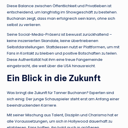
Diese Balance zwischen Öffentlichkeit und Privatleben ist
entscheidend, um langfristig im Showgeschäft zu bestehen.
Buchanan zeigt, dass man erfolgreich sein kann, ohne sich
selbst zu verlieren.
Seine Social-Media-Präsenz ist bewusst zurückhaltend –
keine inszenierten Skandale, keine übertriebenen
Selbstdarstellungen. Stattdessen nutzt er Plattformen, um mit
Fans in Kontakt zu bleiben und positive Botschaften zu teilen.
Diese Authentizität hat ihm eine treue Fangemeinde
eingebracht, die weit über die USA hinausreicht.
Ein Blick in die Zukunft
Was bringt die Zukunft für Tanner Buchanan? Experten sind
sich einig: Der junge Schauspieler steht erst am Anfang einer
beeindruckenden Karriere.
Mit seiner Mischung aus Talent, Disziplin und Charisma hat er
alle Voraussetzungen, um sich in Hollywood dauerhaft zu
etablieren. Fans hoffen, ihn bald auch in größeren