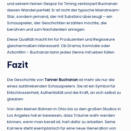
und seinem feinen Gespür für Timing verkörpert Buchanan
diesen Wandel perfekt. Er ist nicht der typische Mainstream-
Star, sondern jemand, der mit Substanz überzeugt – ein
Schauspieler, der Geschichten erzählen möchte, die
berühren und zum Nachdenken anregen.
Diese Qualität macht ihn für Produzenten und Regisseure
gleichermaßen interessant. Ob Drama, Komödie oder
Actionfilm – Buchanan kann jedes Genre mit Leben füllen.
Fazit
Die Geschichte von
Tanner Buchanan
ist mehr als nur die
eines aufstrebenden Schauspielers. Sie ist ein Symbol für
Entschlossenheit, Authentizität und die Kraft, an sich selbst zu
glauben.
Von den kleinen Bühnen in Ohio bis zu den großen Studios in
Los Angeles hat er bewiesen, dass Träume wahr werden
können, wenn man bereit ist, hart dafür zu arbeiten. Seine
Karriere steht exemplarisch für eine neue Generation von