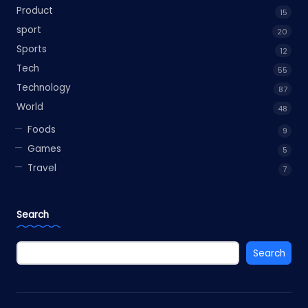
Product
15
sport
20
Sports
12
Tech
55
Technology
87
World
48
Foods
9
Games
5
Travel
7
Search
Search