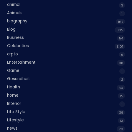
animal
3
Animals
1
biography
167
Blog
305
Business
54
Celebrities
1.101
crpto
9
Entertainment
38
Game
1
Gesundheit
2
Health
30
home
15
Interior
1
Life Style
39
Lifestyle
13
news
20