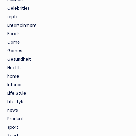
Celebrities
crpto
Entertainment
Foods
Game
Games
Gesundheit
Health
home
Interior
Life Style
Lifestyle
news
Product
sport
Sports