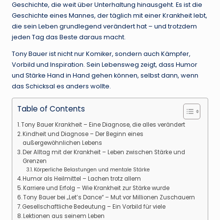
Geschichte, die weit über Unterhaltung hinausgeht. Es ist die
Geschichte eines Mannes, der täglich mit einer Krankheit lebt,
die sein Leben grundlegend verändert hat – und trotzdem
jeden Tag das Beste daraus macht.
Tony Bauer ist nicht nur Komiker, sondern auch Kämpfer,
Vorbild und Inspiration. Sein Lebensweg zeigt, dass Humor
und Stärke Hand in Hand gehen können, selbst dann, wenn
das Schicksal es anders wollte.
Table of Contents
Tony Bauer Krankheit – Eine Diagnose, die alles verändert
Kindheit und Diagnose – Der Beginn eines
außergewöhnlichen Lebens
Der Alltag mit der Krankheit – Leben zwischen Stärke und
Grenzen
Körperliche Belastungen und mentale Stärke
Humor als Heilmittel – Lachen trotz allem
Karriere und Erfolg – Wie Krankheit zur Stärke wurde
Tony Bauer bei „Let’s Dance“ – Mut vor Millionen Zuschauern
Gesellschaftliche Bedeutung – Ein Vorbild für viele
Lektionen aus seinem Leben