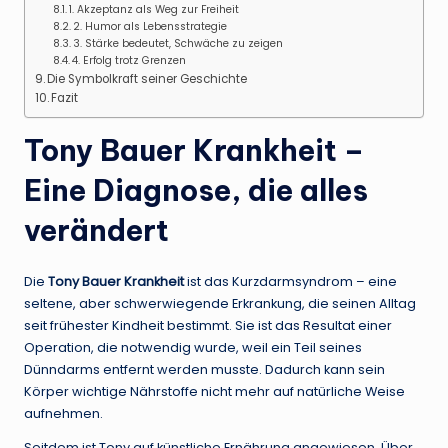
1. Akzeptanz als Weg zur Freiheit
2. Humor als Lebensstrategie
3. Stärke bedeutet, Schwäche zu zeigen
4. Erfolg trotz Grenzen
Die Symbolkraft seiner Geschichte
Fazit
Tony Bauer Krankheit –
Eine Diagnose, die alles
verändert
Die
Tony Bauer Krankheit
ist das Kurzdarmsyndrom – eine
seltene, aber schwerwiegende Erkrankung, die seinen Alltag
seit frühester Kindheit bestimmt. Sie ist das Resultat einer
Operation, die notwendig wurde, weil ein Teil seines
Dünndarms entfernt werden musste. Dadurch kann sein
Körper wichtige Nährstoffe nicht mehr auf natürliche Weise
aufnehmen.
Seitdem ist Tony auf künstliche Ernährung angewiesen. Über