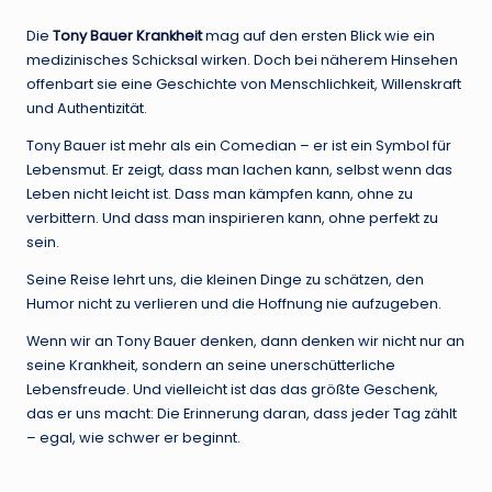
Die
Tony Bauer Krankheit
mag auf den ersten Blick wie ein
medizinisches Schicksal wirken. Doch bei näherem Hinsehen
offenbart sie eine Geschichte von Menschlichkeit, Willenskraft
und Authentizität.
Tony Bauer ist mehr als ein Comedian – er ist ein Symbol für
Lebensmut. Er zeigt, dass man lachen kann, selbst wenn das
Leben nicht leicht ist. Dass man kämpfen kann, ohne zu
verbittern. Und dass man inspirieren kann, ohne perfekt zu
sein.
Seine Reise lehrt uns, die kleinen Dinge zu schätzen, den
Humor nicht zu verlieren und die Hoffnung nie aufzugeben.
Wenn wir an Tony Bauer denken, dann denken wir nicht nur an
seine Krankheit, sondern an seine unerschütterliche
Lebensfreude. Und vielleicht ist das das größte Geschenk,
das er uns macht: Die Erinnerung daran, dass jeder Tag zählt
– egal, wie schwer er beginnt.