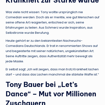
Krankheit zur Stärke wurde
Was viele nicht wissen: Tony wollte ursprünglich nie
Comedian werden. Doch als er merkte, wie gut Menschen auf
seine offene Art reagierten, entschied er sich, seine
Erfahrungen zu teilen. Aus Schmerz wurde Inspiration, aus
Selbstironie wurde Berufung.
Heute gehört er zu den bekanntesten Nachwuchs-
Comedians Deutschlands. Er trat in renommierten Shows auf
und begeisterte mit seiner natürlichen, ungekünstelten Art.
Seine Auftritte zeigen, dass Authentizität mehr bewegt als
jede Maske.
Er selbst sagt: „Ich will zeigen, dass man trotz Krankheit lachen
darf – und dass das Lachen manchmal die stärkste Waffe ist.“
Tony Bauer bei „Let’s
Dance“ – Mut vor Millionen
Zuschauern