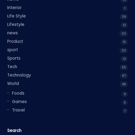
Interior
1
Life Style
39
Lifestyle
13
news
20
Product
15
sport
20
Sports
12
Tech
55
Technology
87
World
48
Foods
9
Games
5
Travel
7
Search