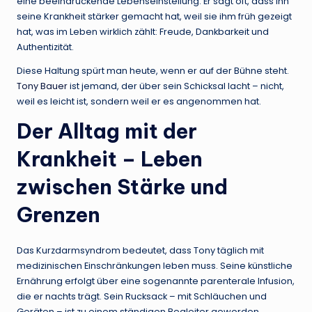
eine beeindruckende Lebenseinstellung. Er sagt oft, dass ihn
seine Krankheit stärker gemacht hat, weil sie ihm früh gezeigt
hat, was im Leben wirklich zählt: Freude, Dankbarkeit und
Authentizität.
Diese Haltung spürt man heute, wenn er auf der Bühne steht.
Tony Bauer
ist jemand, der über sein Schicksal lacht – nicht,
weil es leicht ist, sondern weil er es angenommen hat.
Der Alltag mit der
Krankheit – Leben
zwischen Stärke und
Grenzen
Das Kurzdarmsyndrom bedeutet, dass Tony täglich mit
medizinischen Einschränkungen leben muss. Seine künstliche
Ernährung erfolgt über eine sogenannte parenterale Infusion,
die er nachts trägt. Sein Rucksack – mit Schläuchen und
Geräten – ist zu einem ständigen Begleiter geworden.