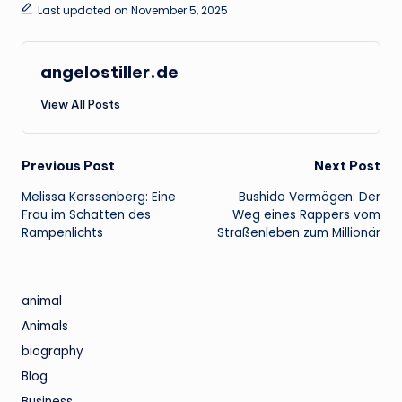
Last updated on November 5, 2025
angelostiller.de
View All Posts
Post
Previous Post
Next Post
Melissa Kerssenberg: Eine
Bushido Vermögen: Der
navigation
Frau im Schatten des
Weg eines Rappers vom
Rampenlichts
Straßenleben zum Millionär
animal
Animals
biography
Blog
Business