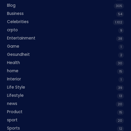
Blog
305
Business
54
Celebrities
1.102
crpto
9
Entertainment
38
Game
1
Gesundheit
2
Health
30
home
15
Interior
1
Life Style
39
Lifestyle
13
news
20
Product
15
sport
20
Sports
12