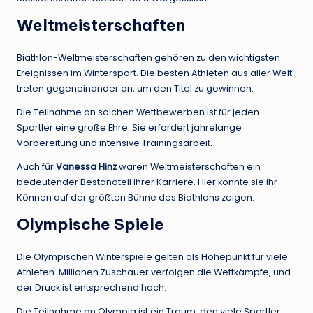
Weltmeisterschaften
Biathlon-Weltmeisterschaften gehören zu den wichtigsten
Ereignissen im Wintersport. Die besten Athleten aus aller Welt
treten gegeneinander an, um den Titel zu gewinnen.
Die Teilnahme an solchen Wettbewerben ist für jeden
Sportler eine große Ehre. Sie erfordert jahrelange
Vorbereitung und intensive Trainingsarbeit.
Auch für
Vanessa Hinz
waren Weltmeisterschaften ein
bedeutender Bestandteil ihrer Karriere. Hier konnte sie ihr
Können auf der größten Bühne des Biathlons zeigen.
Olympische Spiele
Die Olympischen Winterspiele gelten als Höhepunkt für viele
Athleten. Millionen Zuschauer verfolgen die Wettkämpfe, und
der Druck ist entsprechend hoch.
Die Teilnahme an Olympia ist ein Traum, den viele Sportler