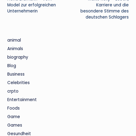
navigation
Model zur erfolgreichen
Karriere und die
Unternehmerin
besondere Stimme des
deutschen Schlagers
animal
Animals
biography
Blog
Business
Celebrities
crpto
Entertainment
Foods
Game
Games
Gesundheit