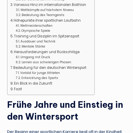
Vanessa Hinz im internationalen Biathlon
Wettkämpfe auf höchstem Niveau
Bedeutung des Teamgeists
Höhepunkte ihrer sportlichen Laufbahn
Weltmeisterschaften
Olympische Spiele
Training und Disziplin im Spitzensport
Ausdauer und Technik
Mentale Stärke
Herausforderungen und Rückschläge
Umgang mit Druck
Lernen aus schwierigen Phasen
Bedeutung für den deutschen Wintersport
Vorbild für junge Athleten
Entwicklung des Sports
Ein Blick in die Zukunft
Fazit
Frühe Jahre und Einstieg in
den Wintersport
Der Beginn einer sportlichen Karriere liegt oft in der Kindheit.