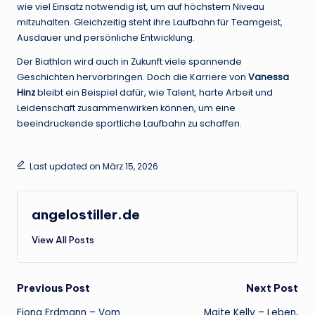
wie viel Einsatz notwendig ist, um auf höchstem Niveau
mitzuhalten. Gleichzeitig steht ihre Laufbahn für Teamgeist,
Ausdauer und persönliche Entwicklung.
Der Biathlon wird auch in Zukunft viele spannende
Geschichten hervorbringen. Doch die Karriere von
Vanessa
Hinz
bleibt ein Beispiel dafür, wie Talent, harte Arbeit und
Leidenschaft zusammenwirken können, um eine
beeindruckende sportliche Laufbahn zu schaffen.
Last updated on März 15, 2026
angelostiller.de
View All Posts
Post
Previous Post
Next Post
Fiona Erdmann – Vom
Maite Kelly – Leben,