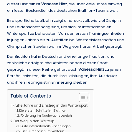
dieser Disziplin ist
Vanessa Hinz
, die über viele Jahre hinweg
ein fester Bestandteil des deutschen Biathlon-Teams war.
Ihre sportliche Laufbahn zeigt eindrucksvoll, wie viel Disziplin
und Leidenschaft nötig sind, um sich im internationalen
Wintersport zu behaupten. Von den ersten Trainingseinheiten
in jungen Jahren bis zu Auftritten bei Weltmeisterschaften und
Olympischen Spielen war ihr Weg von harter Arbeit geprägt.
Der Biathlon hat in Deutschland eine lange Tradition, und
zahlreiche erfolgreiche Athleten haben diesen Sport
geprägt. In dieser Reihe gehört auch
Vanessa Hinz
zu jenen
Persönlichkeiten, die durch ihre Leistungen, ihre Ausdauer
und ihren Teamgeist in Erinnerung bleiben.
Table of Contents
Frühe Jahre und Einstieg in den Wintersport
Die ersten Schritte im Biathlon
Förderung im Nachwuchsbereich
Der Weg in den Weltcup
Erste internationale Erfahrungen
Der Durchbruch im Weltcup