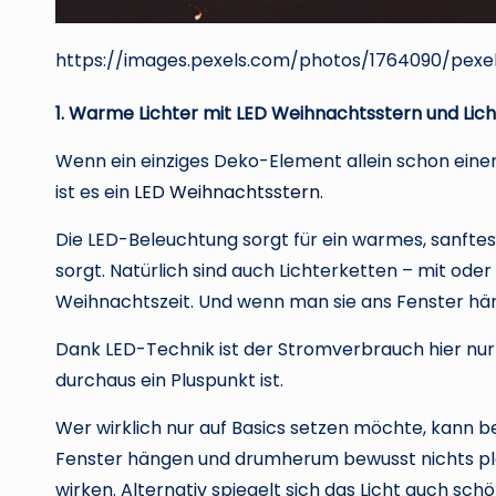
https://images.pexels.com/photos/1764090/pexe
1. Warme Lichter mit LED Weihnachtsstern und Lic
Wenn ein einziges Deko-Element allein schon ei
ist es ein
LED Weihnachtsstern
.
Die LED-Beleuchtung sorgt für ein warmes, sanfte
sorgt. Natürlich sind auch Lichterketten – mit od
Weihnachtszeit. Und wenn man sie ans Fenster häng
Dank LED-Technik ist der Stromverbrauch hier nu
durchaus ein Pluspunkt ist.
Wer wirklich nur auf Basics setzen möchte, kann be
Fenster hängen und drumherum bewusst nichts plat
wirken. Alternativ spiegelt sich das Licht auch sch