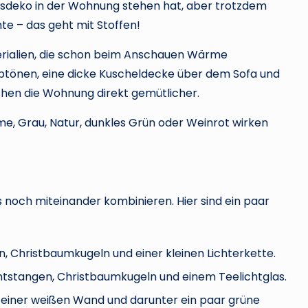
deko in der Wohnung stehen hat, aber trotzdem
te – das geht mit Stoffen!
erialien, die schon beim Anschauen Wärme
rbtönen, eine dicke Kuscheldecke über dem Sofa und
machen die Wohnung direkt gemütlicher.
me, Grau, Natur, dunkles Grün oder Weinrot wirken
 noch miteinander kombinieren. Hier sind ein paar
n, Christbaumkugeln und einer kleinen Lichterkette.
imtstangen, Christbaumkugeln und einem Teelichtglas.
einer weißen Wand und darunter ein paar grüne