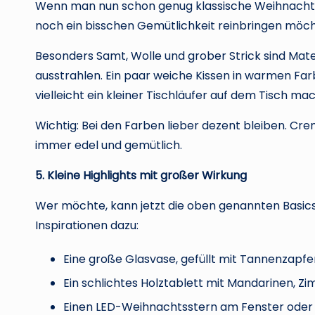
Wenn man nun schon genug klassische Weihnachts
noch ein bisschen Gemütlichkeit reinbringen möch
Besonders Samt, Wolle und grober Strick sind Mat
ausstrahlen. Ein paar weiche Kissen in warmen Fa
vielleicht ein kleiner Tischläufer auf dem Tisch 
Wichtig: Bei den Farben lieber dezent bleiben. Cre
immer edel und gemütlich.
5. Kleine Highlights mit großer Wirkung
Wer möchte, kann jetzt die oben genannten Basics
Inspirationen dazu:
Eine große Glasvase, gefüllt mit Tannenzapfe
Ein schlichtes Holztablett mit Mandarinen, Z
Einen LED-Weihnachtsstern am Fenster oder 