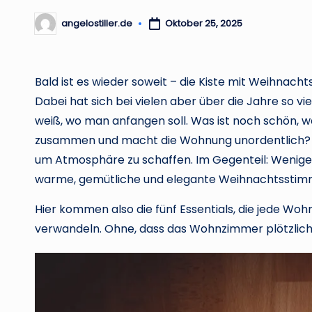
angelostiller.de
Oktober 25, 2025
Posted
by
Bald ist es wieder soweit – die Kiste mit Weihnacht
Dabei hat sich bei vielen aber über die Jahre so v
weiß, wo man anfangen soll. Was ist noch schön, was
zusammen und macht die Wohnung unordentlich? Der 
um Atmosphäre zu schaffen. Im Gegenteil: Weniger i
warme, gemütliche und elegante Weihnachtssti
Hier kommen also die fünf Essentials, die jede Wo
verwandeln. Ohne, dass das Wohnzimmer plötzlich 