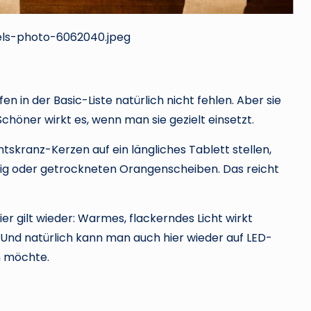
els-photo-6062040.jpeg
 in der Basic-Liste natürlich nicht fehlen. Aber sie
Schöner wirkt es, wenn man sie gezielt einsetzt.
ntskranz-Kerzen auf ein längliches Tablett stellen,
eig oder getrockneten Orangenscheiben. Das reicht
er gilt wieder: Warmes, flackerndes Licht wirkt
. Und natürlich kann man auch hier wieder auf LED-
n möchte.