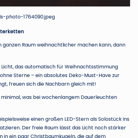
ls-photo-1764090.jpeg
hterketten
nen ganzen Raum weihnachtlicher machen kann, dann
s Licht, das automatisch für Weihnachtsstimmung
er ohne Sterne – ein absolutes Deko-Must-Have zur
t, freuen sich die Nachbarn gleich mit!
r minimal, was bei wochenlangem Dauerleuchten
ispielsweise einen großen LED-Stern als Solostück ins
zieren. Der freie Raum lässt das Licht noch stärker
ön in ein paar Christbaumkugeln, die auf dem