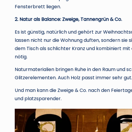
Fensterbrett liegen.
2. Natur als Balance: Zweige, Tannengrün & Co.
Es ist günstig, natürlich und gehört zur Weihnach
lassen nicht nur die Wohnung duften, sondern sie s
dem Tisch als schlichter Kranz und kombiniert mit
nötig.
Naturmaterialien bringen Ruhe in den Raum und sc
Glitzerelementen. Auch Holz passt immer sehr gu
Und man kann die Zweige & Co. nach den Feiertag
und platzsparender.