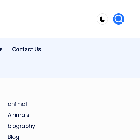
s
Contact Us
animal
Animals
biography
Blog