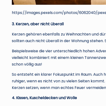
https://images.pexels.com/photos/6062040/pex
3. Kerzen, aber nicht überall
Kerzen gehören ebenfalls zu Weihnachten und dürfen
sollten auch nicht überall in der Wohnung stehen. 
Beispielsweise die vier unterschiedlich hohen Adve
vielleicht kombiniert mit einem kleinen Tannenzw
schon völlig aus!
So entsteht ein klarer Fokuspunkt im Raum. Auch hi
ruhiger, wenn es nicht von zu vielen Seiten kommt
Kerzen setzen, wenn man echtes Feuer vermeide
4. Kissen, Kuscheldecken und Wolle