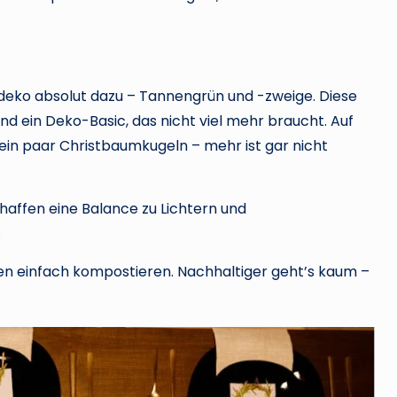
tsdeko absolut dazu – Tannengrün und -zweige. Diese
ind ein Deko-Basic, das nicht viel mehr braucht. Auf
 ein paar Christbaumkugeln – mehr ist gar nicht
haffen eine Balance zu Lichtern und
t.
en einfach kompostieren. Nachhaltiger geht’s kaum –