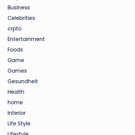
Business
Celebrities
crpto
Entertainment
Foods
Game
Games
Gesundheit
Health
home
Interior
Life Style
Lifestyle