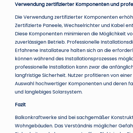
Verwendung zertifizierter Komponenten und profess
Die Verwendung zertifizierter Komponenten erhöht 
Zertifizierte Paneele, Wechselrichter und Kabel e
Diese Komponenten minimieren die Möglichkeit vo
zuverlässigen Betrieb. Professionelle Installations
Erfahrene Installateure halten sich an die erforder
können während des Installationsprozesses mögli
professionelle Installation kann zwar die anfängli
langfristige Sicherheit. Nutzer profitieren von eine
Auswahl hochwertiger Komponenten und deren fach
und langlebiges Solarsystem.
Fazit
Balkonkraftwerke sind bei sachgemäßer Konstrukti
Wohngebäuden. Das Verständnis möglicher Gefahre