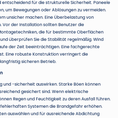
ntscheidend für die strukturelle Sicherheit. Paneele
en, um Bewegungen oder Ablösungen zu vermeiden.
m unsicher machen. Eine Überbelastung von
or der Installation sollten Benutzer die
ontagetechniken, die für bestimmte Oberflächen
 und überprüfen Sie die Stabilität regelmäßig. Wind
ufe der Zeit beeinträchtigen. Eine fachgerechte
st. Eine robuste Konstruktion verringert die
angfristig sicheren Betrieb.
en
ng und -sicherheit auswirken. Starke Böen können
sreichend gesichert sind. Wenn elektrische
nnen Regen und Feuchtigkeit zu deren Ausfall führen.
ei fehlerhaften Systemen die Brandgefahr erhöhen.
ten auswählen und für ausreichende Abdichtung