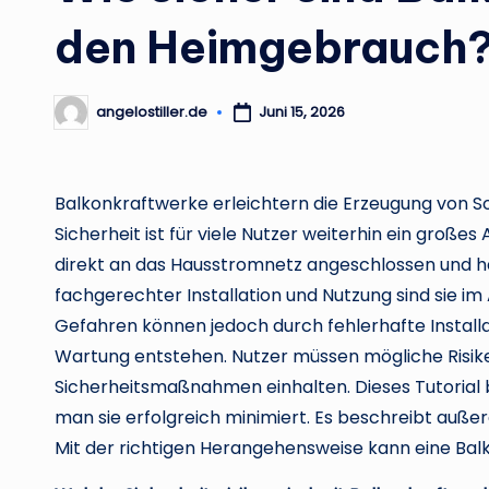
den Heimgebrauch
angelostiller.de
Juni 15, 2026
Posted
by
Balkonkraftwerke erleichtern die Erzeugung von So
Sicherheit ist für viele Nutzer weiterhin ein große
direkt an das Hausstromnetz angeschlossen und häuf
fachgerechter Installation und Nutzung sind sie im
Gefahren können jedoch durch fehlerhafte Insta
Wartung entstehen. Nutzer müssen mögliche Risike
Sicherheitsmaßnahmen einhalten. Dieses Tutorial
man sie erfolgreich minimiert. Es beschreibt auße
Mit der richtigen Herangehensweise kann eine Balko