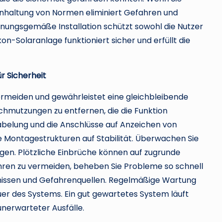
 Einhaltung von Normen eliminiert Gefahren und
rdnungsgemäße Installation schützt sowohl die Nutzer
kon-Solaranlage funktioniert sicher und erfüllt die
 Sicherheit
vermeiden und gewährleistet eine gleichbleibende
rschmutzungen zu entfernen, die die Funktion
abelung und die Anschlüsse auf Anzeichen von
e Montagestrukturen auf Stabilität. Überwachen Sie
en. Plötzliche Einbrüche können auf zugrunde
hren zu vermeiden, beheben Sie Probleme so schnell
ernissen und Gefahrenquellen. Regelmäßige Wartung
uer des Systems. Ein gut gewartetes System läuft
unerwarteter Ausfälle.