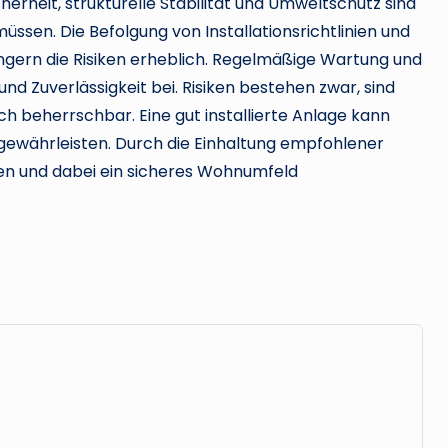
herheit, strukturelle Stabilität und Umweltschutz sind
en. Die Befolgung von Installationsrichtlinien und
ern die Risiken erheblich. Regelmäßige Wartung und
d Zuverlässigkeit bei. Risiken bestehen zwar, sind
h beherrschbar. Eine gut installierte Anlage kann
t gewährleisten. Durch die Einhaltung empfohlener
en und dabei ein sicheres Wohnumfeld