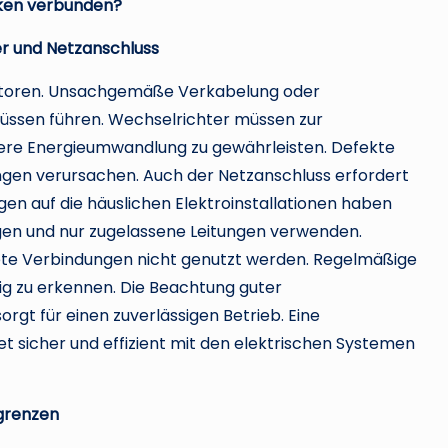
rken verbunden?
er und Netzanschluss
 Faktoren. Unsachgemäße Verkabelung oder
üssen führen. Wechselrichter müssen zur
here Energieumwandlung zu gewährleisten. Defekte
ngen verursachen. Auch der Netzanschluss erfordert
ngen auf die häuslichen Elektroinstallationen haben
rgen und nur zugelassene Leitungen verwenden.
ete Verbindungen nicht genutzt werden. Regelmäßige
tig zu erkennen. Die Beachtung guter
orgt für einen zuverlässigen Betrieb. Eine
et sicher und effizient mit den elektrischen Systemen
tgrenzen