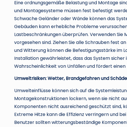
Eine ordnungsgemäße Belastung und Montage sind e
und Montagesysteme müssen fest befestigt werd
Schwache Geländer oder Wände können das Syste
Gebäuden kann erhebliche Probleme verursachen. V
Lastbeschränkungen überprüfen. Verwenden Sie M
vorgesehen sind. Ziehen Sie alle Schrauben fest an
und Witterung können die Befestigungsstärke im La
Installation gewährleistet, dass das System sicher i
Wahrscheinlichkeit von Unfällen und fördert einen l
Umweltrisiken: Wetter, Brandgefahren und Schäd
Umwelteinflüsse können sich auf die Systemleistu
Montagekonstruktionen lockern, wenn sie nicht au
Komponenten nicht ausreichend geschützt sind, kö
Extreme Hitze kann die Effizienz verringern und b
Benutzer sollten witterungsbeständige Komponen