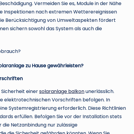
 Beschädigung. Vermeiden Sie es, Module in der Nähe
ige Inspektionen nach extremen Wetterereignissen
ie Berücksichtigung von Umweltaspekten fördert
en sichern sowohl das System als auch die
Solaranlage zu Hause gewährleisten?
rschriften
e Sicherheit einer
solaranlage balkon
unerlässlich.
e elektrotechnischen Vorschriften befolgen. In
 Systemregistrierung erforderlich. Diese Richtlinien
dards erfüllen. Befolgen Sie vor der Installation stets
r die Netzanbindung nur zulässige
ie die Sicherheit gefährden könnten. Wenn Sie