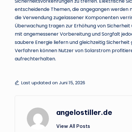
Sicherheitsvorkehrungen zu treffen. Elektrische Sic
entscheidende Themen, die angegangen werden müss
die Verwendung zugelassener Komponenten verring
Überwachung tragen zur Erhöhung von Sicherheit un
mit angemessener Vorbereitung und Sorgfalt jedoc
saubere Energie liefern und gleichzeitig Sicherhei
Verfahren können Nutzer von Solarstrom profitier
aufrechterhalten.
Last updated on Juni 15, 2026
angelostiller.de
View All Posts