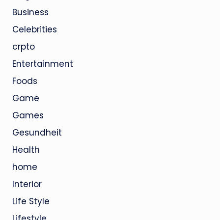
Business
Celebrities
crpto
Entertainment
Foods
Game
Games
Gesundheit
Health
home
Interior
Life Style
Lifestyle