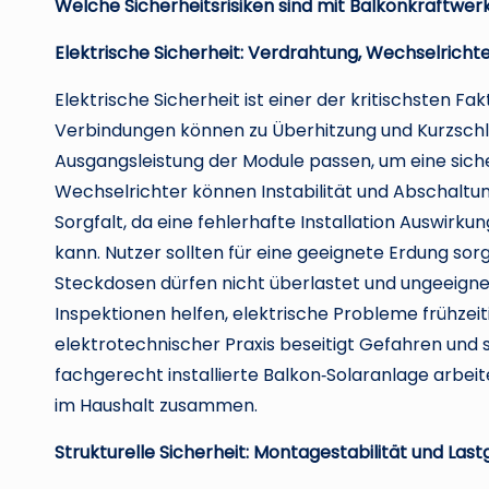
Welche Sicherheitsrisiken sind mit Balkonkraftwe
Elektrische Sicherheit: Verdrahtung, Wechselricht
Elektrische Sicherheit ist einer der kritischsten
Verbindungen können zu Überhitzung und Kurzschl
Ausgangsleistung der Module passen, um eine sic
Wechselrichter können Instabilität und Abschaltu
Sorgfalt, da eine fehlerhafte Installation Auswirku
kann. Nutzer sollten für eine geeignete Erdung so
Steckdosen dürfen nicht überlastet und ungeeign
Inspektionen helfen, elektrische Probleme frühzei
elektrotechnischer Praxis beseitigt Gefahren und s
fachgerecht installierte Balkon‑Solaranlage arbeit
im Haushalt zusammen.
Strukturelle Sicherheit: Montage­stabilität und Las