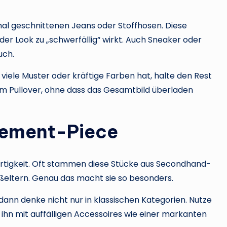
hmal geschnittenen Jeans oder Stoffhosen. Diese
der Look zu „schwerfällig“ wirkt. Auch Sneaker oder
uch.
 viele Muster oder kräftige Farben hat, halte den Rest
dem Pullover, ohne dass das Gesamtbild überladen
atement-Piece
igartigkeit. Oft stammen diese Stücke aus Secondhand-
ßeltern. Genau das macht sie so besonders.
, dann denke nicht nur in klassischen Kategorien. Nutze
 ihn mit auffälligen Accessoires wie einer markanten