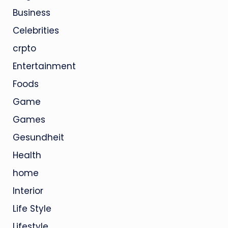
Business
Celebrities
crpto
Entertainment
Foods
Game
Games
Gesundheit
Health
home
Interior
Life Style
Lifestyle