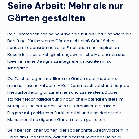
Seine Arbeit: Mehr als nur
Gärten gestalten
Ralf Dammasch sah seine Arbeit nie nur als Beruf, sondern als
Berufung. Für ihn waren Gärten nicht bloß Grünflächen,
sondern Lebensräume voller Emotionen und Inspiration.
Besonders seine Fähigkeit, ungewöhnliche Materialien und
Ideen in seine Designs zu integrieren, machte ihn so
einzigartig.
Ob Teichanlagen, mediterrane Gärten oder moderne,
minimalistische Entwürfe – Ralf Dammasch verstand es, jede
Herausforderung anzunehmen und zu meistern. Dabei
standen Nachhaltigkeit und natürliche Materialien stets im
Mittelpunkt seiner Arbeit. Sein Stil kombinierte rustikale
Eleganz mit praktischer Funktionalität und inspirierte viele
Menschen, ihre eigenen Gärten neu zu gestalten.
Sein persönlicher Garten, der sogenannte „Kreativgarten“ in
Goch am Niederrhein, war ein beeindruckendes Beispiel