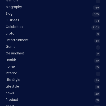
Animals
1
biography
169
Blog
305
Business
54
Celebrities
1.102
crpto
9
Entertainment
38
Game
1
Gesundheit
2
Health
30
home
15
Interior
1
Life Style
39
Lifestyle
13
news
20
Product
15