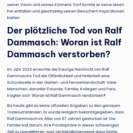
seiner Vision und seines Könnens. Dort konnte er seine Ideen
frei entfalten und gleichzeitig seinen Besuchern Inspirationen
bieten.
Der plötzliche Tod von Ralf
Dammasch: Woran ist Ralf
Dammasch verstorben?
Im Jahr 2023 erreichte die traurige Nachricht von Ralf
Dammaschs Tod die Öffentlichkeit und hinterließ eine
Schockwelle in der Garten- und Fernsehlandschaft. Viele
Menschen, darunter Freunde, Familie, Kollegen und Fans,
fragten sich:
Woran ist Ralf Dammasch verstorben
?
Bis heute gibt es keine offiziellen Angaben zu den genauen
Todesumständen. Es wurde lediglich bekanntgegeben, dass
Ralf Dammasch im Alter von 57 Jahren gestorben ist. Die
Familie bat darum, ihre Privatsphäre in dieser schwierigen
Zeit zu respektieren, was verständlicherweise dazu führte,