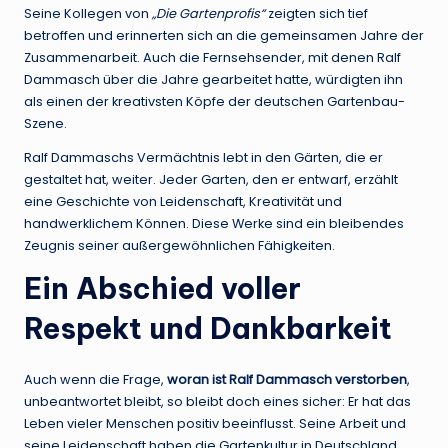
Seine Kollegen von
„Die Gartenprofis“
zeigten sich tief
betroffen und erinnerten sich an die gemeinsamen Jahre der
Zusammenarbeit. Auch die Fernsehsender, mit denen Ralf
Dammasch über die Jahre gearbeitet hatte, würdigten ihn
als einen der kreativsten Köpfe der deutschen Gartenbau-
Szene.
Ralf Dammaschs Vermächtnis lebt in den Gärten, die er
gestaltet hat, weiter. Jeder Garten, den er entwarf, erzählt
eine Geschichte von Leidenschaft, Kreativität und
handwerklichem Können. Diese Werke sind ein bleibendes
Zeugnis seiner außergewöhnlichen Fähigkeiten.
Ein Abschied voller
Respekt und Dankbarkeit
Auch wenn die Frage,
woran ist Ralf Dammasch verstorben
,
unbeantwortet bleibt, so bleibt doch eines sicher: Er hat das
Leben vieler Menschen positiv beeinflusst. Seine Arbeit und
seine Leidenschaft haben die Gartenkultur in Deutschland