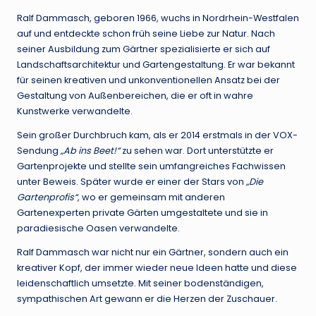
Ralf Dammasch, geboren 1966, wuchs in Nordrhein-Westfalen
auf und entdeckte schon früh seine Liebe zur Natur. Nach
seiner Ausbildung zum Gärtner spezialisierte er sich auf
Landschaftsarchitektur und Gartengestaltung. Er war bekannt
für seinen kreativen und unkonventionellen Ansatz bei der
Gestaltung von Außenbereichen, die er oft in wahre
Kunstwerke verwandelte.
Sein großer Durchbruch kam, als er 2014 erstmals in der VOX-
Sendung
„Ab ins Beet!“
zu sehen war. Dort unterstützte er
Gartenprojekte und stellte sein umfangreiches Fachwissen
unter Beweis. Später wurde er einer der Stars von
„Die
Gartenprofis“
, wo er gemeinsam mit anderen
Gartenexperten private Gärten umgestaltete und sie in
paradiesische Oasen verwandelte.
Ralf Dammasch war nicht nur ein Gärtner, sondern auch ein
kreativer Kopf, der immer wieder neue Ideen hatte und diese
leidenschaftlich umsetzte. Mit seiner bodenständigen,
sympathischen Art gewann er die Herzen der Zuschauer.