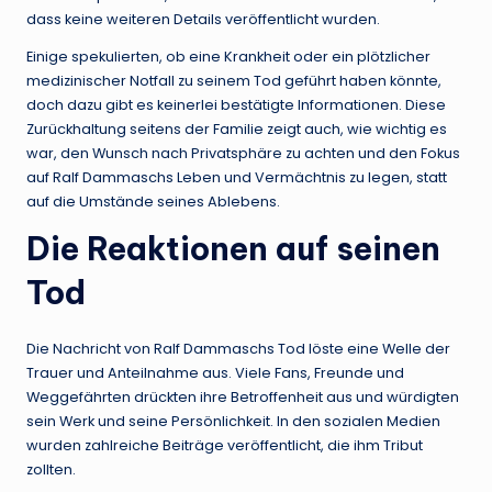
dass keine weiteren Details veröffentlicht wurden.
Einige spekulierten, ob eine Krankheit oder ein plötzlicher
medizinischer Notfall zu seinem Tod geführt haben könnte,
doch dazu gibt es keinerlei bestätigte Informationen. Diese
Zurückhaltung seitens der Familie zeigt auch, wie wichtig es
war, den Wunsch nach Privatsphäre zu achten und den Fokus
auf Ralf Dammaschs Leben und Vermächtnis zu legen, statt
auf die Umstände seines Ablebens.
Die Reaktionen auf seinen
Tod
Die Nachricht von Ralf Dammaschs Tod löste eine Welle der
Trauer und Anteilnahme aus. Viele Fans, Freunde und
Weggefährten drückten ihre Betroffenheit aus und würdigten
sein Werk und seine Persönlichkeit. In den sozialen Medien
wurden zahlreiche Beiträge veröffentlicht, die ihm Tribut
zollten.