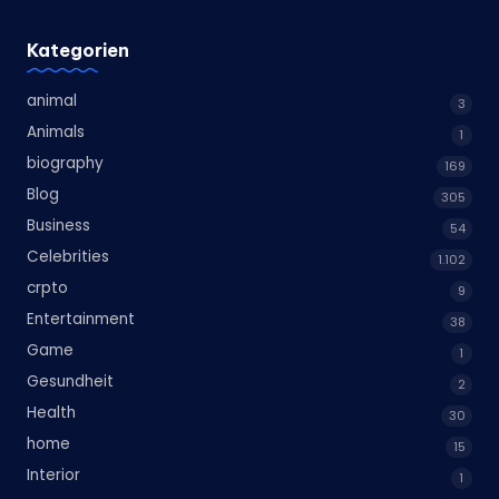
Kategorien
animal
3
Animals
1
biography
169
Blog
305
Business
54
Celebrities
1.102
crpto
9
Entertainment
38
Game
1
Gesundheit
2
Health
30
home
15
Interior
1