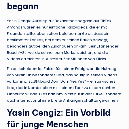
begann
Yasin Cengiz’ Aufstieg zur Bekanntheit begann auf TikTok.
Anfangs waren es nur einfache Tanzvideos, die er mit
Freunden teilte, aber schon bald bemerkte er, dass ein
bestimmter Tanzstil, bei dem er seinen Bauch bewegt,
besonders gut bei den Zuschauern ankam. Sein „Tanzender-
Bauch“-Stil wurde schnell zum Markenzeichen, und die
Videos erreichten in kürzester Zeit Millionen von Klicks.
Ein entscheidender Faktor für seinen Erfolg war die Nutzung
von Musik. Ein besonderes Lied, das häufig in seinen Videos
vorkommt, ist „Shtibidid Dom Dom Yes Yes“ – ein türkisches
Lied, das in Kombination mit seinem Tanz zu einem echten
Ohrwurm wurde. Dies half ihm, nicht nur in der Türkei, sondern
auch international eine breite Anhängerschaft zu gewinnen.
Yasin Cengiz: Ein Vorbild
für junge Menschen