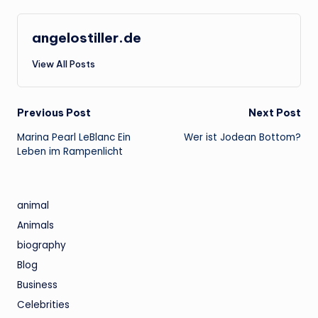
angelostiller.de
View All Posts
Post
Previous Post
Next Post
Marina Pearl LeBlanc Ein
Wer ist Jodean Bottom?
navigation
Leben im Rampenlicht
animal
Animals
biography
Blog
Business
Celebrities