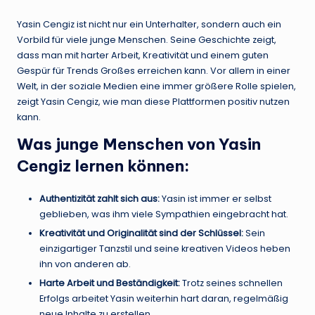
Yasin Cengiz ist nicht nur ein Unterhalter, sondern auch ein
Vorbild für viele junge Menschen. Seine Geschichte zeigt,
dass man mit harter Arbeit, Kreativität und einem guten
Gespür für Trends Großes erreichen kann. Vor allem in einer
Welt, in der soziale Medien eine immer größere Rolle spielen,
zeigt Yasin Cengiz, wie man diese Plattformen positiv nutzen
kann.
Was junge Menschen von Yasin
Cengiz lernen können:
Authentizität zahlt sich aus:
Yasin ist immer er selbst
geblieben, was ihm viele Sympathien eingebracht hat.
Kreativität und Originalität sind der Schlüssel:
Sein
einzigartiger Tanzstil und seine kreativen Videos heben
ihn von anderen ab.
Harte Arbeit und Beständigkeit:
Trotz seines schnellen
Erfolgs arbeitet Yasin weiterhin hart daran, regelmäßig
neue Inhalte zu erstellen.