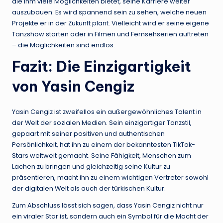
die ihm viele Möglichkeiten bietet, seine Karriere weiter
auszubauen. Es wird spannend sein zu sehen, welche neuen
Projekte er in der Zukunft plant. Vielleicht wird er seine eigene
Tanzshow starten oder in Filmen und Fernsehserien auftreten
– die Möglichkeiten sind endlos.
Fazit: Die Einzigartigkeit
von Yasin Cengiz
Yasin Cengiz ist zweifellos ein außergewöhnliches Talent in
der Welt der sozialen Medien. Sein einzigartiger Tanzstil,
gepaart mit seiner positiven und authentischen
Persönlichkeit, hat ihn zu einem der bekanntesten TikTok-
Stars weltweit gemacht. Seine Fähigkeit, Menschen zum
Lachen zu bringen und gleichzeitig seine Kultur zu
präsentieren, macht ihn zu einem wichtigen Vertreter sowohl
der digitalen Welt als auch der türkischen Kultur.
Zum Abschluss lässt sich sagen, dass Yasin Cengiz nicht nur
ein viraler Star ist, sondern auch ein Symbol für die Macht der