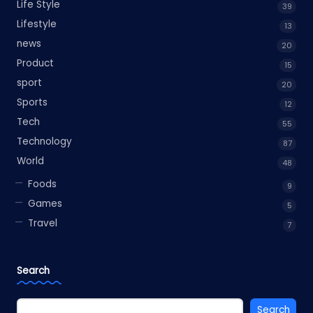
Life Style
39
Lifestyle
13
news
20
Product
15
sport
20
Sports
12
Tech
55
Technology
87
World
48
Foods
9
Games
5
Travel
7
Search
Search