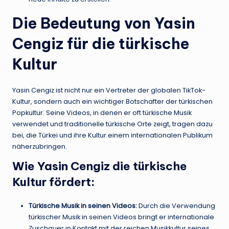
Die Bedeutung von Yasin
Cengiz für die türkische
Kultur
Yasin Cengiz ist nicht nur ein Vertreter der globalen TikTok-
Kultur, sondern auch ein wichtiger Botschafter der türkischen
Popkultur. Seine Videos, in denen er oft türkische Musik
verwendet und traditionelle türkische Orte zeigt, tragen dazu
bei, die Türkei und ihre Kultur einem internationalen Publikum
näherzubringen.
Wie Yasin Cengiz die türkische
Kultur fördert:
Türkische Musik in seinen Videos:
Durch die Verwendung
türkischer Musik in seinen Videos bringt er internationale
Zuschauer in Kontakt mit der reichen Musikkultur seines