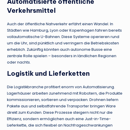
Automatisierte öffentliche
Verkehrsmittel
Auch der öffentliche Nahverkehr erfährt einen Wandel. In
Städten wie Hamburg, Lyon oder Kopenhagen fahren bereits
vollautomatische U-Bahnen. Diese Systeme operieren rund
um die Uhr, sind pünktlich und verringern die Betriebskosten
erheblich. Zukünftig könnten auch autonome Busse eine
zentrale Rolle spielen – besonders in ländlichen Regionen
oder nachts.
Logistik und Lieferketten
Die Logistikbranche profitiert enorm von Automatisierung.
Lagerhäuser arbeiten zunehmend mit Robotern, die Produkte
kommissionieren, sortieren und verpacken. Drohnen liefern
Pakete aus und selbstfahrende Transporter bringen Ware
direkt zum Kunden. Diese Prozesse steigern nicht nur die
Effizienz, sondern ermöglichen auch eine Just-in-Time-
Lieferkette, die sich flexibel an Nachfrageschwankungen