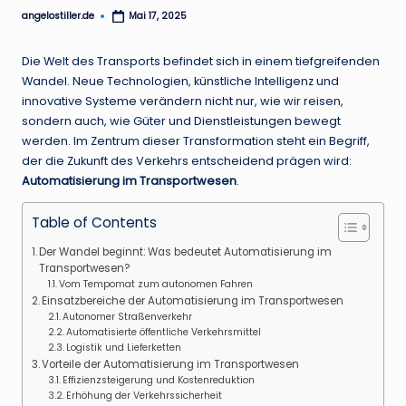
.
angelostiller.de
Mai 17, 2025
Posted
by
d
Die Welt des Transports befindet sich in einem tiefgreifenden
e
Wandel. Neue Technologien, künstliche Intelligenz und
innovative Systeme verändern nicht nur, wie wir reisen,
sondern auch, wie Güter und Dienstleistungen bewegt
werden. Im Zentrum dieser Transformation steht ein Begriff,
der die Zukunft des Verkehrs entscheidend prägen wird:
Automatisierung im Transportwesen
.
Table of Contents
Der Wandel beginnt: Was bedeutet Automatisierung im
Transportwesen?
Vom Tempomat zum autonomen Fahren
Einsatzbereiche der Automatisierung im Transportwesen
Autonomer Straßenverkehr
Automatisierte öffentliche Verkehrsmittel
Logistik und Lieferketten
Vorteile der Automatisierung im Transportwesen
Effizienzsteigerung und Kostenreduktion
Erhöhung der Verkehrssicherheit