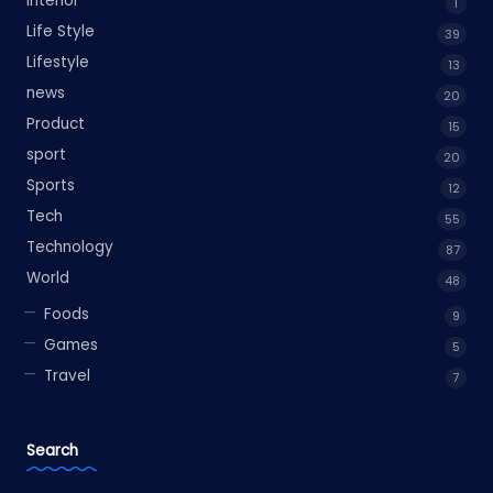
Interior
1
Life Style
39
Lifestyle
13
news
20
Product
15
sport
20
Sports
12
Tech
55
Technology
87
World
48
Foods
9
Games
5
Travel
7
Search