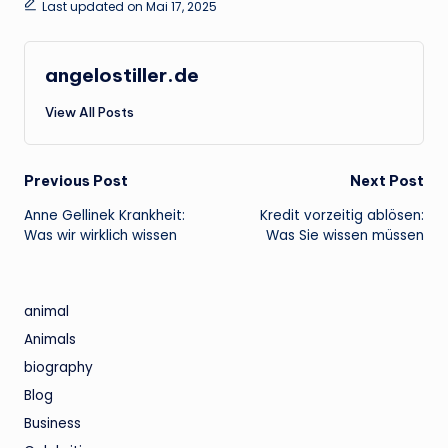
Last updated on Mai 17, 2025
angelostiller.de
View All Posts
Post
Previous Post
Next Post
Anne Gellinek Krankheit:
Kredit vorzeitig ablösen:
navigation
Was wir wirklich wissen
Was Sie wissen müssen
animal
Animals
biography
Blog
Business