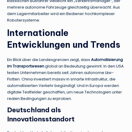
klassischen Busfahrer vielleicht ein „Verkehrsmanager“, der
mehrere autonome Fahrzeuge gleichzeitig überwacht. Aus
dem Lagermitarbeiter wird ein Bediener hochkomplexer
Robotersysteme.
Internationale
Entwicklungen und Trends
Ein Blick über die Landesgrenzen zeigt, dass
Automatisierung
im Transportwesen
global an Bedeutung gewinnt. In den USA
testen Unternehmen bereits seit Jahren autonome Lkw-
Flotten. China investiert massiv in smarte Infrastruktur, die
automatisierten Verkehr begünstigt. Und in Europa werden
digitale Testfelder geschaffen, um neue Technologien unter
realen Bedingungen zu erproben.
Deutschland als
Innovationsstandort