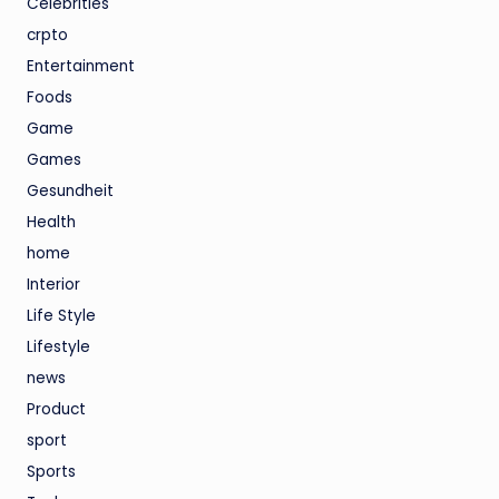
Celebrities
crpto
Entertainment
Foods
Game
Games
Gesundheit
Health
home
Interior
Life Style
Lifestyle
news
Product
sport
Sports