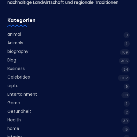
nachhaltige Landwirtschaft und regionale Traditionen
Kategorien
animal
3
Animals
1
biography
169
Blog
305
Business
54
Celebrities
1.102
crpto
9
Entertainment
38
Game
1
Gesundheit
2
Health
30
home
15